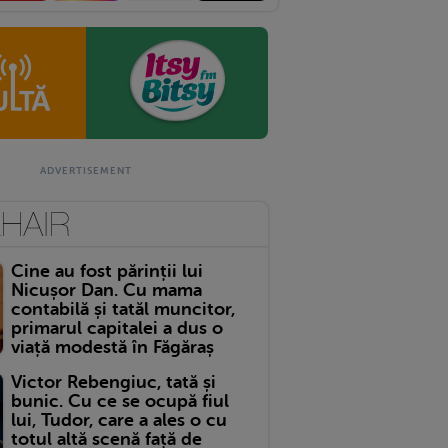
Cine au fost părinții lui
Nicușor Dan. Cu mama
contabilă și tatăl muncitor,
primarul capitalei a dus o
viață modestă în Făgăraș
Victor Rebengiuc, tată și
bunic. Cu ce se ocupă fiul
lui, Tudor, care a ales o cu
totul altă scenă față de