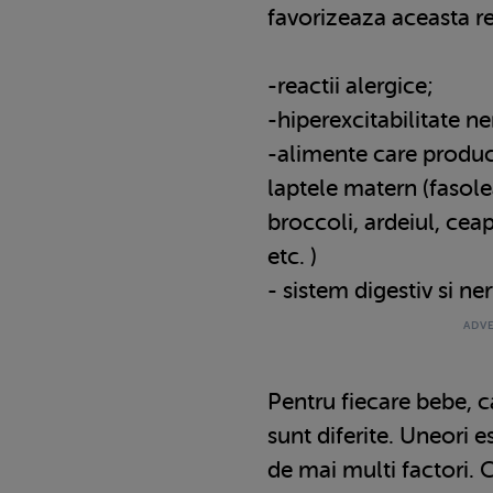
favorizeaza aceasta re
-reactii alergice;
-hiperexcitabilitate n
-alimente care produc 
laptele matern (fasole
broccoli, ardeiul, ceap
etc. )
- sistem digestiv si ne
Pentru fiecare bebe, c
sunt diferite. Uneori 
de mai multi factori. 