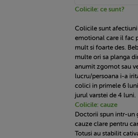
Colicile: ce sunt?
Colicile sunt afectiuni
emotional care il fac 
mult si foarte des. Be
multe ori sa planga di
anumit zgomot sau ve
lucru/persoana i-a irit
colici in primele 6 lun
jurul varstei de 4 luni.
Colicile: cauze
Doctorii spun intr-un 
cauze clare pentru car
Totusi au stabilit cativ