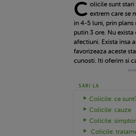
C
olicile sunt stari
extrem care se m
in 4-5 luni, prin plans
putin 3 ore. Nu exista
afectiuni. Exista insa 
favorizeaza aceste star
cunosti. Iti oferim si c
SARI LA
Colicile: ce sunt
Colicile: cauze
Colicile: simpt
Colicile: tratame