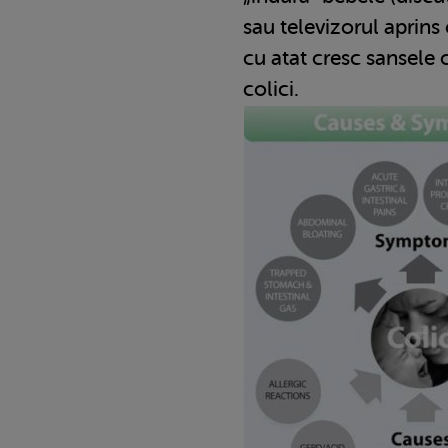
sau televizorul aprins
cu atat cresc sansele 
colici.