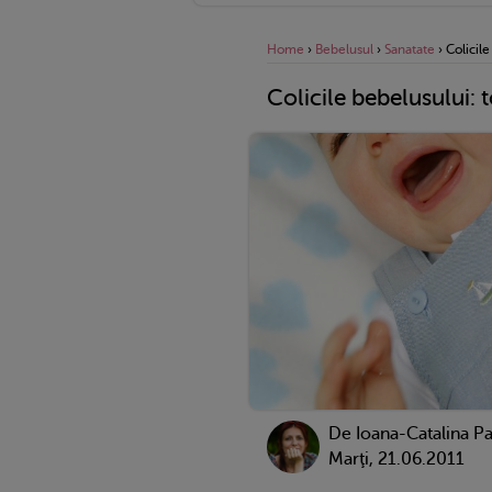
Home
›
Bebelusul
›
Sanatate
›
Colicile
Colicile bebelusului: to
De Ioana-Catalina Pa
Marţi, 21.06.2011