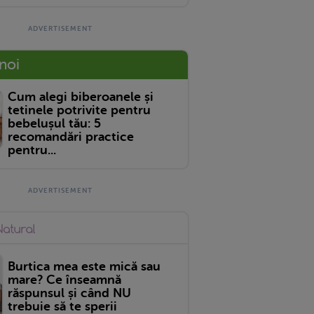
 noi
Cum alegi biberoanele și
tetinele potrivite pentru
bebelușul tău: 5
recomandări practice
pentru...
Burtica mea este mică sau
mare? Ce înseamnă
răspunsul și când NU
trebuie să te sperii