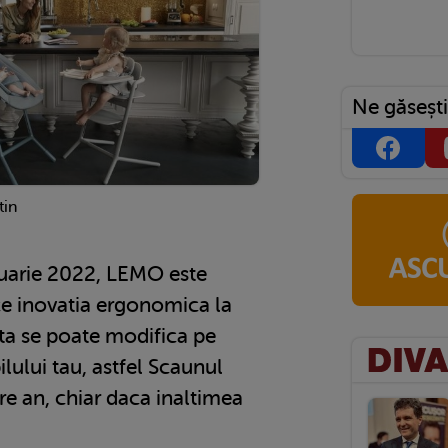
Ne găsești
tin
nuarie 2022, LEMO este
e inovatia ergonomica la
sta se poate modifica pe
ilului tau, astfel Scaunul
are an, chiar daca inaltimea