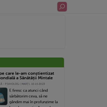
re Etapa A Vietii Copilului.
 pe care le-am conștientizat
ondială a Sănătății Mintale
 - PSIHOLOG | MARŢI, 10.10.2023
E firesc ca atunci când
sărbătorim ceva, să ne
gândim mai în profunzime la