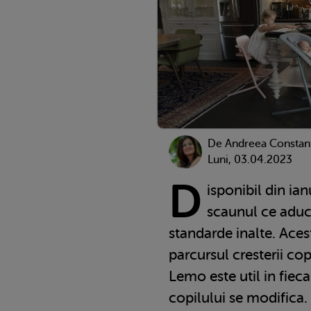
De
Andreea Constan
Luni, 03.04.2023
D
isponibil din ia
scaunul ce aduc
standarde inalte. Ace
parcursul cresterii cop
Lemo este util in fiec
copilului se modifica.