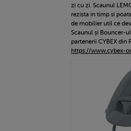
zi cu zi. Scaunul LEM
rezista in timp si poa
de mobilier util ce dev
Scaunul și Bouncer-ul
partenerii CYBEX din 
https://www.cybex-on