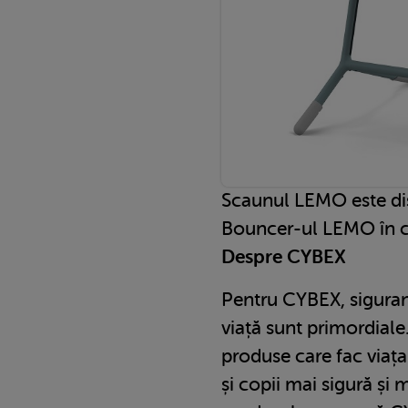
Scaunul LEMO este disp
Bouncer-ul LEMO în ci
Despre CYBEX
Pentru CYBEX, siguranța
viață sunt primordial
produse care fac viața 
și copii mai sigură și 