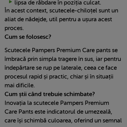
lipsa de răbdare în poziția culcat.
În acest context, scutecele-chiloțel sunt un
aliat de nădejde, util pentru a ușura acest
proces.
Cum se folosesc?
Scutecele Pampers Premium Care pants se
îmbracă prin simpla tragere în sus, iar pentru
îndepărtare se rup pe laterale, ceea ce face
procesul rapid și practic, chiar și în situații
mai dificile.
Cum știi când trebuie schimbate?
Inovația la scutecele Pampers Premium
Care Pants este indicatorul de umezeală,
care își schimbă culoarea, oferind un semnal