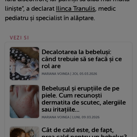
liniște”, a declarat
Ilinca Tranulis
, medic
pediatru și specialist în alăptare.
VEZI SI
Decalotarea la bebeluși:
când trebuie să se facă și ce
rol are
MARIANA VOINEA | JOI, 05.03.2026
Bebelușul și erupțiile de pe
piele. Cum recunoști
dermatita de scutec, alergiile
sau iritațiile...
MARIANA VOINEA | LUNI, 09.03.2026
Cât de cald este, de fapt,
prea cald pentru un bebeluș?