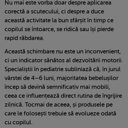
Nu mai este vorba doar despre aplicarea
corectă a scutecului, ci despre a duce
această activitate la bun sfârșit în timp ce
copilul se întoarce, se ridică sau își pierde
rapid răbdarea.
Această schimbare nu este un inconvenient,
ci un indicator sănătos al dezvoltării motorii.
Specialiștii în pediatrie subliniază că, în jurul
vârstei de 4–6 luni, majoritatea bebelușilor
încep să devină semnificativ mai mobili,
ceea ce influențează direct rutina de îngrijire
zilnică. Tocmai de aceea, și produsele pe
care le folosești trebuie să evolueze odată
cu copilul.