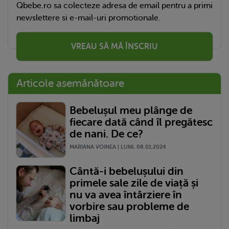
Qbebe.ro sa colecteze adresa de email pentru a primi
newslettere si e-mail-uri promotionale.
VREAU SĂ MĂ ÎNSCRIU
Articole asemănătoare
Bebelușul meu plânge de
fiecare dată când îl pregătesc
de nani. De ce?
MARIANA VOINEA | LUNI, 08.01.2024
Cântă-i bebelușului din
primele sale zile de viață și
nu va avea întârziere în
vorbire sau probleme de
limbaj