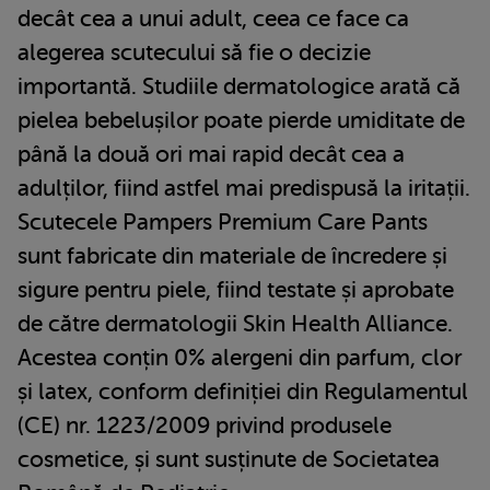
decât cea a unui adult, ceea ce face ca
alegerea scutecului să fie o decizie
importantă. Studiile dermatologice arată că
pielea bebelușilor poate pierde umiditate de
până la două ori mai rapid decât cea a
adulților, fiind astfel mai predispusă la iritații.
Scutecele Pampers Premium Care Pants
sunt fabricate din materiale de încredere și
sigure pentru piele, fiind testate și aprobate
de către dermatologii Skin Health Alliance.
Acestea conțin 0% alergeni din parfum, clor
și latex, conform definiției din Regulamentul
(CE) nr. 1223/2009 privind produsele
cosmetice, și sunt susținute de Societatea