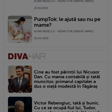
ALINA NEDELCU - REDACTOR SENIOR | MARŢI,
23.01.2024
PumpTok: le ajută sau nu pe
mame?
ALINA NEDELCU - REDACTOR SENIOR | MARŢI,
30.09.2025
Cine au fost părinții lui Nicușor
Dan. Cu mama contabilă și tatăl
muncitor, primarul capitalei a
dus o viață modestă în Făgăraș
Victor Rebengiuc, tată și bunic.
Cu ce se ocupă fiul lui, Tudor,