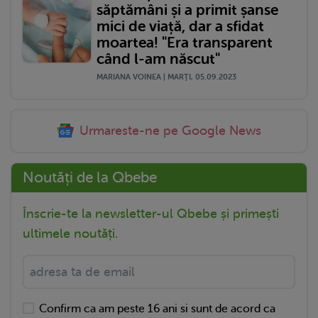
săptămâni și a primit șanse
mici de viață, dar a sfidat
moartea! "Era transparent
când l-am născut"
MARIANA VOINEA | MARŢI, 05.09.2023
Urmareste-ne pe Google News
Noutăți de la Qbebe
Înscrie-te la newsletter-ul Qbebe și primești
ultimele noutăți.
Confirm ca am peste 16 ani si sunt de acord ca