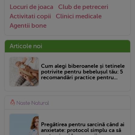
Locuri de joaca
Club de petreceri
Activitati copii
Clinici medicale
Agentii bone
Articole noi
Cum alegi biberoanele și tetinele
potrivite pentru bebelușul tău: 5
recomandări practice pentru...
Pregătirea pentru sarcină când ai
anxietate: protocol simplu ca să