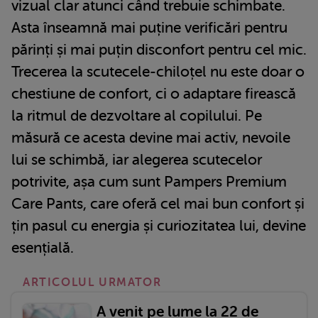
vizual clar atunci când trebuie schimbate.
Asta înseamnă mai puține verificări pentru
părinți și mai puțin disconfort pentru cel mic.
Trecerea la scutecele-chiloțel nu este doar o
chestiune de confort, ci o adaptare firească
la ritmul de dezvoltare al copilului. Pe
măsură ce acesta devine mai activ, nevoile
lui se schimbă, iar alegerea scutecelor
potrivite, așa cum sunt Pampers Premium
Care Pants, care oferă cel mai bun confort și
țin pasul cu energia și curiozitatea lui, devine
esențială.
ARTICOLUL URMATOR
A venit pe lume la 22 de