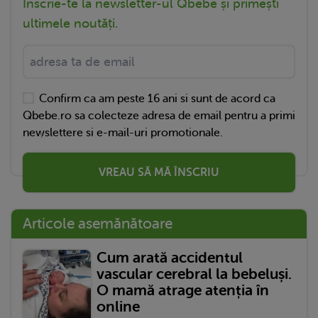
Înscrie-te la newsletter-ul Qbebe și primești
ultimele noutăți.
Confirm ca am peste 16 ani si sunt de acord ca
Qbebe.ro sa colecteze adresa de email pentru a primi
newslettere si e-mail-uri promotionale.
VREAU SĂ MĂ ÎNSCRIU
Articole asemănătoare
Cum arată accidentul
vascular cerebral la bebeluși.
O mamă atrage atenția în
online