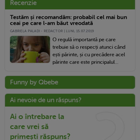
Recenzie
Testăm și recomandăm: probabil cel mai bun
ceai pe care l-am băut vreodată
GABRIELA PALADI - REDACTOR | LUNI, 15.07.2019
O regulă importantă pe care
trebuie să o respecți atunci când
ești părinte, și cu precădere acel
părinte care este principalul...
Funny by Qbebe
Ai nevoie de un răspuns?
Ai o întrebare la
care vrei să
primești răspuns?