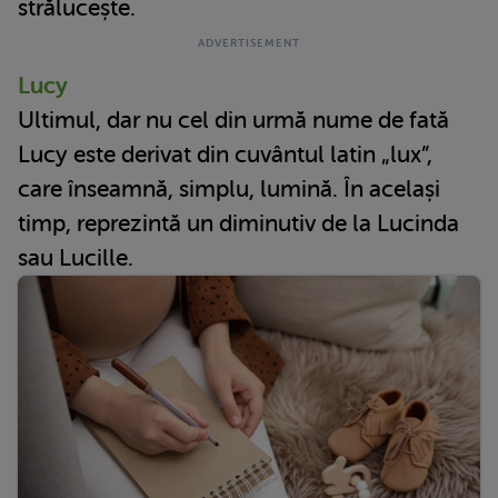
strălucește.
Lucy
Ultimul, dar nu cel din urmă nume de fată
Lucy este derivat din cuvântul latin „lux”,
care înseamnă, simplu, lumină. În același
timp, reprezintă un diminutiv de la Lucinda
sau Lucille.