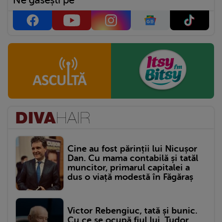
Ne găsești pe
Cine au fost părinții lui Nicușor
Dan. Cu mama contabilă și tatăl
muncitor, primarul capitalei a
dus o viață modestă în Făgăraș
Victor Rebengiuc, tată și bunic.
Cu ce se ocupă fiul lui, Tudor,