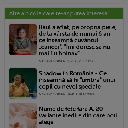
Alte articole care te-ar putea interesa
Raul a aflat, pe propria piele,
de la vârsta de numai 6 ani
ce înseamnă cuvântul
„cancer". "Îmi doresc să nu
mai fiu bolnav"
MARIANA VOINEA | VINERI, 28.03.2025
Shadow în România - Ce
înseamnă să fii "umbra" unui
copil cu nevoi speciale
MARIANA VOINEA | MARŢI, 10.10.2023
Nume de fete fără A. 20
variante inedite din care poți
alege