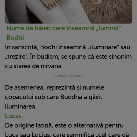
Nume de băieți care înseamnă „lumină”
Bodhi
În sanscrită, Bodhi înseamnă „iluminare” sau
„trezire”. În budism, se spune că este sinonim
cu starea de nirvana.
De asemenea, reprezintă și numele
copacului sub care Buddha a găsit
iluminarea.
Lucas
De origine latină, este o alternativă pentru
Luca sau Lucius, care semnifică „cel care dă