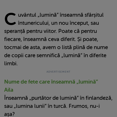
C
uvântul „lumină” înseamnă sfârșitul
întunericului, un nou început, sau
speranță pentru viitor. Poate că pentru
fiecare, înseamnă ceva diferit. Și poate,
tocmai de asta, avem o listă plină de nume
de copii care semnifică „lumină” în diferite
limbi.
Nume de fete care înseamnă „lumină”
Aila
Înseamnă „purtător de lumină” în finlandeză,
sau „lumina lunii” în turcă. Frumos, nu-i
așa?