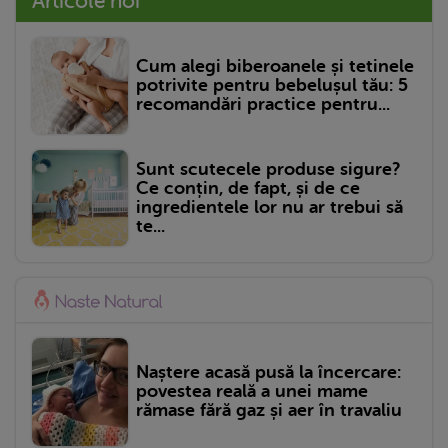
Articole noi
Cum alegi biberoanele și tetinele
potrivite pentru bebelușul tău: 5
recomandări practice pentru...
Sunt scutecele produse sigure?
Ce conțin, de fapt, și de ce
ingredientele lor nu ar trebui să
te...
Naștere acasă pusă la încercare:
povestea reală a unei mame
rămase fără gaz și aer în travaliu