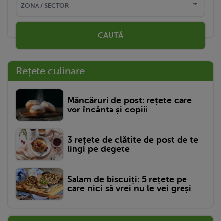
CAUTĂ
Rețete culinare
Mâncăruri de post: rețete care
vor încânta și copiii
3 rețete de clătite de post de te
lingi pe degete
Salam de biscuiți: 5 rețete pe
care nici să vrei nu le vei greși