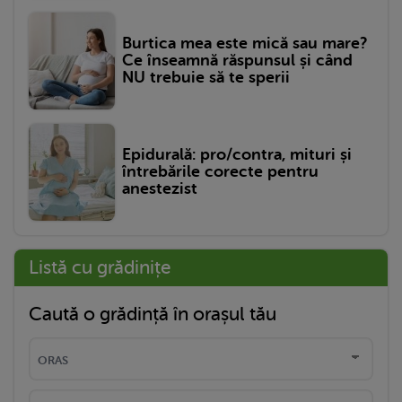
Burtica mea este mică sau mare?
Ce înseamnă răspunsul și când
NU trebuie să te sperii
Epidurală: pro/contra, mituri și
întrebările corecte pentru
anestezist
Listă cu grădinițe
Caută o grădință în orașul tău