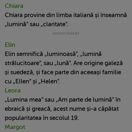
Chiara
Chiara provine din limba italiană și înseamnă
„lumină” sau „claritate”.
Elin
Elin semnifică „luminoasă”, „lumină
strălucitoare”, sau „lună”. Are origine galeză
și suedeză, și face parte din aceeași familie
cu „Ellen” și „Helen”.
Leora
„Lumina mea” sau „Am parte de lumină” în
ebraică și greacă, acest nume și-a căpătat
popularitatea în secolul 19.
Margot