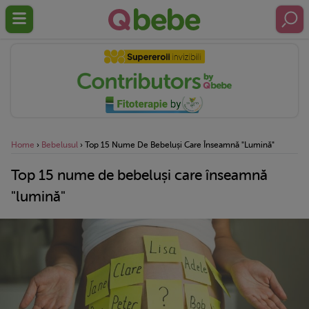
Home
›
Bebelusul
›
Top 15 Nume De Bebeluși Care Înseamnă "lumină"
Top 15 nume de bebeluși care înseamnă
"lumină"