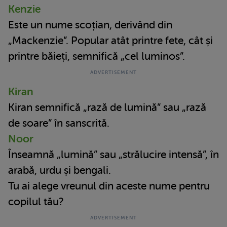
Kenzie
Este un nume scoțian, derivând din
„Mackenzie”. Popular atât printre fete, cât și
printre băieți, semnifică „cel luminos”.
Kiran
Kiran semnifică „rază de lumină” sau „rază
de soare” în sanscrită.
Noor
Înseamnă „lumină” sau „strălucire intensă”, în
arabă, urdu și bengali.
Tu ai alege vreunul din aceste nume pentru
copilul tău?