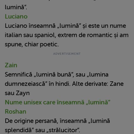
lumină”.
Luciano
Luciano înseamnă „lumină” și este un nume
italian sau spaniol, extrem de romantic și am
spune, chiar poetic.
Zain
Semnifică „lumină bună”, sau „lumina
dumnezeiască” în hindi. Alte derivate: Zane
sau Zayn
Nume unisex care înseamnă „lumină”
Roshan
De origine persană, înseamnă „lumină
splendidă” sau „strălucitor”.