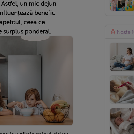
 Astfel, un mic dejun
 influențează benefic
apetitul, ceea ce
e surplus ponderal.