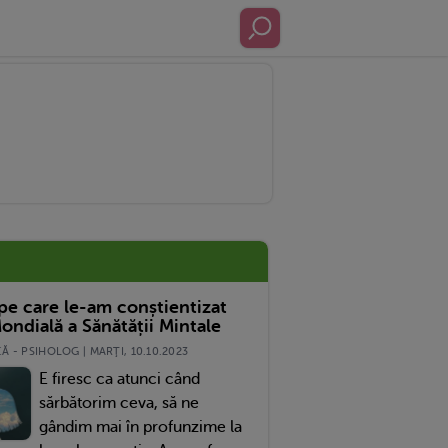
 pe care le-am conștientizat
ondială a Sănătății Mintale
 - PSIHOLOG | MARŢI, 10.10.2023
E firesc ca atunci când
sărbătorim ceva, să ne
gândim mai în profunzime la