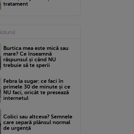
tratament
Burtica mea este mică sau
mare? Ce înseamnă
răspunsul și când NU
trebuie să te sperii
Febra la sugar: ce faci în
primele 30 de minute și ce
NU faci, oricât te presează
internetul
Colici sau altceva? Semnele
care separă plânsul normal
de urgență