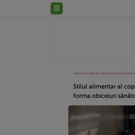
Home
›
Copilul
›
Alimentatia Copilului
Stilul alimentar al cop
forma obiceiuri sănăt