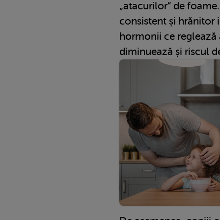
„atacurilor” de foame.
consistent și hrănitor
hormonii ce reglează 
diminuează și riscul d