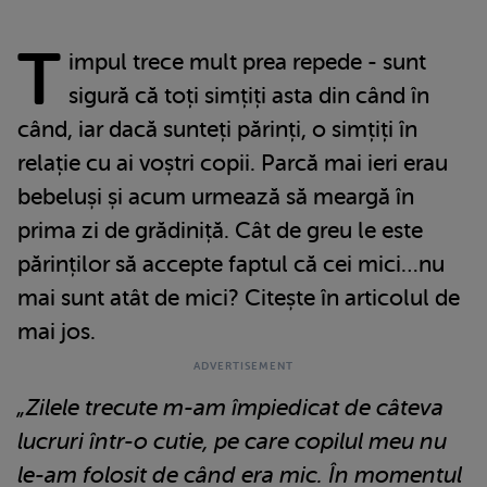
T
impul trece mult prea repede - sunt
sigură că toți simțiți asta din când în
când, iar dacă sunteți părinți, o simțiți în
relație cu ai voștri copii. Parcă mai ieri erau
bebeluși și acum urmează să meargă în
prima zi de grădiniță. Cât de greu le este
părinților să accepte faptul că cei mici…nu
mai sunt atât de mici? Citește în articolul de
mai jos.
„Zilele trecute m-am împiedicat de câteva
lucruri într-o cutie, pe care copilul meu nu
le-am folosit de când era mic. În momentul