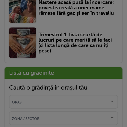
Naștere acasă pusă la încercare:
povestea reală a unei mame
rămase fără gaz și aer în travaliu
Trimestrul 1: lista scurtă de
lucruri pe care merită să le faci
(și lista lungă de care să nu îți
pese)
Listă cu grădinițe
Caută o grădință în orașul tău