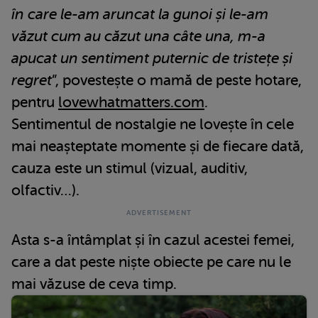
în care le-am aruncat la gunoi și le-am
văzut cum au căzut una câte una, m-a
apucat un sentiment puternic de tristețe și
regret
”, povestește o mamă de peste hotare,
pentru
lovewhatmatters.com
.
Sentimentul de nostalgie ne lovește în cele
mai neașteptate momente și de fiecare dată,
cauza este un stimul (vizual, auditiv,
olfactiv…).
Asta s-a întâmplat și în cazul acestei femei,
care a dat peste niște obiecte pe care nu le
mai văzuse de ceva timp.