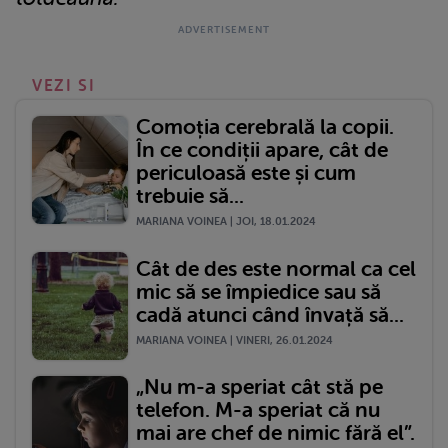
VEZI SI
Comoția cerebrală la copii.
În ce condiții apare, cât de
periculoasă este și cum
trebuie să...
MARIANA VOINEA | JOI, 18.01.2024
Cât de des este normal ca cel
mic să se împiedice sau să
cadă atunci când învață să...
MARIANA VOINEA | VINERI, 26.01.2024
„Nu m-a speriat cât stă pe
telefon. M-a speriat că nu
mai are chef de nimic fără el”.