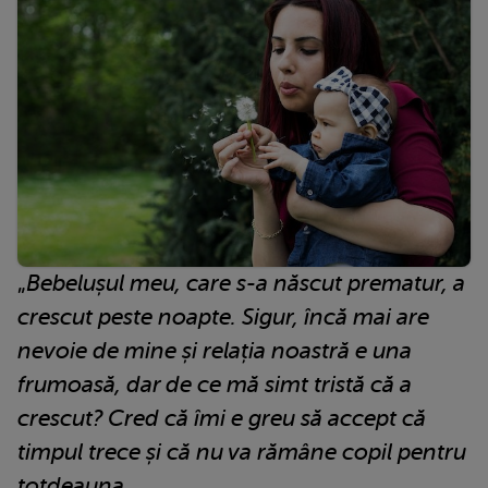
„
Bebelușul meu, care s-a născut prematur, a
crescut peste noapte. Sigur, încă mai are
nevoie de mine și relația noastră e una
frumoasă, dar de ce mă simt tristă că a
crescut? Cred că îmi e greu să accept că
timpul trece și că nu va rămâne copil pentru
totdeauna.