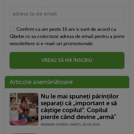
Confirm ca am peste 16 ani si sunt de acord ca
Qbebe.ro sa colecteze adresa de email pentru a primi
newslettere si e-mail-uri promotionale.
VREAU SĂ MĂ ÎNSCRIU
Articole asemănătoare
Nu le mai spuneți părinților
separați că „important e să
câștige copilul”. Copilul
pierde când devine „armă"
MARIANA VOINEA | MARŢI, 28.04.2026