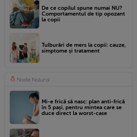
De ce copilul spune numai NU?
Comportamentul de tip opozant
la copii
Tulburări de mers la copii: cauze,
simptome și tratament
Mi-e frică să nasc: plan anti-frică
în 5 pași, pentru mintea care se
duce direct la worst-case