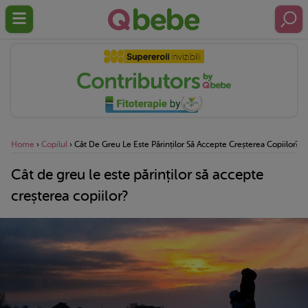
Home
›
Copilul
›
Cât De Greu Le Este Părinților Să Accepte Creșterea Copiilor?
Cât de greu le este părinților să accepte
creșterea copiilor?