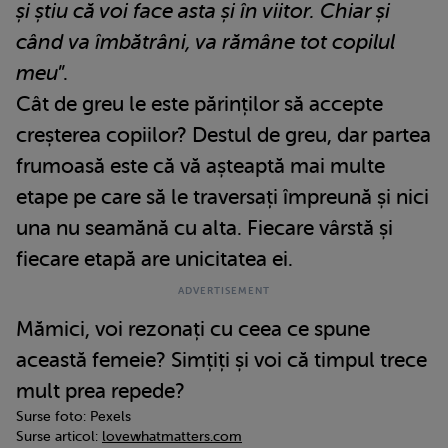
și știu că voi face asta și în viitor. Chiar și
când va îmbătrâni, va rămâne tot copilul
meu
”.
Cât de greu le este părinților să accepte
creșterea copiilor? Destul de greu, dar partea
frumoasă este că vă așteaptă mai multe
etape pe care să le traversați împreună și nici
una nu seamănă cu alta. Fiecare vârstă și
fiecare etapă are unicitatea ei.
Mămici, voi rezonați cu ceea ce spune
această femeie? Simțiți și voi că timpul trece
mult prea repede?
Surse foto: Pexels
Surse articol:
lovewhatmatters.com