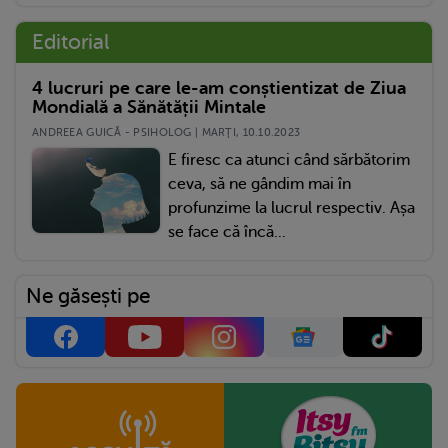
Editorial
4 lucruri pe care le-am conștientizat de Ziua
Mondială a Sănătății Mintale
ANDREEA GUICĂ - PSIHOLOG | MARŢI, 10.10.2023
E firesc ca atunci când sărbătorim
ceva, să ne gândim mai în
profunzime la lucrul respectiv. Așa
se face că încă...
Ne găsești pe