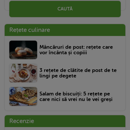
CAUTĂ
Rețete culinare
Mâncăruri de post: rețete care
vor încânta și copiii
3 rețete de clătite de post de te
lingi pe degete
Salam de biscuiți: 5 rețete pe
care nici să vrei nu le vei greși
Recenzie