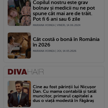
Copilul nostru este grav
bolnav și medicii nu ne pot
spune cât mai are de trăit.
Pot fi 6 ani sau 6 zile
MARIANA VOINEA | VINERI, 14.06.2024
Cât costă o bonă în România
în 2026
MARIANA VOINEA | JOI, 14.05.2026
Cine au fost părinții lui Nicușor
Dan. Cu mama contabilă și tatăl
muncitor, primarul capitalei a
dus o viață modestă în Făgăraș