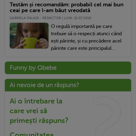
Testăm și recomandăm: probabil cel mai bun
ceai pe care l-am băut vreodată
GABRIELA PALADI - REDACTOR | LUNI, 15.07.2019
O regulă importantă pe care
trebuie să o respecți atunci când
ești părinte, și cu precădere acel
părinte care este principalul...
Funny by Qbebe
Ai nevoie de un răspuns?
Ai o întrebare la
care vrei să
primești răspuns?
Comunitatea