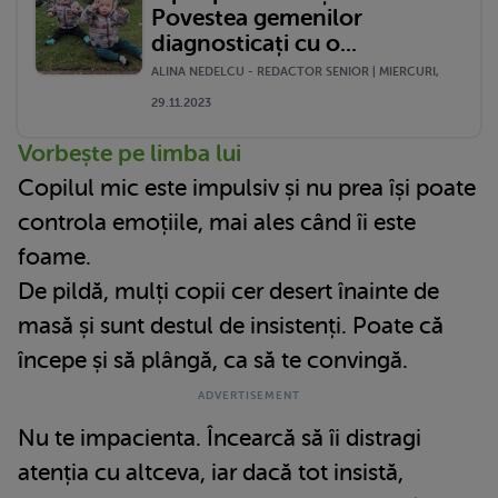
Povestea gemenilor
diagnosticați cu o...
ALINA NEDELCU - REDACTOR SENIOR | MIERCURI,
29.11.2023
Vorbește pe limba lui
Copilul mic este impulsiv și nu prea își poate
controla emoțiile, mai ales când îi este
foame.
De pildă, mulți copii cer desert înainte de
masă și sunt destul de insistenți. Poate că
începe și să plângă, ca să te convingă.
Nu te impacienta. Încearcă să îi distragi
atenția cu altceva, iar dacă tot insistă,