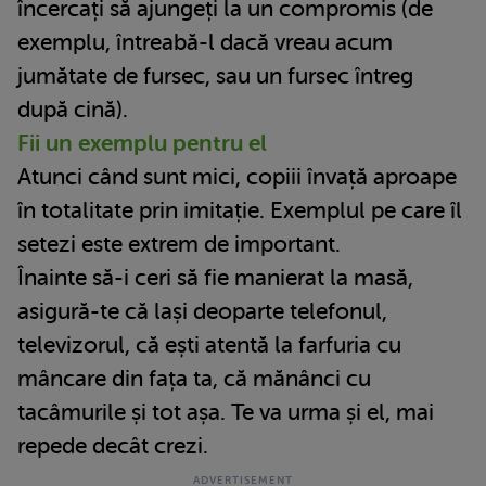
încercați să ajungeți la un compromis (de
exemplu, întreabă-l dacă vreau acum
jumătate de fursec, sau un fursec întreg
după cină).
Fii un exemplu pentru el
Atunci când sunt mici, copiii învață aproape
în totalitate prin imitație. Exemplul pe care îl
setezi este extrem de important.
Înainte să-i ceri să fie manierat la masă,
asigură-te că lași deoparte telefonul,
televizorul, că ești atentă la farfuria cu
mâncare din fața ta, că mănânci cu
tacâmurile și tot așa. Te va urma și el, mai
repede decât crezi.