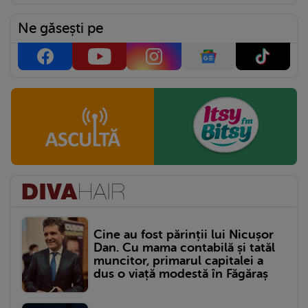
Ne găsești pe
Cine au fost părinții lui Nicușor
Dan. Cu mama contabilă și tatăl
muncitor, primarul capitalei a
dus o viață modestă în Făgăraș