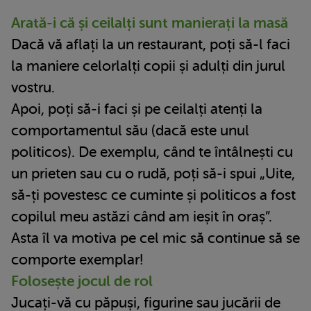
Arată-i că și ceilalți sunt manierați la masă
Dacă vă aflați la un restaurant, poți să-l faci
la maniere celorlalți copii și adulți din jurul
vostru.
Apoi, poți să-i faci și pe ceilalți atenți la
comportamentul său (dacă este unul
politicos). De exemplu, când te întâlnești cu
un prieten sau cu o rudă, poți să-i spui „Uite,
să-ți povestesc ce cuminte și politicos a fost
copilul meu astăzi când am ieșit în oraș”.
Asta îl va motiva pe cel mic să continue să se
comporte exemplar!
Folosește jocul de rol
Jucați-vă cu păpuși, figurine sau jucării de