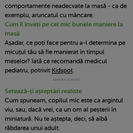
comportamente neadecvate la masă - ca de
exemplu, aruncatul cu mâncare.
Cum îl înveți pe cel mic bunele maniere la
masă
Așadar, ce poți face pentru a-l determina pe
micuțul tău să fie manierat în timpul
meselor? Iată ce recomandă medicul
pediatru, potrivit
Kidspot
.
Setează-ți așteptări realiste
Cum spuneam, copilul mic este ca argintul
viu, sau, dacă vrei, ca un om al peșterii în
miniatură. Nu te aștepta, deci, să aibă
răbdarea unui adult.