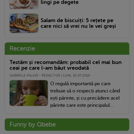
lingi pe degete
Salam de biscuiți: 5 rețete pe
care nici să vrei nu le vei greși
Recenzie
Testăm și recomandăm: probabil cel mai bun
ceai pe care l-am băut vreodată
GABRIELA PALADI - REDACTOR | LUNI, 15.07.2019
O regulă importantă pe care
trebuie să o respecți atunci când
ești părinte, și cu precădere acel
părinte care este principalul...
Funny by Qbebe