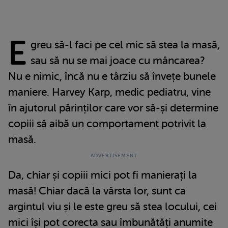
E
greu să-l faci pe cel mic să stea la masă,
sau să nu se mai joace cu mâncarea?
Nu e nimic, încă nu e târziu să învețe bunele
maniere. Harvey Karp, medic pediatru, vine
în ajutorul părinților care vor să-și determine
copiii să aibă un comportament potrivit la
masă.
Da, chiar și copiii mici pot fi manierați la
masă! Chiar dacă la vârsta lor, sunt ca
argintul viu și le este greu să stea locului, cei
mici își pot corecta sau îmbunătăți anumite