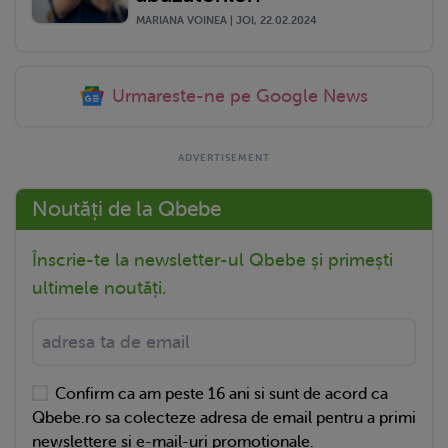
MARIANA VOINEA | JOI, 22.02.2024
Urmareste-ne pe Google News
Noutăți de la Qbebe
Înscrie-te la newsletter-ul Qbebe și primești
ultimele noutăți.
Confirm ca am peste 16 ani si sunt de acord ca
Qbebe.ro sa colecteze adresa de email pentru a primi
newslettere si e-mail-uri promotionale.