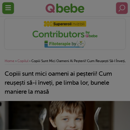
Home
›
Copilul
›
Copiii Sunt Mici Oameni Ai Peșterii! Cum Reușești Să-I Înveți, 
Copiii sunt mici oameni ai peșterii! Cum
reușești să-i înveți, pe limba lor, bunele
maniere la masă