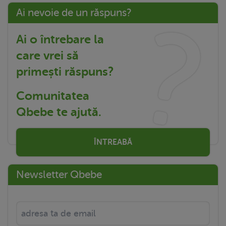
Ai nevoie de un răspuns?
Ai o întrebare la
care vrei să
primești răspuns?
Comunitatea
Qbebe te ajută.
ÎNTREABĂ
Newsletter Qbebe