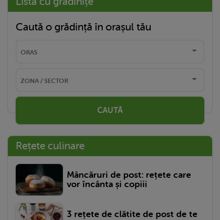
Listă cu grădinițe
Caută o grădință în orașul tău
CAUTĂ
Rețete culinare
Mâncăruri de post: rețete care
vor încânta și copiii
3 rețete de clătite de post de te