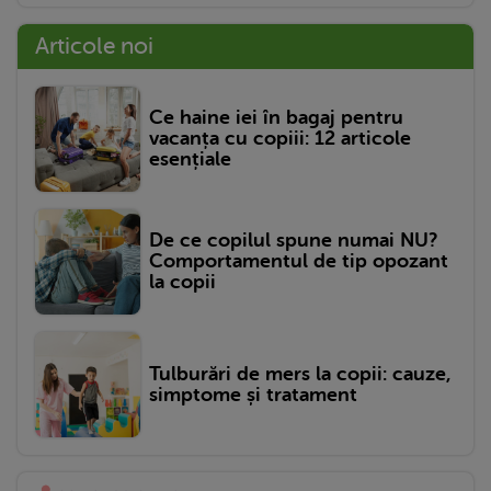
Articole noi
Ce haine iei în bagaj pentru
vacanța cu copiii: 12 articole
esențiale
De ce copilul spune numai NU?
Comportamentul de tip opozant
la copii
Tulburări de mers la copii: cauze,
simptome și tratament