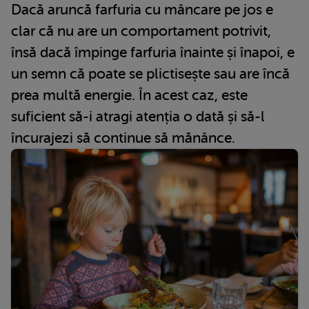
Dacă aruncă farfuria cu mâncare pe jos e
clar că nu are un comportament potrivit,
însă dacă împinge farfuria înainte și înapoi, e
un semn că poate se plictisește sau are încă
prea multă energie. În acest caz, este
suficient să-i atragi atenția o dată și să-l
încurajezi să continue să mănânce.