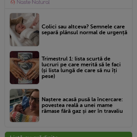
Colici sau altceva? Semnele care
separă plânsul normal de urgență
Trimestrul 1: lista scurtă de
lucruri pe care merită să le faci
(și lista lungă de care să nu îți
pese)
Naștere acasă pusă la încercare:
povestea reală a unei mame
rămase fără gaz și aer în travaliu