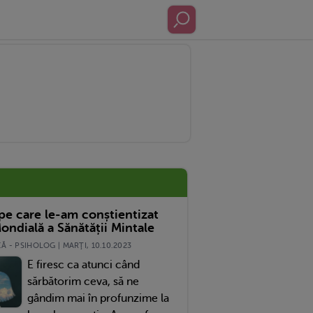
 pe care le-am conștientizat
ondială a Sănătății Mintale
 - PSIHOLOG | MARŢI, 10.10.2023
E firesc ca atunci când
sărbătorim ceva, să ne
gândim mai în profunzime la