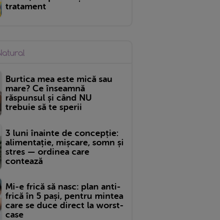
tratament
Burtica mea este mică sau
mare? Ce înseamnă
răspunsul și când NU
trebuie să te sperii
3 luni înainte de concepție:
alimentație, mișcare, somn și
stres — ordinea care
contează
Mi-e frică să nasc: plan anti-
frică în 5 pași, pentru mintea
care se duce direct la worst-
case