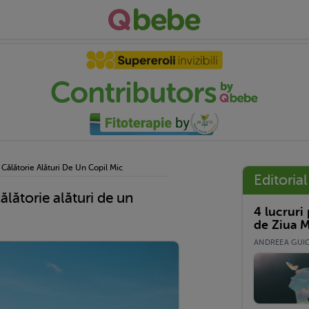
O Călătorie Alături De Un Copil Mic
Editorial
călătorie alături de un
4 lucruri
de Ziua M
ANDREEA GUICĂ