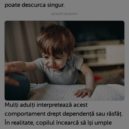
poate descurca singur.
Mulți adulți interpretează acest
comportament drept dependență sau răsfăț.
În realitate, copilul încearcă să își umple