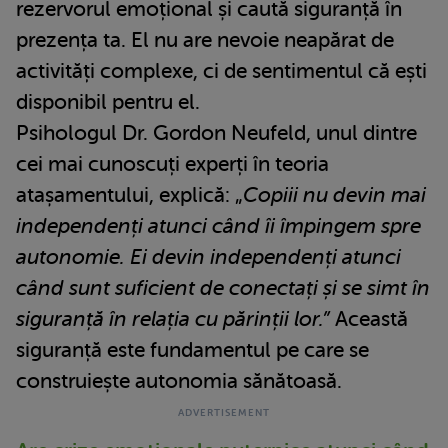
rezervorul emoțional și caută siguranță în
prezența ta. El nu are nevoie neapărat de
activități complexe, ci de sentimentul că ești
disponibil pentru el.
Psihologul Dr. Gordon Neufeld, unul dintre
cei mai cunoscuți experți în teoria
atașamentului, explică: „
Copiii nu devin mai
independenți atunci când îi împingem spre
autonomie. Ei devin independenți atunci
când sunt suficient de conectați și se simt în
siguranță în relația cu părinții lor.”
Această
siguranță este fundamentul pe care se
construiește autonomia sănătoasă.