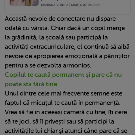
MARIANA VOINEA | MARŢI, 07.04.2026
Această nevoie de conectare nu dispare
odată cu vârsta. Chiar dacă un copil merge
la grădiniță, la școală sau participă la
activități extracurriculare, el continuă să aibă
nevoie de apropierea emoțională a părinților
pentru a se dezvolta armonios.
Copilul te caută permanent și pare că nu
poate sta fără tine
Unul dintre cele mai frecvente semne este
faptul că micuțul te caută în permanență.
Vrea să fie în aceeași cameră cu tine, îți cere
să te joci, să îl privești sau să participi la
activitățile lui chiar și atunci când pare că se