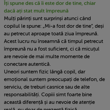
Îți spune des că îi este dor de tine, chiar
dacă ați stat mult împreună
Mulți părinți sunt surprinși atunci când
copilul le spune: „Mi-a fost dor de tine”, deși
au petrecut aproape toată ziua împreună.
Acest lucru nu înseamnă că timpul petrecut
împreună nu a fost suficient, ci că micuțul
are nevoie de mai multe momente de
conectare autentică.
Uneori suntem fizic lângă copil, dar
emoțional suntem preocupați de telefon, de
serviciu, de treburi casnice sau de alte
responsabilități. Copiii simt foarte bine
această diferență și au nevoie de atenție
reală, nu doar de prezență fizică.