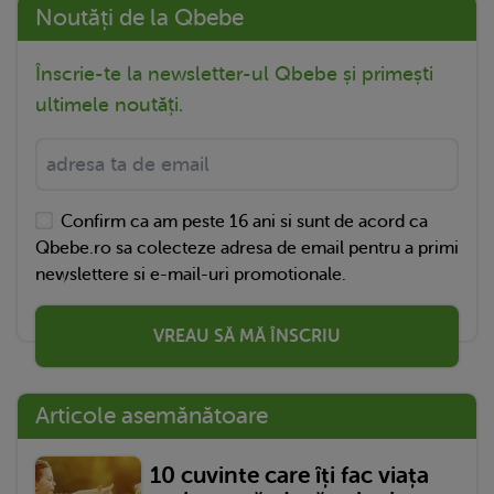
Noutăți de la Qbebe
Înscrie-te la newsletter-ul Qbebe și primești
ultimele noutăți.
Confirm ca am peste 16 ani si sunt de acord ca
Qbebe.ro sa colecteze adresa de email pentru a primi
newslettere si e-mail-uri promotionale.
VREAU SĂ MĂ ÎNSCRIU
Articole asemănătoare
10 cuvinte care îți fac viața