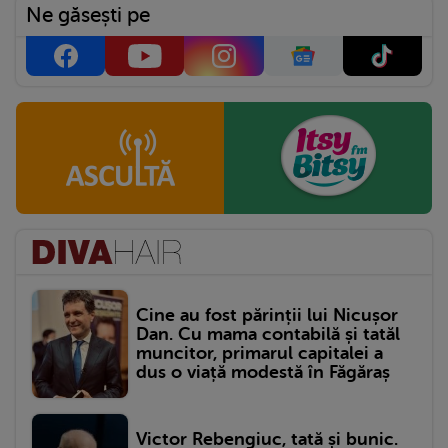
Ne găsești pe
Cine au fost părinții lui Nicușor
Dan. Cu mama contabilă și tatăl
muncitor, primarul capitalei a
dus o viață modestă în Făgăraș
Victor Rebengiuc, tată și bunic.