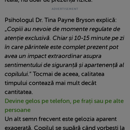
Psihologul Dr. Tina Payne Bryson explică:
„
Copiii au nevoie de momente regulate de
atenție exclusivă. Chiar și 10-15 minute pe zi
în care părintele este complet prezent pot
avea un impact extraordinar asupra
sentimentului de siguranță și apartenență al
copilului.
” Tocmai de aceea, calitatea
timpului contează mai mult decât
cantitatea.
Devine gelos pe telefon, pe frați sau pe alte
persoane
Un alt semn frecvent este gelozia aparent
exagerată. Copilul se supără când vorbești la