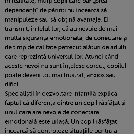
În realitate, mulți copii care par „prea
dependenți” de părinți nu încearcă să
manipuleze sau să obțină avantaje. Ei
transmit, în felul lor, că au nevoie de mai
multă siguranță emoțională, de conectare și
de timp de calitate petrecut alături de adulții
care reprezintă universul lor. Atunci când
aceste nevoi nu sunt înțelese corect, copilul
poate deveni tot mai frustrat, anxios sau
dificil.
Specialiștii în dezvoltare infantilă explică
faptul că diferența dintre un copil răsfățat și
unul care are nevoie de conectare
emoțională este uriașă. Un copil răsfățat
încearcă să controleze situațiile pentru a