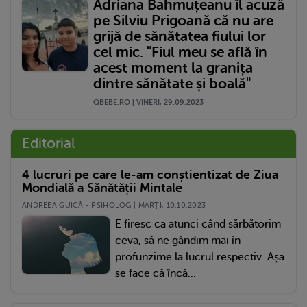
Adriana Bahmuțeanu îl acuză
pe Silviu Prigoană că nu are
grijă de sănătatea fiului lor
cel mic. "Fiul meu se află în
acest moment la granița
dintre sănătate și boală"
QBEBE.RO | VINERI, 29.09.2023
Editorial
4 lucruri pe care le-am conștientizat de Ziua
Mondială a Sănătății Mintale
ANDREEA GUICĂ - PSIHOLOG | MARŢI, 10.10.2023
E firesc ca atunci când sărbătorim
ceva, să ne gândim mai în
profunzime la lucrul respectiv. Așa
se face că încă...