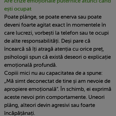
Are crize emoționale puternice atunci când
ești ocupat
Poate plânge, se poate enerva sau poate
deveni foarte agitat exact în momentele în
care lucrezi, vorbești la telefon sau te ocupi
de alte responsabilități. Deși pare că
încearcă să îți atragă atenția cu orice preț,
psihologii spun că există deseori o explicație
emoțională profundă.
Copiii mici nu au capacitatea de a spune:
„Mă simt deconectat de tine și am nevoie de
apropiere emoțională”. În schimb, ei exprimă
aceste nevoi prin comportamente. Uneori
plâng, alteori devin agresivi sau foarte
încăpățânați.