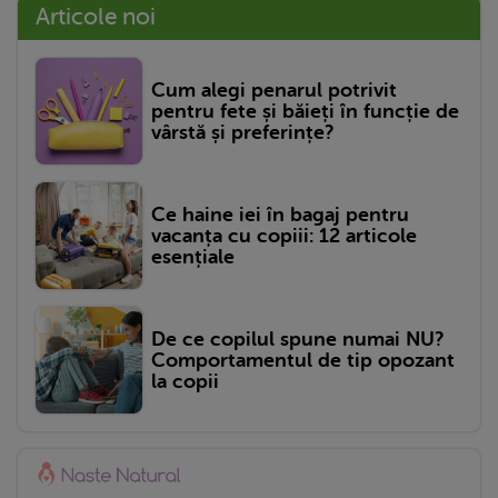
Articole noi
Cum alegi penarul potrivit
pentru fete și băieți în funcție de
vârstă și preferințe?
Ce haine iei în bagaj pentru
vacanța cu copiii: 12 articole
esențiale
De ce copilul spune numai NU?
Comportamentul de tip opozant
la copii