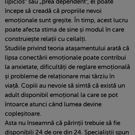
lipicios” sau „prea dependent”, el poate
începe să creadă că propriile nevoi
emoționale sunt greșite. În timp, acest lucru
poate afecta stima de sine și modul în care
construiește relații cu ceilalți.
Studiile privind teoria atașamentului arată că
lipsa conectării emoționale poate contribui
la anxietate, dificultăți de reglare emoțională
și probleme de relaționare mai târziu în
viață. Copiii au nevoie să simtă că există un
adult disponibil emoțional la care se pot
întoarce atunci când lumea devine
copleșitoare.
Asta nu înseamnă că părinții trebuie să fie
disponibili 24 de ore din 24. Specialiștii spun