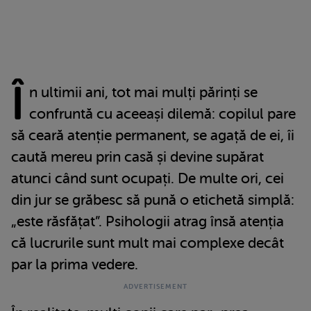
Î
n ultimii ani, tot mai mulți părinți se
confruntă cu aceeași dilemă: copilul pare
să ceară atenție permanent, se agață de ei, îi
caută mereu prin casă și devine supărat
atunci când sunt ocupați. De multe ori, cei
din jur se grăbesc să pună o etichetă simplă:
„este răsfățat”. Psihologii atrag însă atenția
că lucrurile sunt mult mai complexe decât
par la prima vedere.