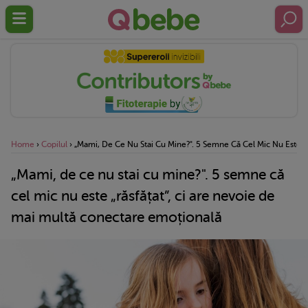
Home
›
Copilul
›
„Mami, De Ce Nu Stai Cu Mine?". 5 Semne Că Cel Mic Nu Este „
„Mami, de ce nu stai cu mine?". 5 semne că
cel mic nu este „răsfățat”, ci are nevoie de
mai multă conectare emoțională