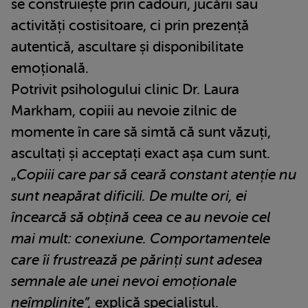
se construiește prin cadouri, jucării sau
activități costisitoare, ci prin prezență
autentică, ascultare și disponibilitate
emoțională.
Potrivit psihologului clinic Dr. Laura
Markham, copiii au nevoie zilnic de
momente în care să simtă că sunt văzuți,
ascultați și acceptați exact așa cum sunt.
„
Copiii care par să ceară constant atenție nu
sunt neapărat dificili. De multe ori, ei
încearcă să obțină ceea ce au nevoie cel
mai mult: conexiune. Comportamentele
care îi frustrează pe părinți sunt adesea
semnale ale unei nevoi emoționale
neîmplinite”,
explică specialistul.