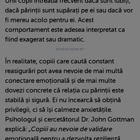
Unii copii întreabă frecvent dacă sunt iubiți,
dacă părinții sunt supărați pe ei sau dacă vor
fi mereu acolo pentru ei. Acest
comportament este adesea interpretat ca
fiind exagerat sau dramatic.
În realitate, copiii care caută constant
reasigurări pot avea nevoie de mai multă
conectare emoțională și de mai multe
dovezi concrete că relația cu părinții este
stabilă și sigură. Ei nu încearcă să obțină
privilegii, ci să își calmeze anxietățile.
Psihologul și cercetătorul Dr. John Gottman
explică:
„Copiii au nevoie de validare
emoțională pentru a dezvolta reziliență.