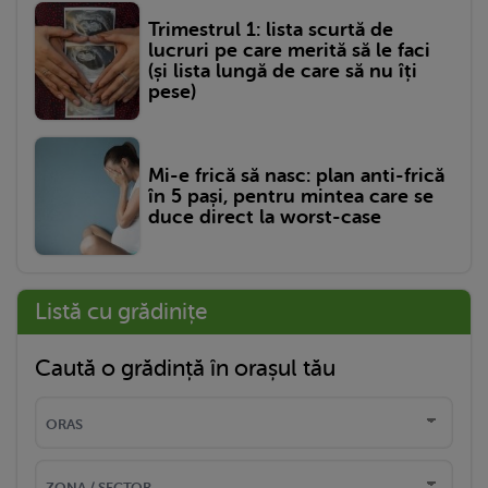
Trimestrul 1: lista scurtă de
lucruri pe care merită să le faci
(și lista lungă de care să nu îți
pese)
Mi-e frică să nasc: plan anti-frică
în 5 pași, pentru mintea care se
duce direct la worst-case
Listă cu grădinițe
Caută o grădință în orașul tău