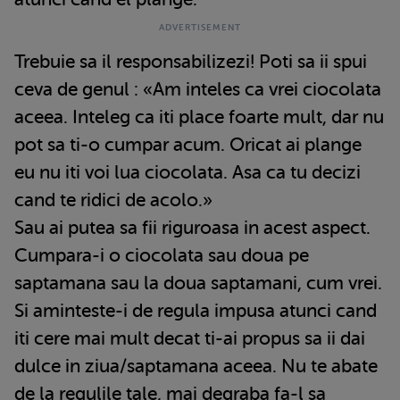
Trebuie sa il responsabilizezi! Poti sa ii spui
ceva de genul : «Am inteles ca vrei ciocolata
aceea. Inteleg ca iti place foarte mult, dar nu
pot sa ti-o cumpar acum. Oricat ai plange
eu nu iti voi lua ciocolata. Asa ca tu decizi
cand te ridici de acolo.»
Sau ai putea sa fii riguroasa in acest aspect.
Cumpara-i o ciocolata sau doua pe
saptamana sau la doua saptamani, cum vrei.
Si aminteste-i de regula impusa atunci cand
iti cere mai mult decat ti-ai propus sa ii dai
dulce in ziua/saptamana aceea. Nu te abate
de la regulile tale, mai degraba fa-l sa