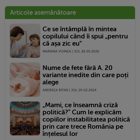
Articole asemănătoare
Ce se întâmplă în mintea
copilului când îi spui „pentru
că așa zic eu”
MARIANA VOINEA | JOI, 28.05.2026
Nume de fete fără A. 20
variante inedite din care poți
alege
ANDREEA BITAR | JOI, 29.02.2024
„Mami, ce înseamnă criză
politică?" Cum le explicăm
copiilor instabilitatea politică
prin care trece România pe
înțelesul lor