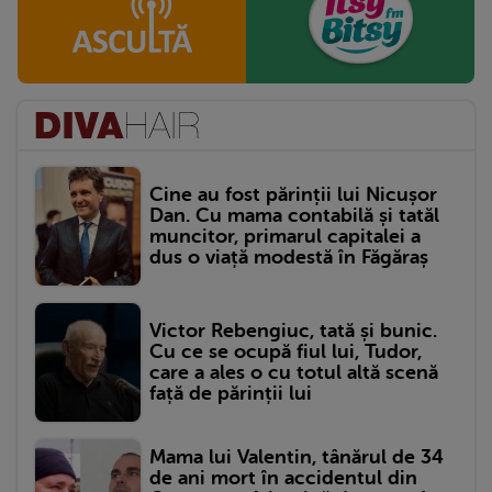
Cine au fost părinții lui Nicușor
Dan. Cu mama contabilă și tatăl
muncitor, primarul capitalei a
dus o viață modestă în Făgăraș
Victor Rebengiuc, tată și bunic.
Cu ce se ocupă fiul lui, Tudor,
care a ales o cu totul altă scenă
față de părinții lui
Mama lui Valentin, tânărul de 34
de ani mort în accidentul din