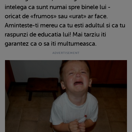
intelega ca sunt numai spre binele lui -
oricat de «frumos» sau «urat» ar face.
Aminteste-ti mereu ca tu esti adultul si ca tu
raspunzi de educatia lui! Mai tarziu iti
garantez ca o sa iti multumeasca.