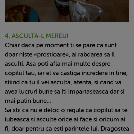
4. ASCULTA-L MEREU!
Chiar daca pe moment ti se pare ca sunt
doar niste «prostioare», ai rabdarea sa il
asculti. Asa poti afla mai multe despre
copilul tau, iar el va castiga incredere in tine,
stiind ca tu il vei asculta, atenta, si cand va
avea lucruri bune sa iti impartaseasca dar si
mai putin bune...
Sa stii ca nu e deloc o regula ca copilul sa te
iubeasca si asculte orice ai face si oricum ai
fi, doar pentru ca esti parintele lui. Dragostea