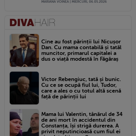
MARIANA VOINEA | MIERCURI, 06.05.2026
Cine au fost părinții lui Nicușor
Dan. Cu mama contabilă și tatăl
muncitor, primarul capitalei a
dus o viață modestă în Făgăraș
Victor Rebengiuc, tată și bunic.
Cu ce se ocupă fiul lui, Tudor,
care a ales o cu totul altă scenă
față de părinții lui
Mama lui Valentin, tânărul de 34
de ani mort în accidentul din
Constanța, își strigă durerea. A
privit neputincioasă cum fiul ei