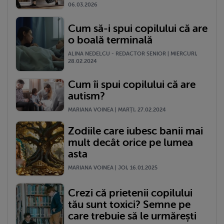
06.03.2026
Cum să-i spui copilului că are
o boală terminală
ALINA NEDELCU - REDACTOR SENIOR | MIERCURI,
28.02.2024
Cum îi spui copilului că are
autism?
MARIANA VOINEA | MARŢI, 27.02.2024
Zodiile care iubesc banii mai
mult decât orice pe lumea
asta
MARIANA VOINEA | JOI, 16.01.2025
Crezi că prietenii copilului
tău sunt toxici? Semne pe
care trebuie să le urmărești