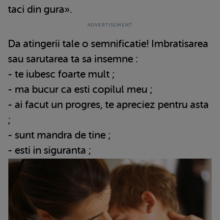
taci din gura».
Da atingerii tale o semnificatie! Imbratisarea
sau sarutarea ta sa insemne :
- te iubesc foarte mult ;
- ma bucur ca esti copilul meu ;
- ai facut un progres, te apreciez pentru asta
;
- sunt mandra de tine ;
- esti in siguranta ;