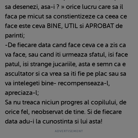
sa desenezi, asa-i ? » orice lucru care sa il
faca pe micut sa constientizeze ca ceea ce
face este ceva BINE, UTIL si APROBAT de
parinti;
-De fiecare data cand face ceva ce a zis ca
va face, sau cand iti urmeaza sfatul, isi face
patul, isi strange jucariile, asta e semn ca e
ascultator si ca vrea sa iti fie pe plac sau sa
va intelegeti bine- recompenseaza-l,
apreciaza-l;
Sa nu treaca niciun progres al copilului, de
orice fel, neobservat de tine. Si de fiecare
data adu-i la cunostinta si lui asta!