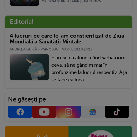
MARIANA VOINEA | MARŢI, 04.11.2025
Editorial
4 lucruri pe care le-am conștientizat de Ziua
Mondială a Sănătății Mintale
ANDREEA GUICĂ - PSIHOLOG | MARŢI, 10.10.2023
E firesc ca atunci când sărbătorim
ceva, să ne gândim mai în
profunzime la lucrul respectiv. Așa
se face că încă...
Ne găsești pe