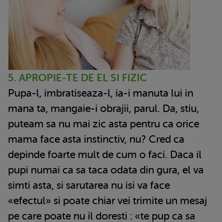
5. APROPIE-TE DE EL SI FIZIC
Pupa-l, imbratiseaza-l, ia-i manuta lui in
mana ta, mangaie-i obrajii, parul. Da, stiu,
puteam sa nu mai zic asta pentru ca orice
mama face asta instinctiv, nu? Cred ca
depinde foarte mult de cum o faci. Daca il
pupi numai ca sa taca odata din gura, el va
simti asta, si sarutarea nu isi va face
«efectul» si poate chiar vei trimite un mesaj
pe care poate nu il doresti : «te pup ca sa