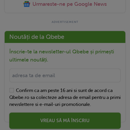
Urmareste-ne pe Google News
Noutăți de la Qbebe
Înscrie-te la newsletter-ul Qbebe și primești
ultimele noutăți.
Confirm ca am peste 16 ani si sunt de acord ca
Qbebe.ro sa colecteze adresa de email pentru a primi
newslettere si e-mail-uri promotionale.
VREAU SĂ MĂ ÎNSCRIU