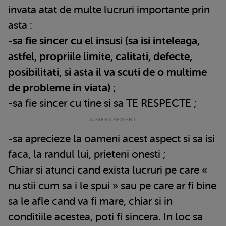
invata atat de multe lucruri importante prin
asta :
-
sa fie sincer cu el insusi (sa isi inteleaga,
astfel, propriile limite, calitati, defecte,
posibilitati, si asta il va scuti de o multime
de probleme in viata)
;
-sa fie sincer cu tine si sa TE RESPECTE ;
-sa aprecieze la oameni acest aspect si sa isi
faca, la randul lui, prieteni onesti ;
Chiar si atunci cand exista lucruri pe care «
nu stii cum sa i le spui » sau pe care ar fi bine
sa le afle cand va fi mare, chiar si in
conditiile acestea, poti fi sincera. In loc sa