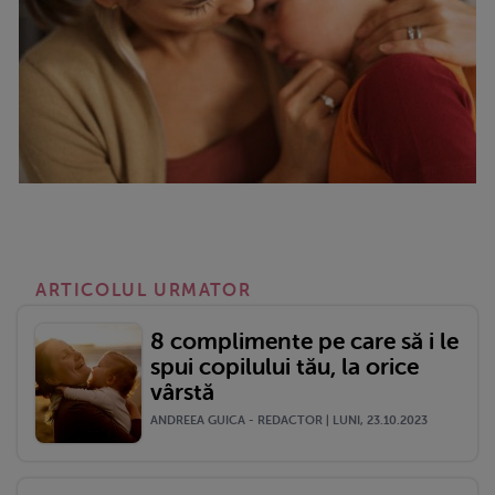
ARTICOLUL URMATOR
8 complimente pe care să i le
spui copilului tău, la orice
vârstă
ANDREEA GUICA - REDACTOR | LUNI, 23.10.2023