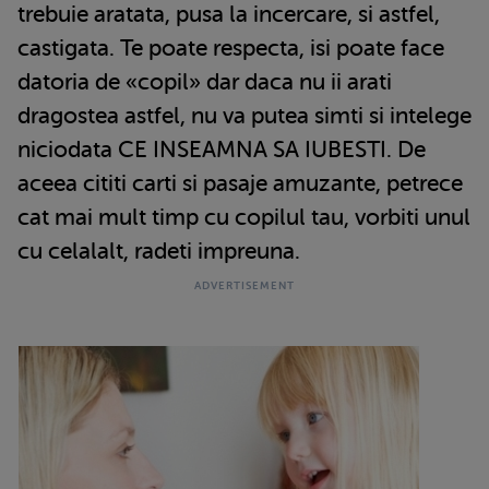
trebuie aratata, pusa la incercare, si astfel,
castigata. Te poate respecta, isi poate face
datoria de «copil» dar daca nu ii arati
dragostea astfel, nu va putea simti si intelege
niciodata CE INSEAMNA SA IUBESTI. De
aceea cititi carti si pasaje amuzante, petrece
cat mai mult timp cu copilul tau, vorbiti unul
cu celalalt, radeti impreuna.