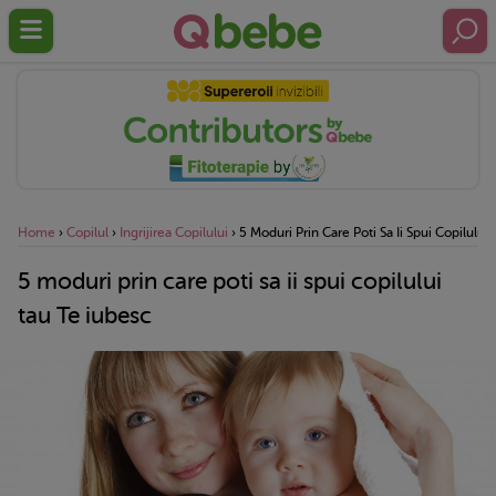
Home
›
Copilul
›
Ingrijirea Copilului
›
5 Moduri Prin Care Poti Sa Ii Spui Copilului
5 moduri prin care poti sa ii spui copilului
tau Te iubesc