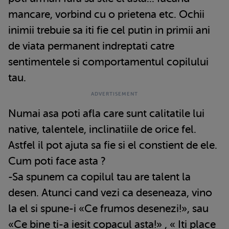
mancare, vorbind cu o prietena etc. Ochii
inimii trebuie sa iti fie cel putin in primii ani
de viata permanent indreptati catre
sentimentele si comportamentul copilului
tau.
Numai asa poti afla care sunt calitatile lui
native, talentele, inclinatiile de orice fel.
Astfel il pot ajuta sa fie si el constient de ele.
Cum poti face asta ?
-Sa spunem ca copilul tau are talent la
desen. Atunci cand vezi ca deseneaza, vino
la el si spune-i «Ce frumos desenezi!», sau
«Ce bine ti-a iesit copacul asta!» , « Iti place