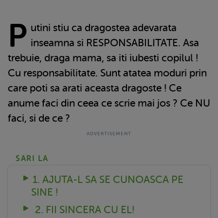
P
utini stiu ca dragostea adevarata
inseamna si RESPONSABILITATE. Asa
trebuie, draga mama, sa iti iubesti copilul !
Cu responsabilitate. Sunt atatea moduri prin
care poti sa arati aceasta dragoste ! Ce
anume faci din ceea ce scrie mai jos ? Ce NU
faci, si de ce ?
SARI LA
1. AJUTA-L SA SE CUNOASCA PE
SINE !
2. FII SINCERA CU EL!