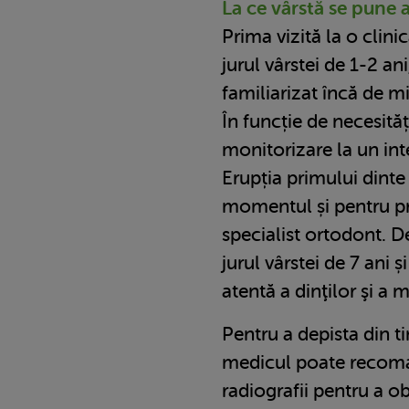
La ce vârstă se pune 
Prima vizită la o clini
jurul vârstei de 1-2 ani
familiarizat încă de 
În funcție de necesităț
monitorizare la un inte
Erupția primului dint
momentul și pentru pr
specialist ortodont. De
jurul vârstei de 7 ani 
atentă a dinţilor şi a m
Pentru a depista din 
medicul poate recoma
radiografii pentru a o