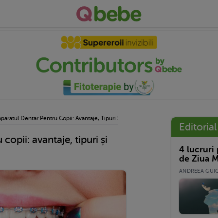
Aparatul Dentar Pentru Copii: Avantaje, Tipuri Și Recomandări
Editorial
copii: avantaje, tipuri și
4 lucruri
de Ziua M
ANDREEA GUICĂ