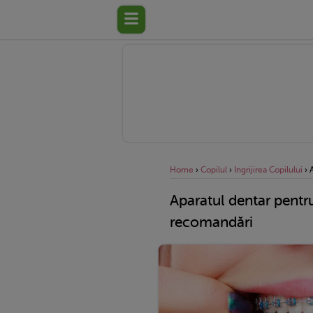
Home
›
Copilul
›
Ingrijirea Copilului
›
Aparatul dentar pentru 
recomandări