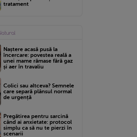
tratament
Naștere acasă pusă la
încercare: povestea reală a
unei mame rămase fără gaz
și aer în travaliu
Colici sau altceva? Semnele
care separă plânsul normal
de urgență
Pregătirea pentru sarcină
când ai anxietate: protocol
simplu ca să nu te pierzi în
scenarii