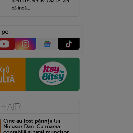
lucrul respectiv. Așa se face
că încă...
 pe
Cine au fost părinții lui
Nicușor Dan. Cu mama
contabilă și tatăl muncitor,