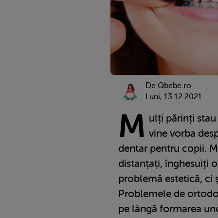
De Qbebe.ro
Luni, 13.12.2021
M
ulți părinți st
vine vorba des
dentar pentru copii. Ma
distanțați, înghesuiți 
problemă estetică, ci 
Problemele de ortodon
pe lângă formarea un