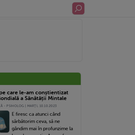
 pe care le-am conștientizat
ondială a Sănătății Mintale
 - PSIHOLOG | MARŢI, 10.10.2023
E firesc ca atunci când
sărbătorim ceva, să ne
gândim mai în profunzime la