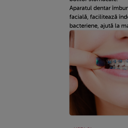
Aparatul dentar îmbun
facială, facilitează în
bacteriene, ajută la mas