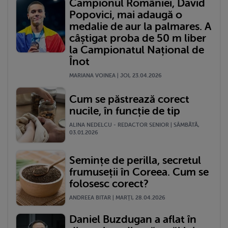
Campionul României, David
Popovici, mai adaugă o
medalie de aur la palmares. A
câștigat proba de 50 m liber
la Campionatul Național de
Înot
MARIANA VOINEA | JOI, 23.04.2026
Cum se păstrează corect
nucile, în funcție de tip
ALINA NEDELCU - REDACTOR SENIOR | SÂMBĂTĂ,
03.01.2026
Semințe de perilla, secretul
frumuseții în Coreea. Cum se
folosesc corect?
ANDREEA BITAR | MARŢI, 28.04.2026
Daniel Buzdugan a aflat în