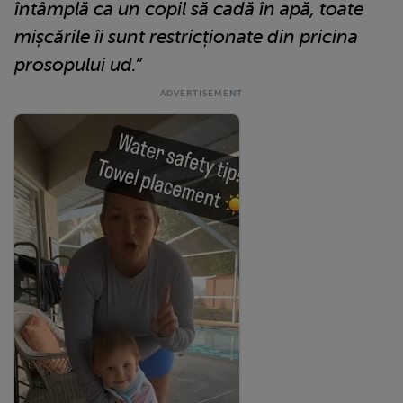
întâmplă ca un copil să cadă în apă, toate
mișcările îi sunt restricționate din pricina
prosopului ud.”