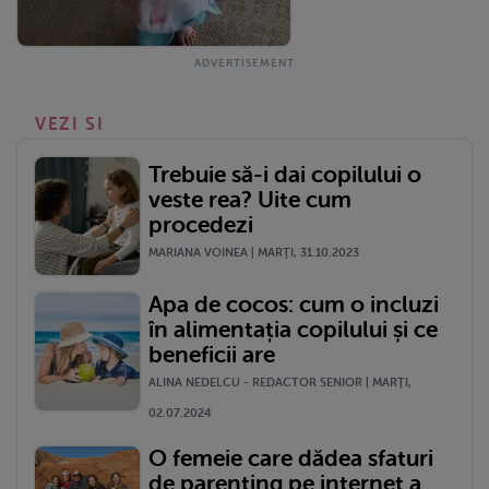
VEZI SI
Trebuie să-i dai copilului o
veste rea? Uite cum
procedezi
MARIANA VOINEA | MARŢI, 31.10.2023
Apa de cocos: cum o incluzi
în alimentația copilului și ce
beneficii are
ALINA NEDELCU - REDACTOR SENIOR | MARŢI,
02.07.2024
O femeie care dădea sfaturi
de parenting pe internet a