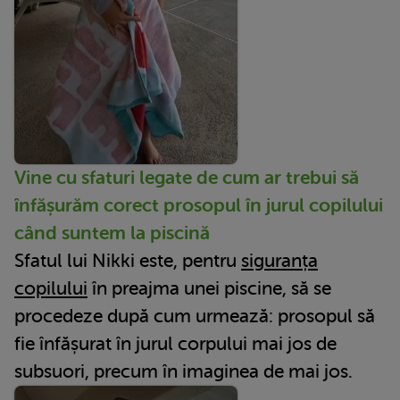
Vine cu sfaturi legate de cum ar trebui să
înfășurăm corect prosopul în jurul copilului
când suntem la piscină
Sfatul lui Nikki este, pentru
siguranța
copilului
în preajma unei piscine, să se
procedeze după cum urmează: prosopul să
fie înfășurat în jurul corpului mai jos de
subsuori, precum în imaginea de mai jos.