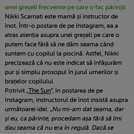
unei greșeli frecvente pe care o fac părinții
Nikki Scarnati este mamă și instructor de
înot. Într-o postare de pe Instagram, ea a
atras atenția asupra unei greșeli pe care o
putem face fără să ne dăm seama când
suntem cu copilul la piscină. Astfel, Nikki
precizează că nu este indicat să înfășurăm
pur și simplu prosopul în jurul umerilor și
brațelor copilului.
Potrivit „
The Sun
”, în postarea de pe
Instagram, instructorul de înot insistă asupra
următoarei idei: „
Nu mi-am dat seama, dar
și eu, ca părinte, procedam așa fără să îmi
dau seama că nu era în regulă. Dacă se