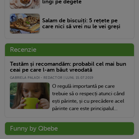
lingi pe degete
Salam de biscuiți: 5 rețete pe
care nici să vrei nu le vei greși
Recenzie
Testăm și recomandăm: probabil cel mai bun
ceai pe care l-am băut vreodată
GABRIELA PALADI - REDACTOR | LUNI, 15.07.2019
O regulă importantă pe care
trebuie să o respecți atunci când
ești părinte, și cu precădere acel
părinte care este principalul...
Funny by Qbebe