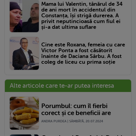
Mama lui Valentin, tânărul de 34
de ani mort în accidentul din
Constanța, își strigă durerea. A
privit neputincioasă cum fiul ei
și-a dat ultima suflare
Cine este Roxana, femeia cu care
Victor Ponta a fost căsătorit
înainte de Daciana Sârbu. A fost
coleg de liceu cu prima soție
Alte articole care te-ar putea interesa
Porumbul: cum îl fierbi
corect și ce beneficii are
ANDRA PURDEA | SÂMBĂTĂ, 20.07.2024