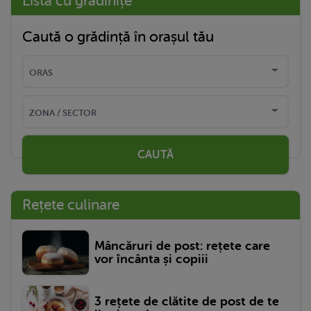
Listă cu grădinițe
Caută o grădință în orașul tău
CAUTĂ
Rețete culinare
Mâncăruri de post: rețete care
vor încânta și copiii
3 rețete de clătite de post de te