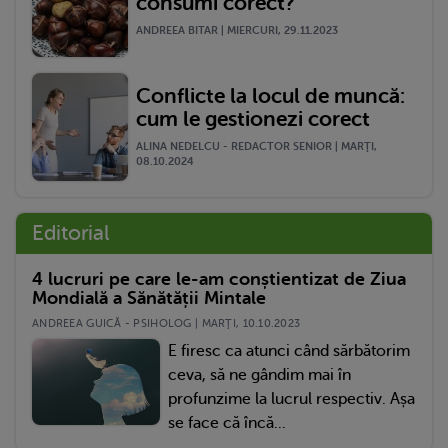
consumi corect?
ANDREEA BITAR | MIERCURI, 29.11.2023
Conflicte la locul de muncă:
cum le gestionezi corect
ALINA NEDELCU - REDACTOR SENIOR | MARŢI,
08.10.2024
Editorial
4 lucruri pe care le-am conștientizat de Ziua
Mondială a Sănătății Mintale
ANDREEA GUICĂ - PSIHOLOG | MARŢI, 10.10.2023
E firesc ca atunci când sărbătorim
ceva, să ne gândim mai în
profunzime la lucrul respectiv. Așa
se face că încă...