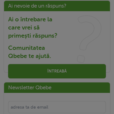
Ai nevoie de un răspuns?
Ai o întrebare la
care vrei să
primești răspuns?
Comunitatea
Qbebe te ajută.
ÎNTREABĂ
Newsletter Qbebe