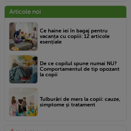
Articole noi
Ce haine iei în bagaj pentru
vacanța cu copiii: 12 articole
esențiale
De ce copilul spune numai NU?
Comportamentul de tip opozant
la copii
Tulburări de mers la copii: cauze,
simptome și tratament