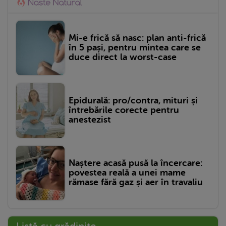
Mi-e frică să nasc: plan anti-frică
în 5 pași, pentru mintea care se
duce direct la worst-case
Epidurală: pro/contra, mituri și
întrebările corecte pentru
anestezist
Naștere acasă pusă la încercare:
povestea reală a unei mame
rămase fără gaz și aer în travaliu