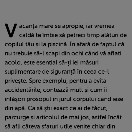
V
acanța mare se apropie, iar vremea
caldă te îmbie să petreci timp alături de
copilul tău și la piscină. În afară de faptul că
nu trebuie să-l scapi din ochi când vă aflați
acolo, este esențial să-ți iei măsuri
suplimentare de siguranță în ceea ce-l
privește. Spre exemplu, pentru a evita
accidentările, contează mult și cum îi
înfășori prosopul în jurul corpului când iese
din apă. Ca să știi exact ce ai de făcut,
parcurge și articolul de mai jos, astfel încât
să afli câteva sfaturi utile venite chiar din