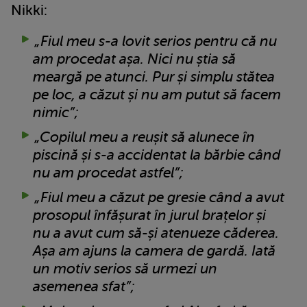
Nikki:
„Fiul meu s-a lovit serios pentru că nu
am procedat așa. Nici nu știa să
meargă pe atunci. Pur și simplu stătea
pe loc, a căzut și nu am putut să facem
nimic”;
„Copilul meu a reușit să alunece în
piscină și s-a accidentat la bărbie când
nu am procedat astfel”;
„Fiul meu a căzut pe gresie când a avut
prosopul înfășurat în jurul brațelor și
nu a avut cum să-și atenueze căderea.
Așa am ajuns la camera de gardă. Iată
un motiv serios să urmezi un
asemenea sfat”;