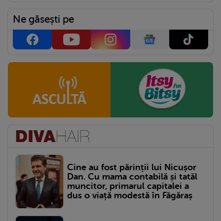
Ne găsești pe
Cine au fost părinții lui Nicușor
Dan. Cu mama contabilă și tatăl
muncitor, primarul capitalei a
dus o viață modestă în Făgăraș