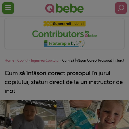
Home
›
Copilul
›
Ingrijirea Copilului
›
Cum Să Înfășori Corect Prosopul În Jurul Cop
Cum să înfășori corect prosopul în jurul
copilului, sfaturi direct de la un instructor de
înot