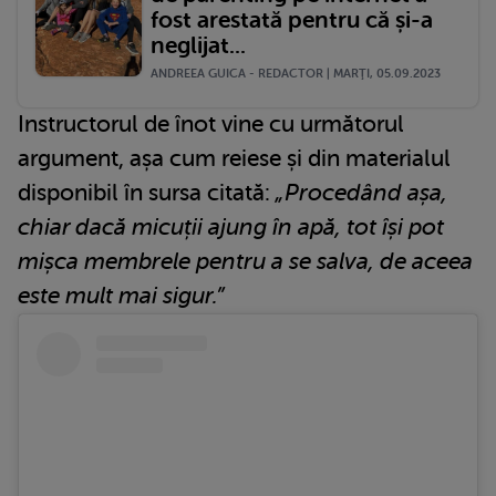
fost arestată pentru că și-a
neglijat...
ANDREEA GUICA - REDACTOR | MARŢI, 05.09.2023
Instructorul de înot vine cu următorul
argument, așa cum reiese și din materialul
disponibil în sursa citată:
„Procedând așa,
chiar dacă micuții ajung în apă, tot își pot
mișca membrele pentru a se salva, de aceea
este mult mai sigur.”