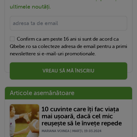
ultimele noutăți.
Confirm ca am peste 16 ani si sunt de acord ca
Qbebe.ro sa colecteze adresa de email pentru a primi
newslettere si e-mail-uri promotionale.
VREAU SĂ MĂ ÎNSCRIU
Articole asemănătoare
10 cuvinte care îți fac viața
mai ușoară, dacă cel mic
reușește să le învețe repede
MARIANA VOINEA | MARŢI, 19.03.2024