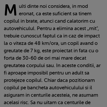
M
ulti dinte noi considera, in mod
eronat, ca este suficient sa tinem
copilul in brate, atunci cand calatorim cu
autovehiculul. Pentru a elimina acest „mit",
trebuie cunoscut faptul ca in caz de impact
la o viteza de 48 km/ora, un copil avand o
greutate de 7 kg, este proiectat in fata cu o
forta de 30-60 de ori mai mare decat
greutatea corpului sau. In aceste conditii, ar
fi aproape imposibil pentru un adult sa
protejeze copilul. Chiar daca pozitionam
copilul pe bancheta autovehiculului si il
asiguram in centurile acesteia, ne asumam
acelasi risc. Sa nu uitam ca centurile de