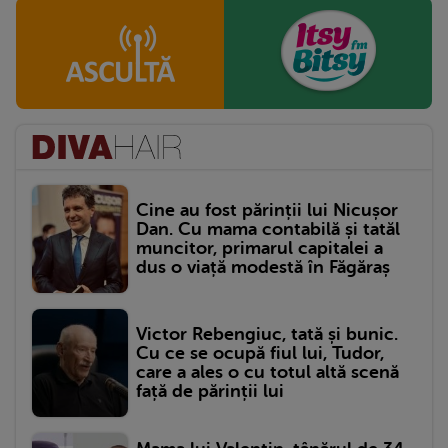
Cine au fost părinții lui Nicușor
Dan. Cu mama contabilă și tatăl
muncitor, primarul capitalei a
dus o viață modestă în Făgăraș
Victor Rebengiuc, tată și bunic.
Cu ce se ocupă fiul lui, Tudor,
care a ales o cu totul altă scenă
față de părinții lui