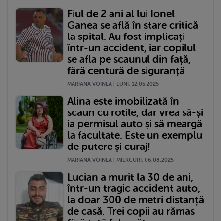
Fiul de 2 ani al lui Ionel
Ganea se află în stare critică
la spital. Au fost implicați
într-un accident, iar copilul
se afla pe scaunul din față,
fără centură de siguranță
MARIANA VOINEA | LUNI, 12.05.2025
Alina este imobilizată în
scaun cu rotile, dar vrea să-și
ia permisul auto și să meargă
la facultate. Este un exemplu
de putere și curaj!
MARIANA VOINEA | MIERCURI, 06.08.2025
Lucian a murit la 30 de ani,
într-un tragic accident auto,
la doar 300 de metri distanță
de casă. Trei copii au rămas