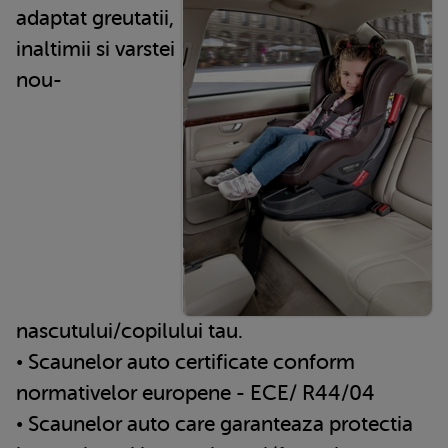
adaptat greutatii,
inaltimii si varstei
nou-
nascutului/copilului tau.
• Scaunelor auto certificate conform
normativelor europene - ECE/ R44/04
• Scaunelor auto care garanteaza protectia