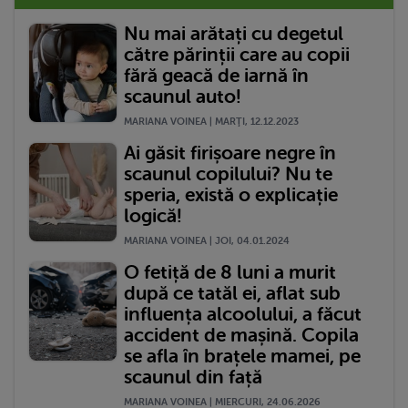
Nu mai arătați cu degetul
către părinții care au copii
fără geacă de iarnă în
scaunul auto!
MARIANA VOINEA | MARŢI, 12.12.2023
Ai găsit firișoare negre în
scaunul copilului? Nu te
speria, există o explicație
logică!
MARIANA VOINEA | JOI, 04.01.2024
O fetiță de 8 luni a murit
după ce tatăl ei, aflat sub
influența alcoolului, a făcut
accident de mașină. Copila
se afla în brațele mamei, pe
scaunul din față
MARIANA VOINEA | MIERCURI, 24.06.2026