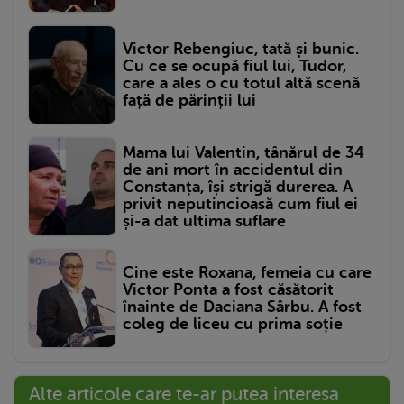
Victor Rebengiuc, tată și bunic.
Cu ce se ocupă fiul lui, Tudor,
care a ales o cu totul altă scenă
față de părinții lui
Mama lui Valentin, tânărul de 34
de ani mort în accidentul din
Constanța, își strigă durerea. A
privit neputincioasă cum fiul ei
și-a dat ultima suflare
Cine este Roxana, femeia cu care
Victor Ponta a fost căsătorit
înainte de Daciana Sârbu. A fost
coleg de liceu cu prima soție
Alte articole care te-ar putea interesa