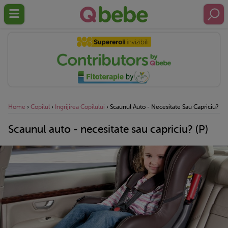
Home
›
Copilul
›
Ingrijirea Copilului
›
Scaunul Auto - Necesitate Sau Capriciu? (P)
Scaunul auto - necesitate sau capriciu? (P)