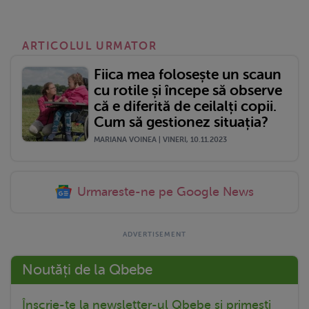
ARTICOLUL URMATOR
Fiica mea folosește un scaun
cu rotile și începe să observe
că e diferită de ceilalți copii.
Cum să gestionez situația?
MARIANA VOINEA | VINERI, 10.11.2023
Urmareste-ne pe Google News
Noutăți de la Qbebe
Înscrie-te la newsletter-ul Qbebe și primești