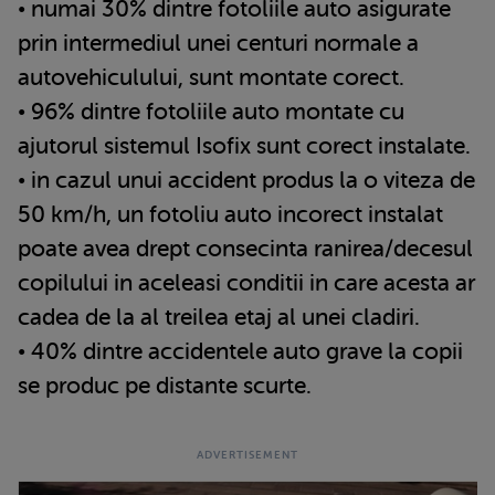
• numai 30% dintre fotoliile auto asigurate
prin intermediul unei centuri normale a
autovehiculului, sunt montate corect.
• 96% dintre fotoliile auto montate cu
ajutorul sistemul Isofix sunt corect instalate.
• in cazul unui accident produs la o viteza de
50 km/h, un fotoliu auto incorect instalat
poate avea drept consecinta ranirea/decesul
copilului in aceleasi conditii in care acesta ar
cadea de la al treilea etaj al unei cladiri.
• 40% dintre accidentele auto grave la copii
se produc pe distante scurte.