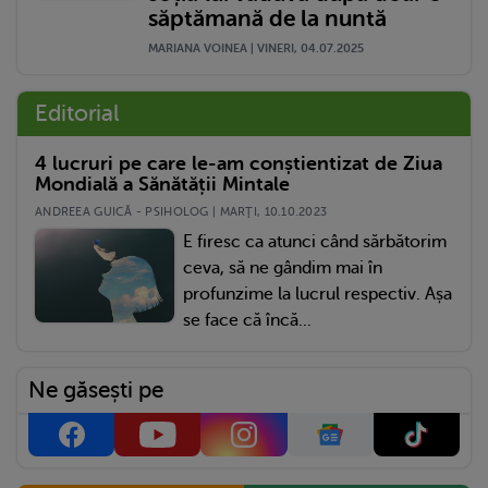
săptămană de la nuntă
MARIANA VOINEA | VINERI, 04.07.2025
Editorial
4 lucruri pe care le-am conștientizat de Ziua
Mondială a Sănătății Mintale
ANDREEA GUICĂ - PSIHOLOG | MARŢI, 10.10.2023
E firesc ca atunci când sărbătorim
ceva, să ne gândim mai în
profunzime la lucrul respectiv. Așa
se face că încă...
Ne găsești pe