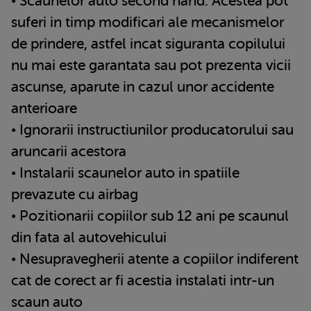
• Scaunelor auto second hand. Acestea pot
suferi in timp modificari ale mecanismelor
de prindere, astfel incat siguranta copilului
nu mai este garantata sau pot prezenta vicii
ascunse, aparute in cazul unor accidente
anterioare
• Ignorarii instructiunilor producatorului sau
aruncarii acestora
• Instalarii scaunelor auto in spatiile
prevazute cu airbag
• Pozitionarii copiilor sub 12 ani pe scaunul
din fata al autovehicului
• Nesupravegherii atente a copiilor indiferent
cat de corect ar fi acestia instalati intr-un
scaun auto