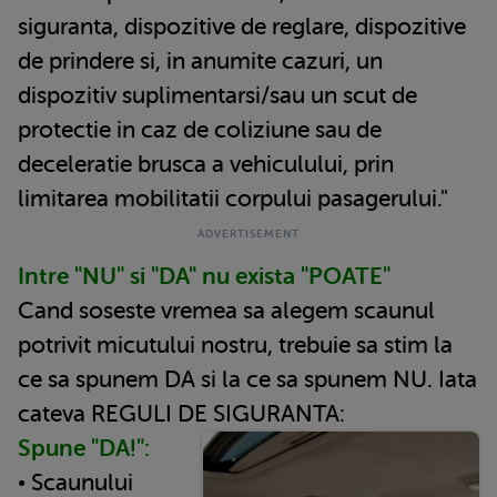
siguranta, dispozitive de reglare, dispozitive
de prindere si, in anumite cazuri, un
dispozitiv suplimentarsi/sau un scut de
protectie in caz de coliziune sau de
deceleratie brusca a vehiculului, prin
limitarea mobilitatii corpului pasagerului."
Intre "NU" si "DA" nu exista "POATE"
Cand soseste vremea sa alegem scaunul
potrivit micutului nostru, trebuie sa stim la
ce sa spunem DA si la ce sa spunem NU. Iata
cateva REGULI DE SIGURANTA:
Spune "DA!":
• Scaunului