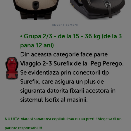
• Grupa 2/3 - de la 15 - 36 kg (de la 3
pana 12 ani)
Din aceasta categorie face parte
Viaggio 2-3 Surefix de la Peg Perego
.
Se evidentiaza prin conectorii tip
Surefix, care asigura un plus de
siguranta datorita fixarii acestora in
sistemul Isofix al masinii.
NU UITA: viata si sanatatea copilului tau nu au pret!!! Alege sa fii un
parinte responsabil!!!