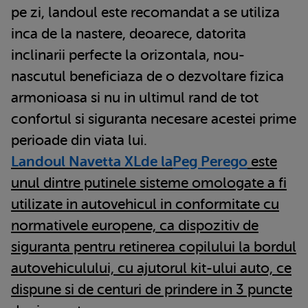
pe zi, landoul este recomandat a se utiliza
inca de la nastere, deoarece, datorita
inclinarii perfecte la orizontala, nou-
nascutul beneficiaza de o dezvoltare fizica
armonioasa si nu in ultimul rand de tot
confortul si siguranta necesare acestei prime
perioade din viata lui.
Landoul Navetta XL
de la
Peg Perego
este
unul dintre putinele sisteme omologate a fi
utilizate in autovehicul in conformitate cu
normativele europene, ca dispozitiv de
siguranta pentru retinerea copilului la bordul
autovehiculului, cu ajutorul kit-ului auto, ce
dispune si de centuri de prindere in 3 puncte