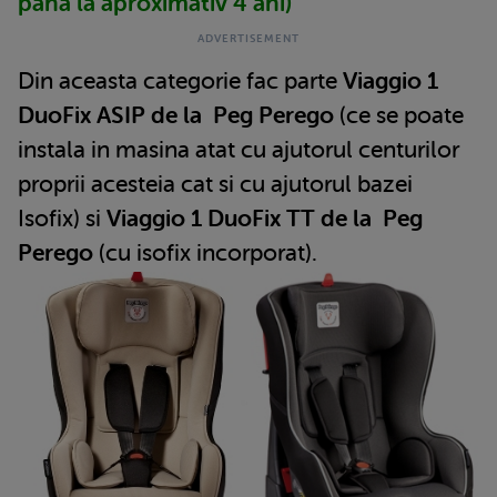
pana la aproximativ 4 ani)
Din aceasta categorie fac parte
Viaggio 1
DuoFix ASIP de la Peg Perego
(ce se poate
instala in masina atat cu ajutorul centurilor
proprii acesteia cat si cu ajutorul bazei
Isofix) si
Viaggio 1 DuoFix TT de la Peg
Perego
(cu isofix incorporat).