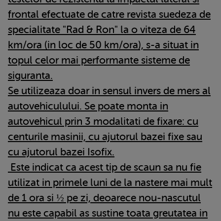
frontal efectuate de catre revista suedeza de
specialitate "Rad & Ron" la o viteza de 64
km/ora (in loc de 50 km/ora), s-a situat in
topul celor mai performante sisteme de
siguranta.
Se utilizeaza doar in sensul invers de mers al
autovehiculului. Se poate monta in
autovehicul prin 3 modalitati de fixare: cu
centurile masinii, cu ajutorul bazei fixe sau
cu ajutorul bazei Isofix.
Este indicat ca acest tip de scaun sa nu fie
utilizat in primele luni de la nastere mai mult
de 1 ora si ½ pe zi, deoarece nou-nascutul
nu este capabil as sustine toata greutatea in