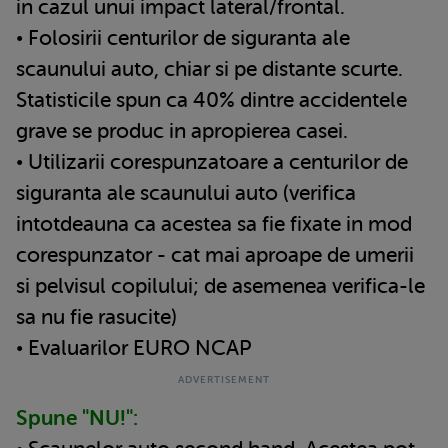
in cazul unui impact lateral/frontal.
• Folosirii centurilor de siguranta ale
scaunului auto, chiar si pe distante scurte.
Statisticile spun ca 40% dintre accidentele
grave se produc in apropierea casei.
• Utilizarii corespunzatoare a centurilor de
siguranta ale scaunului auto (verifica
intotdeauna ca acestea sa fie fixate in mod
corespunzator - cat mai aproape de umerii
si pelvisul copilului; de asemenea verifica-le
sa nu fie rasucite)
• Evaluarilor EURO NCAP
Spune "NU!":