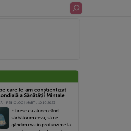
 pe care le-am conștientizat
ondială a Sănătății Mintale
 - PSIHOLOG | MARŢI, 10.10.2023
E firesc ca atunci când
sărbătorim ceva, să ne
gândim mai în profunzime la