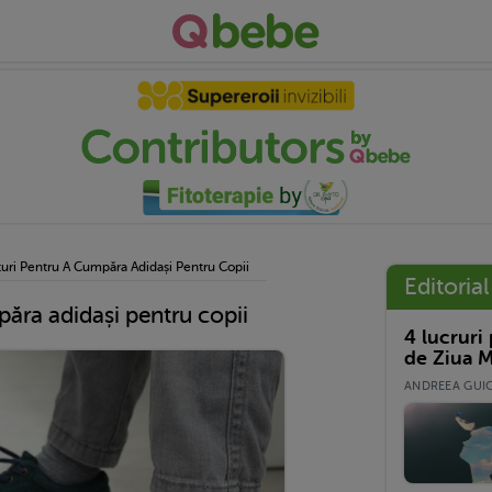
turi Pentru A Cumpăra Adidași Pentru Copii
Editorial
păra adidași pentru copii
4 lucruri
de Ziua M
ANDREEA GUICĂ