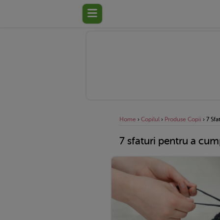
Home
›
Copilul
›
Produse Copii
›
7 Sfa
7 sfaturi pentru a cum