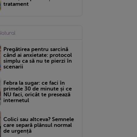
tratament
Pregătirea pentru sarcină
când ai anxietate: protocol
simplu ca să nu te pierzi în
scenarii
Febra la sugar: ce faci în
primele 30 de minute și ce
NU faci, oricât te presează
internetul
Colici sau altceva? Semnele
care separă plânsul normal
de urgență