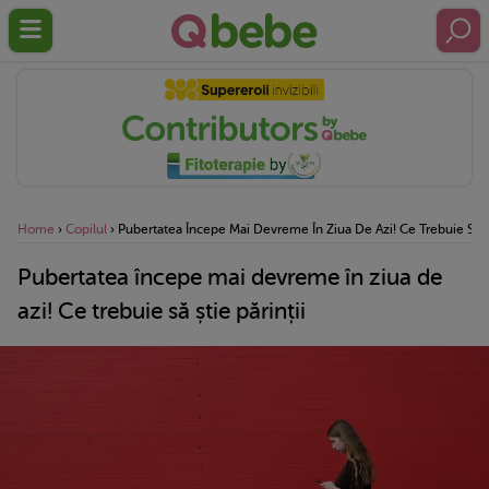
Home
›
Copilul
›
Pubertatea Începe Mai Devreme În Ziua De Azi! Ce Trebuie Să Șt
Pubertatea începe mai devreme în ziua de
azi! Ce trebuie să știe părinții