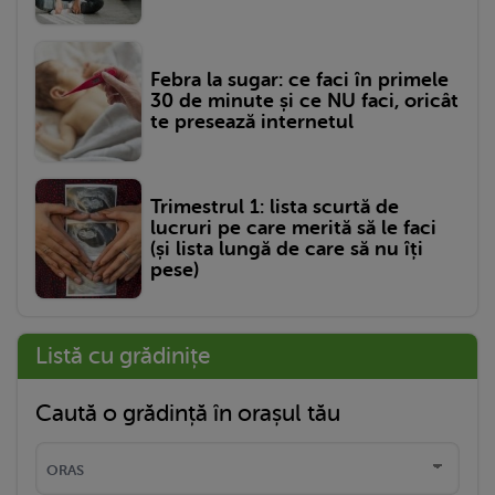
Febra la sugar: ce faci în primele
30 de minute și ce NU faci, oricât
te presează internetul
Trimestrul 1: lista scurtă de
lucruri pe care merită să le faci
(și lista lungă de care să nu îți
pese)
Listă cu grădinițe
Caută o grădință în orașul tău