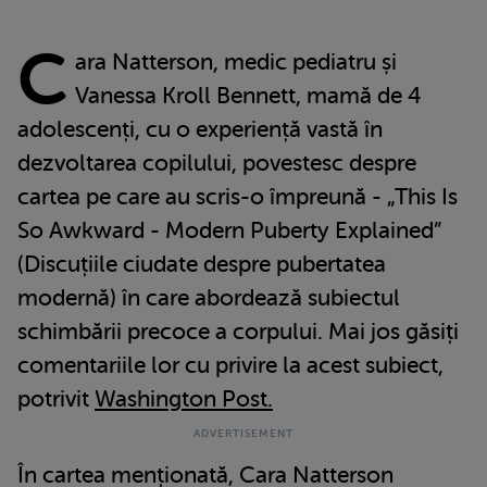
C
ara Natterson, medic pediatru și
Vanessa Kroll Bennett, mamă de 4
adolescenți, cu o experiență vastă în
dezvoltarea copilului, povestesc despre
cartea pe care au scris-o împreună - „This Is
So Awkward - Modern Puberty Explained”
(Discuțiile ciudate despre pubertatea
modernă) în care abordează subiectul
schimbării precoce a corpului. Mai jos găsiți
comentariile lor cu privire la acest subiect,
potrivit
Washington Post.
În cartea menționată, Cara Natterson