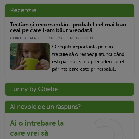
Recenzie
Testăm și recomandăm: probabil cel mai bun
ceai pe care l-am băut vreodată
GABRIELA PALADI - REDACTOR | LUNI, 15.07.2019
O regulă importantă pe care
trebuie să o respecți atunci când
ești părinte, și cu precădere acel
părinte care este principalul...
Funny by Qbebe
Ai nevoie de un răspuns?
Ai o întrebare la
care vrei să