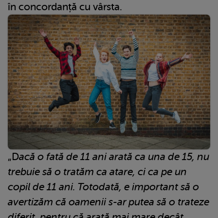
în concordanță cu vârsta.
„D
acă o fată de 11 ani arată ca una de 15, nu
trebuie să o tratăm ca atare, ci ca pe un
copil de 11 ani. Totodată, e important să o
avertizăm că oamenii s-ar putea să o trateze
diferit, pentru că arată mai mare decât