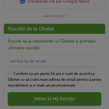
Urmareste-ne pe Google News
Noutăți de la Qbebe
Înscrie-te la newsletter-ul Qbebe și primești
ultimele noutăți.
Confirm ca am peste 16 ani si sunt de acord ca
Qbebe.ro sa colecteze adresa de email pentru a primi
newslettere si e-mail-uri promotionale.
VREAU SĂ MĂ ÎNSCRIU