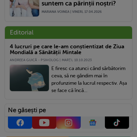
suntem ca părinții noștri?
MARIANA VOINEA | VINERI, 17.04.2026
Editorial
4 lucruri pe care le-am conștientizat de Ziua
Mondială a Sănătății Mintale
ANDREEA GUICĂ - PSIHOLOG | MARŢI, 10.10.2023
E firesc ca atunci când sărbătorim
ceva, să ne gândim mai în
profunzime la lucrul respectiv. Așa
se face că încă...
Ne găsești pe