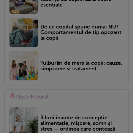
esențiale
De ce copilul spune numai NU?
Comportamentul de tip opozant
la copii
Tulburări de mers la copii: cauze,
simptome și tratament
3 luni înainte de concepție:
alimentație, mișcare, somn și
stres — ordinea care contează