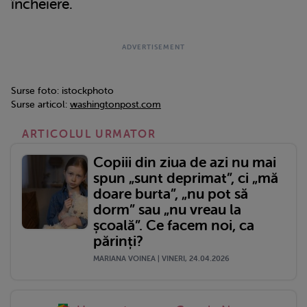
încheiere.
Surse foto: istockphoto
Surse articol:
washingtonpost.com
ARTICOLUL URMATOR
Copiii din ziua de azi nu mai
spun „sunt deprimat”, ci „mă
doare burta”, „nu pot să
dorm” sau „nu vreau la
școală”. Ce facem noi, ca
părinți?
MARIANA VOINEA | VINERI, 24.04.2026