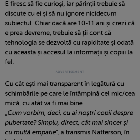
E firesc să fie curioși, iar părinții trebuie să
discute cu ei și să nu ignore nicidecum
subiectul. Chiar dacă are 10-11 ani și crezi că
e prea devreme, trebuie să ții cont că
tehnologia se dezvoltă cu rapiditate și odată
cu aceasta și accesul la informații și copiii la
fel.
Cu cât ești mai transparent în legătură cu
schimbările pe care le întâmpină cel mic/cea
mică, cu atât va fi mai bine.
„
Cum vorbim, deci, cu ai noștri copii despre
pubertate? Simplu, direct, cât mai sincer și
cu multă empatie
”, a transmis Natterson, în