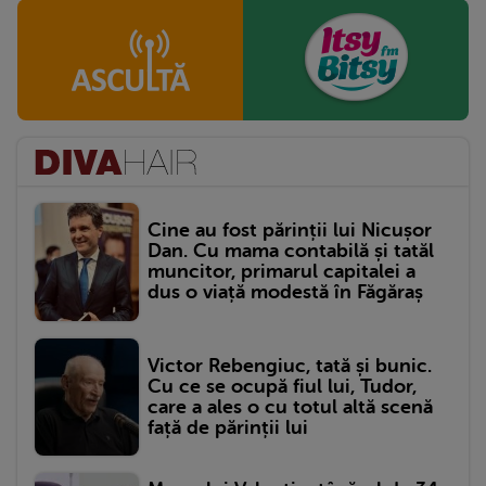
Cine au fost părinții lui Nicușor
Dan. Cu mama contabilă și tatăl
muncitor, primarul capitalei a
dus o viață modestă în Făgăraș
Victor Rebengiuc, tată și bunic.
Cu ce se ocupă fiul lui, Tudor,
care a ales o cu totul altă scenă
față de părinții lui