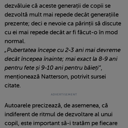
dezvăluie că aceste generații de copii se
dezvoltă mult mai repede decât generațiile
prezente; deci e nevoie ca părinții să discute
cu ei mai repede decât ar fi făcut-o în mod
normal.
„Pubertatea începe cu 2-3 ani mai devreme
decât începea înainte; mai exact la 8-9 ani
pentru fete și 9-10 ani pentru băieți”
,
menționează Natterson, potrivit sursei
citate.
Autoarele precizează, de asemenea, că
indiferent de ritmul de dezvoltare al unui
copil, este important să-i tratăm pe fiecare