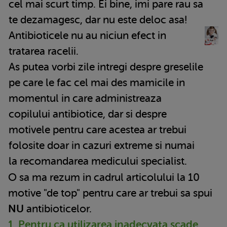
cel mai scurt timp. Ei bine, imi pare rau sa
te dezamagesc, dar nu este deloc asa!
Antibioticele nu au niciun efect in
tratarea racelii.
As putea vorbi zile intregi despre greselile
pe care le fac cel mai des mamicile in
momentul in care administreaza
copilului antibiotice, dar si despre
motivele pentru care acestea ar trebui
folosite doar in cazuri extreme si numai
la recomandarea medicului specialist.
O sa ma rezum in cadrul articolului la 10
motive "de top" pentru care ar trebui sa spui
NU
antibioticelor.
1. Pentru ca utilizarea inadecvata scade