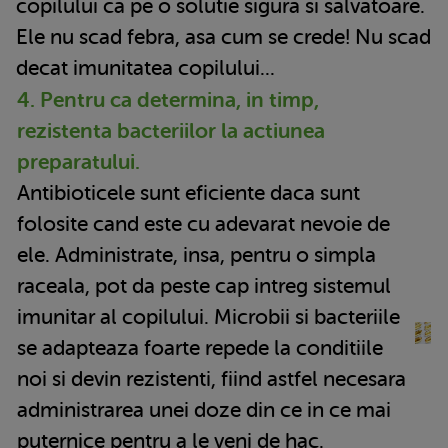
copilului ca pe o solutie sigura si salvatoare.
Ele nu scad febra, asa cum se crede! Nu scad
decat imunitatea copilului...
4. Pentru ca determina, in timp,
rezistenta bacteriilor la actiunea
preparatului.
Antibioticele sunt eficiente daca sunt
folosite cand este cu adevarat nevoie de
ele. Administrate, insa, pentru o simpla
raceala, pot da peste cap intreg sistemul
imunitar al copilului. Microbii si bacteriile
se adapteaza foarte repede la conditiile
noi si devin rezistenti, fiind astfel necesara
administrarea unei doze din ce in ce mai
puternice pentru a le veni de hac.