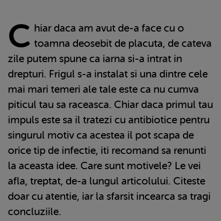
C
hiar daca am avut de-a face cu o
toamna deosebit de placuta, de cateva
zile putem spune ca iarna si-a intrat in
drepturi. Frigul s-a instalat si una dintre cele
mai mari temeri ale tale este ca nu cumva
piticul tau sa raceasca. Chiar daca primul tau
impuls este sa il tratezi cu antibiotice pentru
singurul motiv ca acestea il pot scapa de
orice tip de infectie, iti recomand sa renunti
la aceasta idee. Care sunt motivele? Le vei
afla, treptat, de-a lungul articolului. Citeste
doar cu atentie, iar la sfarsit incearca sa tragi
concluziile.