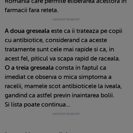
Romania care permite eliberarea acestora in
farmacii fara reteta.
A doua greseala
este ca ii trateaza pe copii
cu antibiotice, considerand ca aceste
tratamente sunt cele mai rapide si ca, in
acest fel, piticul va scapa rapid de raceala.
O a treia greseala
consta in faptul ca
imediat ce observa o mica simptoma a
racelii, mamele scot antibioticele la iveala,
gandind ca astfel previn inaintarea bolii.
Si lista poate continua...