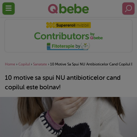
Home
›
Copilul
›
Sanatate
›
10 Motive Sa Spui NU Antibioticelor Cand Copilul Est
10 motive sa spui NU antibioticelor cand
copilul este bolnav!