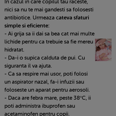
In cazul in care copilul tau raceste,
nici sa nu te mai gandesti sa folosesti
antibiotice. Urmeaza c
ateva sfaturi
simple si eficiente:
- Ai grija sa ii dai sa bea cat mai multe
lichide pentru ca trebuie sa fie mereu
hidratat.
- Da-i o supica calduta de pui. Cu
siguranta il va ajuta.
- Ca sa respire mai usor, poti folosi
un aspirator nazal, fa-i infuzii sau
foloseste un aparat pentru aerosoli.
- Daca are febra mare, peste 38ºC, ii
poti administra ibuprofen sau
acetaminofen pentru copii.