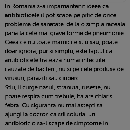
In Romania s-a impamantenit ideea ca
antibioticele
il pot scapa pe pitic de orice
problema de sanatate, de la o simpla raceala
pana la cele mai grave forme de pneumonie.
Ceea ce nu toate mamicile stiu sau, poate,
doar ignora, pur si simplu, este faptul ca
antibioticele trateaza numai infectiile
cauzate de bacterii, nu si pe cele produse de
virusuri, paraziti sau ciuperci.
Stiu, ii curge nasul, stranuta, tuseste, nu
poate respira cum trebuie, ba are chiar si
febra. Cu siguranta nu mai astepti sa
ajungi la doctor, ca stii solutia: un
antibiotic o sa-l scape de simptome in