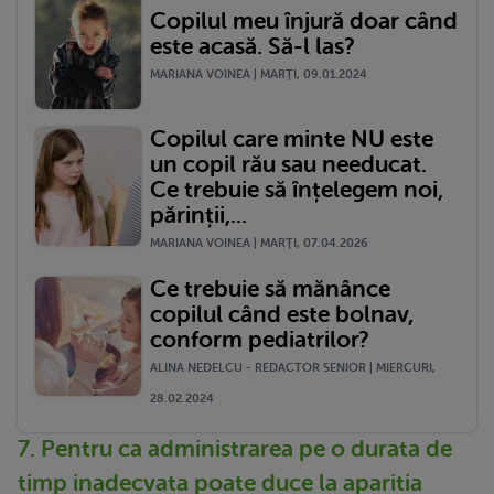
Copilul meu înjură doar când
este acasă. Să-l las?
MARIANA VOINEA | MARŢI, 09.01.2024
Copilul care minte NU este
un copil rău sau needucat.
Ce trebuie să înțelegem noi,
părinții,...
MARIANA VOINEA | MARŢI, 07.04.2026
Ce trebuie să mănânce
copilul când este bolnav,
conform pediatrilor?
ALINA NEDELCU - REDACTOR SENIOR | MIERCURI,
28.02.2024
7. Pentru ca administrarea pe o durata de
timp inadecvata poate duce la aparitia