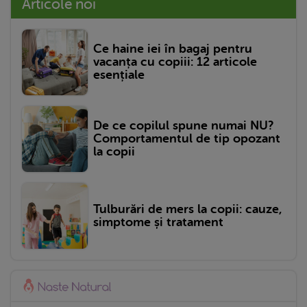
Articole noi
Ce haine iei în bagaj pentru
vacanța cu copiii: 12 articole
esențiale
De ce copilul spune numai NU?
Comportamentul de tip opozant
la copii
Tulburări de mers la copii: cauze,
simptome și tratament