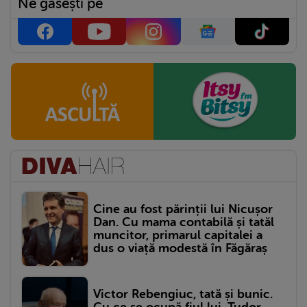
Ne găsești pe
Cine au fost părinții lui Nicușor
Dan. Cu mama contabilă și tatăl
muncitor, primarul capitalei a
dus o viață modestă în Făgăraș
Victor Rebengiuc, tată și bunic.