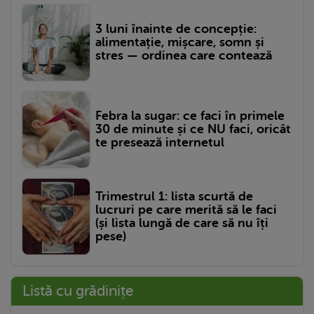
3 luni înainte de concepție:
alimentație, mișcare, somn și
stres — ordinea care contează
Febra la sugar: ce faci în primele
30 de minute și ce NU faci, oricât
te presează internetul
Trimestrul 1: lista scurtă de
lucruri pe care merită să le faci
(și lista lungă de care să nu îți
pese)
Listă cu grădinițe