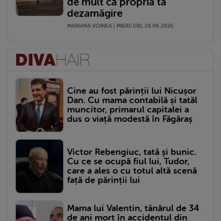
de mult ca propria ta
dezamăgire
MARIANA VOINEA | MIERCURI, 24.06.2026
Cine au fost părinții lui Nicușor
Dan. Cu mama contabilă și tatăl
muncitor, primarul capitalei a
dus o viață modestă în Făgăraș
Victor Rebengiuc, tată și bunic.
Cu ce se ocupă fiul lui, Tudor,
care a ales o cu totul altă scenă
față de părinții lui
Mama lui Valentin, tânărul de 34
de ani mort în accidentul din