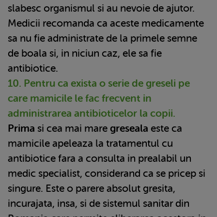
slabesc organismul si au nevoie de ajutor.
Medicii recomanda ca aceste medicamente
sa nu fie administrate de la primele semne
de boala si, in niciun caz, ele sa fie
antibiotice.
10. Pentru ca exista o serie de greseli pe
care mamicile le fac frecvent in
administrarea antibioticelor la copii.
Prima
si cea mai mare
greseala
este ca
mamicile apeleaza la tratamentul cu
antibiotice fara a consulta in prealabil un
medic specialist, considerand ca se pricep si
singure. Este o parere absolut gresita,
incurajata, insa, si de sistemul sanitar din