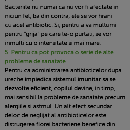
Bacteriile nu numai ca nu vor fi afectate in
niciun fel, ba din contra, ele se vor hrani
cu acel antibiotic. Si, pentru a va multumi
pentru "grija" pe care le-o purtati, se vor
inmulti cu o intensitate si mai mare.
5. Pentru ca pot provoca o serie de alte
probleme de sanatate.
Pentru ca administrarea antibioticelor dupa
ureche
impiedica sistemul imunitar sa se
dezvolte eficient
, copilul devine, in timp,
mai sensibil la probleme de sanatate precum
alergiile si astmul. Un alt efect secundar
deloc de neglijat al antibioticelor este
distrugerea florei bacteriene benefice din