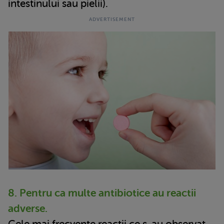
intestinului sau pielii).
8. Pentru ca multe antibiotice au reactii
adverse.
Cele mai frecvente reactii ce s-au observat