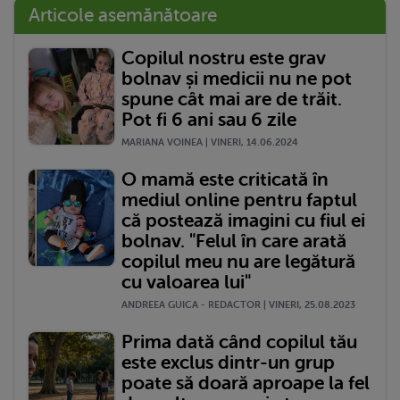
Articole asemănătoare
Copilul nostru este grav
bolnav și medicii nu ne pot
spune cât mai are de trăit.
Pot fi 6 ani sau 6 zile
MARIANA VOINEA | VINERI, 14.06.2024
O mamă este criticată în
mediul online pentru faptul
că postează imagini cu fiul ei
bolnav. "Felul în care arată
copilul meu nu are legătură
cu valoarea lui"
ANDREEA GUICA - REDACTOR | VINERI, 25.08.2023
Prima dată când copilul tău
este exclus dintr-un grup
poate să doară aproape la fel