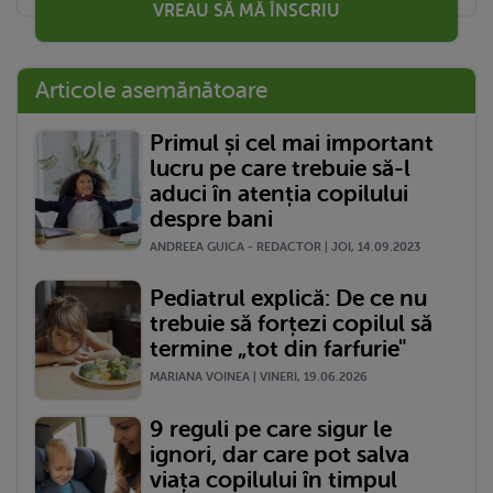
VREAU SĂ MĂ ÎNSCRIU
Articole asemănătoare
Primul și cel mai important
lucru pe care trebuie să-l
aduci în atenția copilului
despre bani
ANDREEA GUICA - REDACTOR | JOI, 14.09.2023
Pediatrul explică: De ce nu
trebuie să forțezi copilul să
termine „tot din farfurie"
MARIANA VOINEA | VINERI, 19.06.2026
9 reguli pe care sigur le
ignori, dar care pot salva
viața copilului în timpul