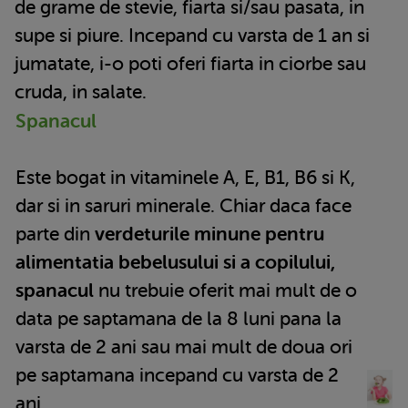
de grame de stevie, fiarta si/sau pasata, in
supe si piure. Incepand cu varsta de 1 an si
jumatate, i-o poti oferi fiarta in ciorbe sau
cruda, in salate.
Spanacul
Este bogat in vitaminele A, E, B1, B6 si K,
dar si in saruri minerale. Chiar daca face
parte din
verdeturile minune pentru
alimentatia bebelusului si a copilului,
spanacul
nu trebuie oferit mai mult de o
data pe saptamana de la 8 luni pana la
varsta de 2 ani sau mai mult de doua ori
pe saptamana incepand cu varsta de 2
ani.