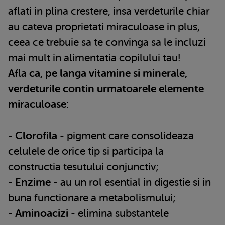
aflati in plina crestere, insa verdeturile chiar
au cateva proprietati miraculoase in plus,
ceea ce trebuie sa te convinga sa le incluzi
mai mult in alimentatia copilului tau!
Afla ca, pe langa vitamine si minerale,
verdeturile contin urmatoarele elemente
miraculoase:
-
Clorofila
- pigment care consolideaza
celulele de orice tip si participa la
constructia tesutului conjunctiv;
-
Enzime
- au un rol esential in digestie si in
buna functionare a metabolismului;
-
Aminoacizi
- elimina substantele