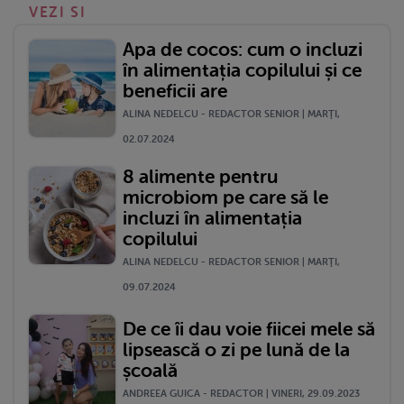
VEZI SI
Apa de cocos: cum o incluzi
în alimentația copilului și ce
beneficii are
ALINA NEDELCU - REDACTOR SENIOR | MARŢI,
02.07.2024
8 alimente pentru
microbiom pe care să le
incluzi în alimentația
copilului
ALINA NEDELCU - REDACTOR SENIOR | MARŢI,
09.07.2024
De ce îi dau voie fiicei mele să
lipsească o zi pe lună de la
școală
ANDREEA GUICA - REDACTOR | VINERI, 29.09.2023