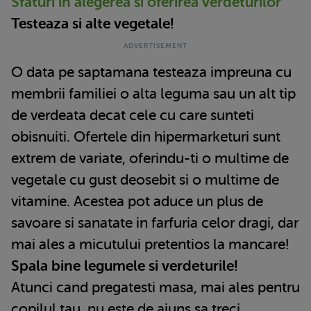
Sfaturi in alegerea si oferirea verdeturilor
Testeaza si alte vegetale!
O data pe saptamana testeaza impreuna cu
membrii familiei o alta leguma sau un alt tip
de verdeata decat cele cu care sunteti
obisnuiti. Ofertele din hipermarketuri sunt
extrem de variate, oferindu-ti o multime de
vegetale cu gust deosebit si o multime de
vitamine. Acestea pot aduce un plus de
savoare si sanatate in farfuria celor dragi, dar
mai ales a micutului pretentios la mancare!
Spala bine legumele si verdeturile!
Atunci cand pregatesti masa, mai ales pentru
copilul tau, nu este de ajuns sa treci