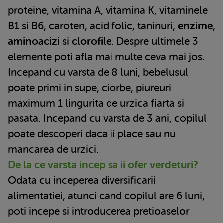
proteine, vitamina A, vitamina K, vitaminele
B1 si B6, caroten, acid folic, taninuri,
enzime
,
aminoacizi
si
clorofile
. Despre ultimele 3
elemente poti afla mai multe ceva mai jos.
Incepand cu varsta de 8 luni, bebelusul
poate primi in supe, ciorbe, piureuri
maximum 1 lingurita de urzica fiarta si
pasata. Incepand cu varsta de 3 ani, copilul
poate descoperi daca ii place sau nu
mancarea de urzici.
De la ce varsta incep sa ii ofer verdeturi?
Odata cu inceperea diversificarii
alimentatiei, atunci cand copilul are 6 luni,
poti incepe si introducerea pretioaselor