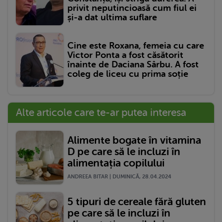
privit neputincioasă cum fiul ei
și-a dat ultima suflare
Cine este Roxana, femeia cu care
Victor Ponta a fost căsătorit
înainte de Daciana Sârbu. A fost
coleg de liceu cu prima soție
Alte articole care te-ar putea interesa
Alimente bogate în vitamina
D pe care să le incluzi în
alimentația copilului
ANDREEA BITAR | DUMINICĂ, 28.04.2024
5 tipuri de cereale fără gluten
pe care să le incluzi în