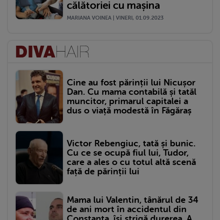
călătoriei cu mașina
MARIANA VOINEA | VINERI, 01.09.2023
Cine au fost părinții lui Nicușor
Dan. Cu mama contabilă și tatăl
muncitor, primarul capitalei a
dus o viață modestă în Făgăraș
Victor Rebengiuc, tată și bunic.
Cu ce se ocupă fiul lui, Tudor,
care a ales o cu totul altă scenă
față de părinții lui
Mama lui Valentin, tânărul de 34
de ani mort în accidentul din
Constanța, își strigă durerea. A