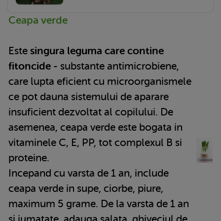
Ceapa verde
Este
singura leguma care contine
fitoncide
- substante antimicrobiene,
care lupta eficient cu microorganismele
ce pot dauna sistemului de aparare
insuficient dezvoltat al copilului. De
asemenea, ceapa verde este bogata in
vitaminele C, E, PP, tot complexul B si
proteine.
Incepand cu varsta de 1 an, include
ceapa verde in supe, ciorbe, piure,
maximum 5 grame. De la varsta de 1 an
si jumatate, adauga salata, ghiveciul de