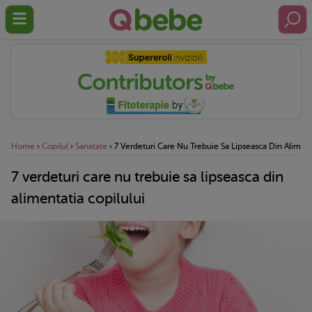
Home
›
Copilul
›
Sanatate
›
7 Verdeturi Care Nu Trebuie Sa Lipseasca Din Aliment
7 verdeturi care nu trebuie sa lipseasca din
alimentatia copilului