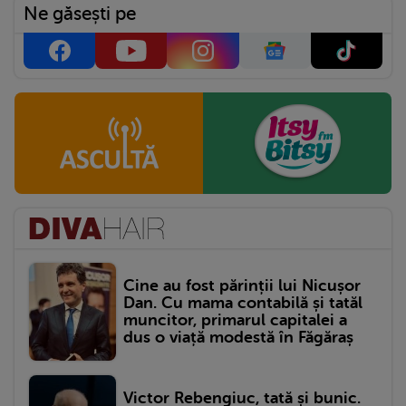
Ne găsești pe
Cine au fost părinții lui Nicușor
Dan. Cu mama contabilă și tatăl
muncitor, primarul capitalei a
dus o viață modestă în Făgăraș
Victor Rebengiuc, tată și bunic.