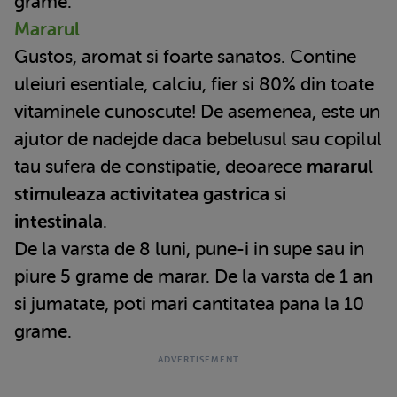
grame.
Mararul
Gustos, aromat si foarte sanatos. Contine
uleiuri esentiale, calciu, fier si 80% din toate
vitaminele cunoscute! De asemenea, este un
ajutor de nadejde daca bebelusul sau copilul
tau sufera de constipatie, deoarece
mararul
stimuleaza activitatea gastrica si
intestinala
.
De la varsta de 8 luni, pune-i in supe sau in
piure 5 grame de marar. De la varsta de 1 an
si jumatate, poti mari cantitatea pana la 10
grame.