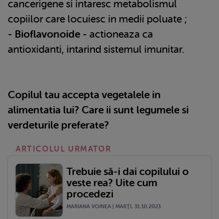
cancerigene si intaresc metabolismul
copiilor care locuiesc in medii poluate ;
-
Bioflavonoide
- actioneaza ca
antioxidanti, intarind sistemul imunitar.
Copilul tau accepta vegetalele in
alimentatia lui? Care ii sunt legumele si
verdeturile preferate?
ARTICOLUL URMATOR
Trebuie să-i dai copilului o
veste rea? Uite cum
procedezi
MARIANA VOINEA | MARŢI, 31.10.2023