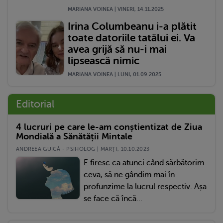
MARIANA VOINEA | VINERI, 14.11.2025
Irina Columbeanu i-a plătit
toate datoriile tatălui ei. Va
avea grijă să nu-i mai
lipsească nimic
MARIANA VOINEA | LUNI, 01.09.2025
Editorial
4 lucruri pe care le-am conștientizat de Ziua
Mondială a Sănătății Mintale
ANDREEA GUICĂ - PSIHOLOG | MARŢI, 10.10.2023
E firesc ca atunci când sărbătorim
ceva, să ne gândim mai în
profunzime la lucrul respectiv. Așa
se face că încă...