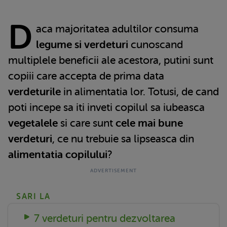
D
aca majoritatea adultilor consuma
legume si verdeturi
cunoscand
multiplele beneficii ale acestora, putini sunt
copiii care accepta de prima data
verdeturile
in alimentatia lor. Totusi, de cand
poti incepe sa iti inveti copilul sa iubeasca
vegetalele
si care sunt
cele mai bune
verdeturi
, ce nu trebuie sa lipseasca din
alimentatia copilului
?
SARI LA
7 verdeturi pentru dezvoltarea