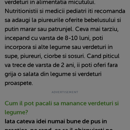
verdeturi in alimentatia micutului.
Nutritionistii si medicii pediatri iti recomanda
sa adaugi la piureurile oferite bebelusului si
putin marar sau patrunjel. Ceva mai tarziu,
incepand cu varsta de 8-10 luni, poti
incorpora si alte legume sau verdeturi in
supe, piureuri, ciorbe si sosuri. Cand piticul
va trece de varsta de 2 ani, ii poti oferi fara
grija o salata din legume si verdeturi
proaspete.
Cum il pot pacali sa manance verdeturi si
legume?
Iata cateva idei numai bune de pus in