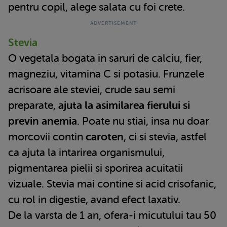
pentru copil, alege salata cu foi crete.
Stevia
O vegetala bogata in saruri de calciu, fier,
magneziu, vitamina C si potasiu. Frunzele
acrisoare ale steviei, crude sau semi
preparate,
ajuta la asimilarea fierului si
previn anemia
. Poate nu stiai, insa nu doar
morcovii contin
caroten
, ci si stevia, astfel
ca ajuta la intarirea organismului,
pigmentarea pielii si sporirea acuitatii
vizuale. Stevia mai contine si acid crisofanic,
cu rol in digestie, avand efect laxativ.
De la varsta de 1 an, ofera-i micutului tau 50