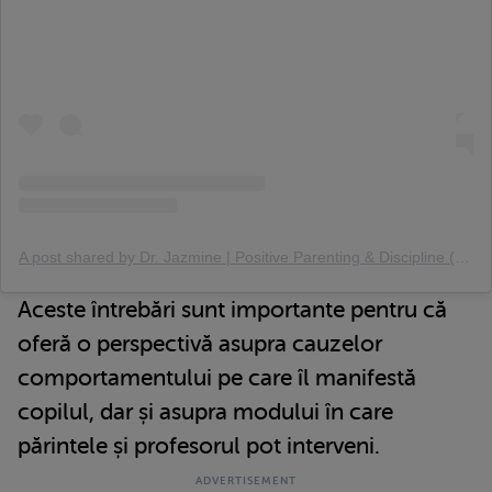
A post shared by Dr. Jazmine | Positive Parenting & Discipline (@themompsychologist)
Aceste întrebări sunt importante pentru că
oferă o perspectivă asupra cauzelor
comportamentului pe care îl manifestă
copilul, dar și asupra modului în care
părintele și profesorul pot interveni.