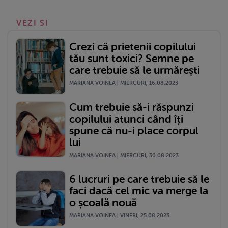
VEZI SI
Crezi că prietenii copilului
tău sunt toxici? Semne pe
care trebuie să le urmărești
MARIANA VOINEA | MIERCURI, 16.08.2023
Cum trebuie să-i răspunzi
copilului atunci când îți
spune că nu-i place corpul
lui
MARIANA VOINEA | MIERCURI, 30.08.2023
6 lucruri pe care trebuie să le
faci dacă cel mic va merge la
o școală nouă
MARIANA VOINEA | VINERI, 25.08.2023