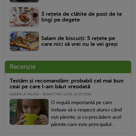
3 rețete de clătite de post de te
lingi pe degete
Salam de biscuiți: 5 rețete pe
care nici să vrei nu le vei greși
Recenzie
Testăm și recomandăm: probabil cel mai bun
ceai pe care l-am băut vreodată
GABRIELA PALADI - REDACTOR | LUNI, 15.07.2019
O regulă importantă pe care
trebuie să o respecți atunci când
ești părinte, și cu precădere acel
părinte care este principalul...