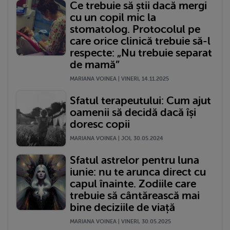
Ce trebuie să știi dacă mergi
cu un copil mic la
stomatolog. Protocolul pe
care orice clinică trebuie să-l
respecte: „Nu trebuie separat
de mamă”
MARIANA VOINEA | VINERI, 14.11.2025
Sfatul terapeutului: Cum ajut
oamenii să decidă dacă își
doresc copii
MARIANA VOINEA | JOI, 30.05.2024
Sfatul astrelor pentru luna
iunie: nu te arunca direct cu
capul înainte. Zodiile care
trebuie să cântărească mai
bine deciziile de viață
MARIANA VOINEA | VINERI, 30.05.2025