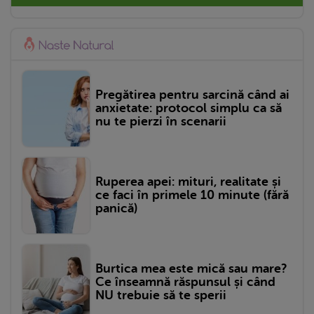
Pregătirea pentru sarcină când ai
anxietate: protocol simplu ca să
nu te pierzi în scenarii
Ruperea apei: mituri, realitate și
ce faci în primele 10 minute (fără
panică)
Burtica mea este mică sau mare?
Ce înseamnă răspunsul și când
NU trebuie să te sperii