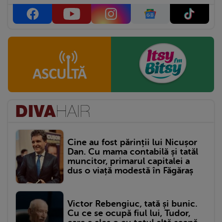
Cine au fost părinții lui Nicușor
Dan. Cu mama contabilă și tatăl
muncitor, primarul capitalei a
dus o viață modestă în Făgăraș
Victor Rebengiuc, tată și bunic.
Cu ce se ocupă fiul lui, Tudor,