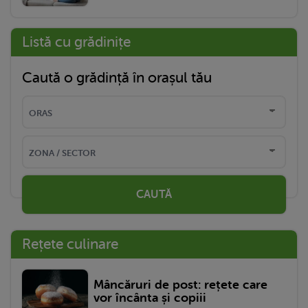
Listă cu grădinițe
Caută o grădință în orașul tău
CAUTĂ
Rețete culinare
Mâncăruri de post: rețete care
vor încânta și copiii