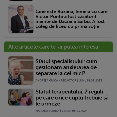
Cine este Roxana, femeia cu care
Victor Ponta a fost căsătorit
înainte de Daciana Sârbu. A fost
coleg de liceu cu prima soție
Alte articole care te-ar putea interesa
Sfatul specialistului: cum
gestionăm anxietatea de
separare la cei mici?
ANDREEA GUICA - REDACTOR | LUNI, 28.08.2023
Sfatul terapeutului: 7 reguli
pe care orice cuplu trebuie să
le urmeze
MARIANA VOINEA | VINERI, 08.03.2024