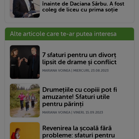
înainte de Daciana Sârbu. A fost
coleg de liceu cu prima soție
Alte articole care te-ar putea interesa
7 sfaturi pentru un divorț
lipsit de drame și conflict
MARIANA VOINEA | MIERCURI, 23.08.2023
Drumețiile cu copiii pot fi
amuzante! Sfaturi utile
pentru părinți
MARIANA VOINEA | VINERI, 15.09.2023
Revenirea la școală fără
probleme: sfaturi pentru