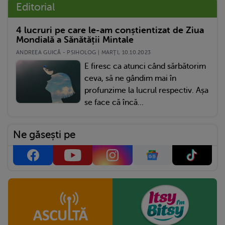
Editorial
4 lucruri pe care le-am conștientizat de Ziua
Mondială a Sănătății Mintale
ANDREEA GUICĂ - PSIHOLOG | MARŢI, 10.10.2023
E firesc ca atunci când sărbătorim
ceva, să ne gândim mai în
profunzime la lucrul respectiv. Așa
se face că încă...
Ne găsești pe