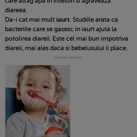
care atrag apa in intestin si agraveaza
diareea.
Da-i cat mai mult
iaurt
. Studiile arata ca
bacteriile care se gasesc in iaurt ajuta la
potolirea diareii. Este cel mai bun impotriva
diareii, mai ales daca si bebelusului ii place.