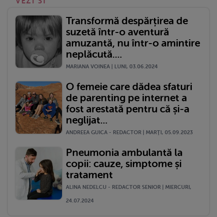
VEZI SI
Transformă despărțirea de
suzetă într-o aventură
amuzantă, nu într-o amintire
neplăcută....
MARIANA VOINEA | LUNI, 03.06.2024
O femeie care dădea sfaturi
de parenting pe internet a
fost arestată pentru că și-a
neglijat...
ANDREEA GUICA - REDACTOR | MARŢI, 05.09.2023
Pneumonia ambulantă la
copii: cauze, simptome și
tratament
ALINA NEDELCU - REDACTOR SENIOR | MIERCURI,
24.07.2024