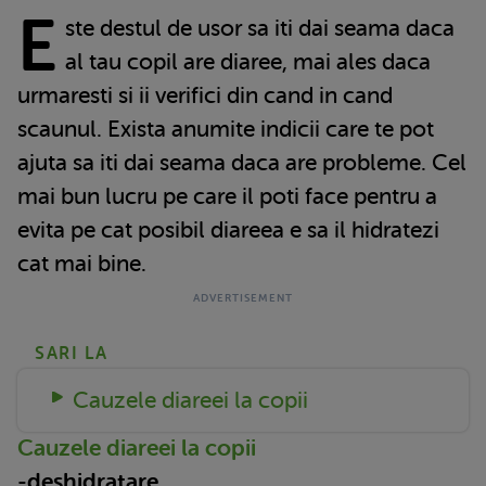
E
ste destul de usor sa iti dai seama daca
al tau copil are diaree, mai ales daca
urmaresti si ii verifici din cand in cand
scaunul. Exista anumite indicii care te pot
ajuta sa iti dai seama daca are probleme. Cel
mai bun lucru pe care il poti face pentru a
evita pe cat posibil diareea e sa il hidratezi
cat mai bine.
SARI LA
Cauzele diareei la copii
Cauzele diareei la copii
-
deshidratare