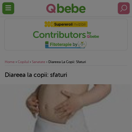
Home
›
Copilul
›
Sanatate
›
Diareea La Copii: Sfaturi
Diareea la copii: sfaturi