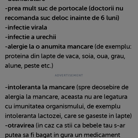
-
prea mult suc de portocale (doctorii nu
recomanda suc deloc inainte de 6 luni)
-
infectie virala
-
infectie a urechii
-
alergie la o anumita mancare
(de exemplu:
proteina din lapte de vaca, soia, oua, grau,
alune, peste etc.)
-
intoleranta la mancare
(spre deosebire de
alergia la mancare, aceasta nu are legatura
cu imunitatea organismului, de exemplu
intoleranta lactozei, care se gaseste in lapte)
-
otravirea
(in caz ca stii ca bebele tau s-ar
putea sa fi bagat in gura un medicament