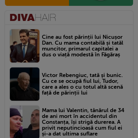
Cine au fost părinții lui Nicușor
Dan. Cu mama contabilă și tatăl
muncitor, primarul capitalei a
dus o viață modestă în Făgăraș
Victor Rebengiuc, tată și bunic.
Cu ce se ocupă fiul lui, Tudor,
care a ales o cu totul altă scenă
față de părinții lui
Mama lui Valentin, tânărul de 34
de ani mort în accidentul din
Constanța, își strigă durerea. A
privit neputincioasă cum fiul ei
și-a dat ultima suflare