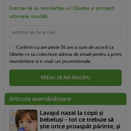
Înscrie-te la newsletter-ul Qbebe și primești
ultimele noutăți.
Confirm ca am peste 16 ani si sunt de acord ca
Qbebe.ro sa colecteze adresa de email pentru a primi
newslettere si e-mail-uri promotionale.
VREAU SĂ MĂ ÎNSCRIU
Articole asemănătoare
Lavajul nazal la copii și
bebeluși - tot ce trebuie să
știe orice proaspăt părinte, și