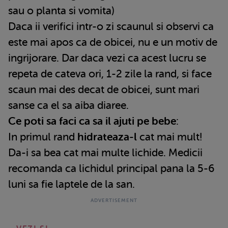
sau o planta si vomita)
Daca ii verifici intr-o zi scaunul si observi ca
este mai apos ca de obicei, nu e un motiv de
ingrijorare. Dar daca vezi ca acest lucru se
repeta de cateva ori, 1-2 zile la rand, si face
scaun mai des decat de obicei, sunt mari
sanse ca el sa aiba diaree.
Ce poti sa faci ca sa il ajuti pe bebe
:
In primul rand
hidrateaza-l
cat mai mult!
Da-i sa bea cat mai multe lichide. Medicii
recomanda ca lichidul principal pana la 5-6
luni sa fie laptele de la san.