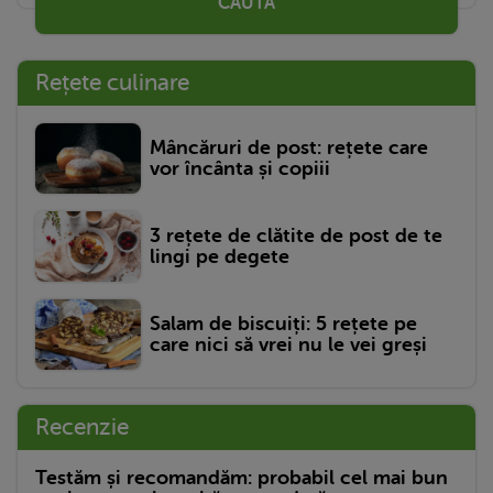
CAUTĂ
Rețete culinare
Mâncăruri de post: rețete care
vor încânta și copiii
3 rețete de clătite de post de te
lingi pe degete
Salam de biscuiți: 5 rețete pe
care nici să vrei nu le vei greși
Recenzie
Testăm și recomandăm: probabil cel mai bun