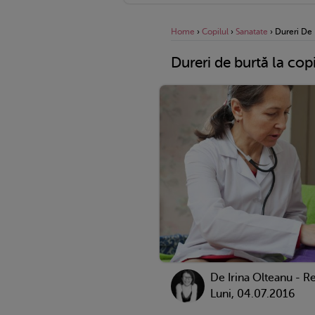
Home
›
Copilul
›
Sanatate
›
Dureri De 
Dureri de burtă la copi
De
Irina Olteanu - R
Luni, 04.07.2016