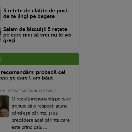
3 rețete de clătite de post
de te lingi pe degete
Salam de biscuiți: 5 rețete
pe care nici să vrei nu le vei
greși
e
 recomandăm: probabil cel
eai pe care l-am băut
DI - REDACTOR | LUNI, 15.07.2019
O regulă importantă pe care
trebuie să o respecți atunci
când ești părinte, și cu
precădere acel părinte care
este principalul...