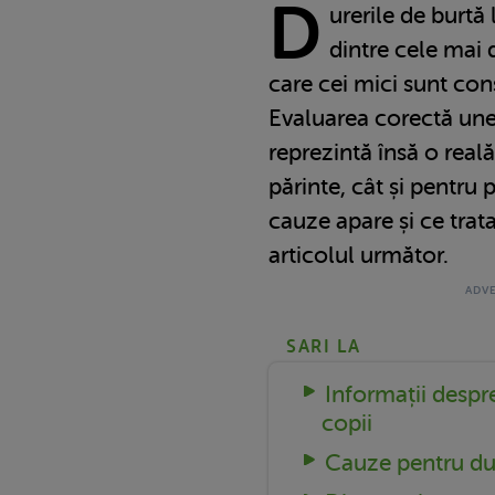
D
urerile de burtă 
dintre cele mai 
care cei mici sunt con
Evaluarea corectă unei
reprezintă însă o real
părinte, cât și pentru
cauze apare și ce trat
articolul următor.
SARI LA
Informații despre
copii
Cauze pentru dur