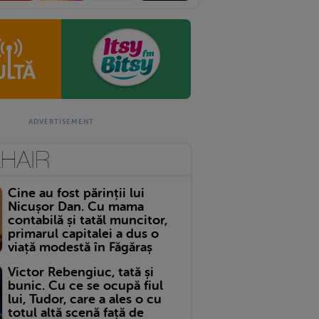
Cine au fost părinții lui
Nicușor Dan. Cu mama
contabilă și tatăl muncitor,
primarul capitalei a dus o
viață modestă în Făgăraș
Victor Rebengiuc, tată și
bunic. Cu ce se ocupă fiul
lui, Tudor, care a ales o cu
totul altă scenă față de