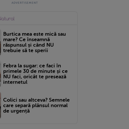
Burtica mea este mică sau
mare? Ce înseamnă
răspunsul și când NU
trebuie să te sperii
Febra la sugar: ce faci în
primele 30 de minute și ce
NU faci, oricât te presează
internetul
Colici sau altceva? Semnele
care separă plânsul normal
de urgență