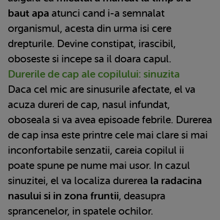
baut apa
atunci cand i-a semnalat
organismul, acesta din urma isi cere
drepturile. Devine constipat, irascibil,
oboseste si incepe sa il doara capul.
Durerile de cap ale copilului: sinuzita
Daca cel mic are sinusurile afectate, el va
acuza dureri de cap, nasul infundat,
oboseala si va avea episoade febrile. Durerea
de cap insa este printre cele mai clare si mai
inconfortabile senzatii, careia copilul ii
poate spune pe nume mai usor. In cazul
sinuzitei, el va localiza durerea
la radacina
nasului si in zona fruntii
, deasupra
sprancenelor, in spatele ochilor.