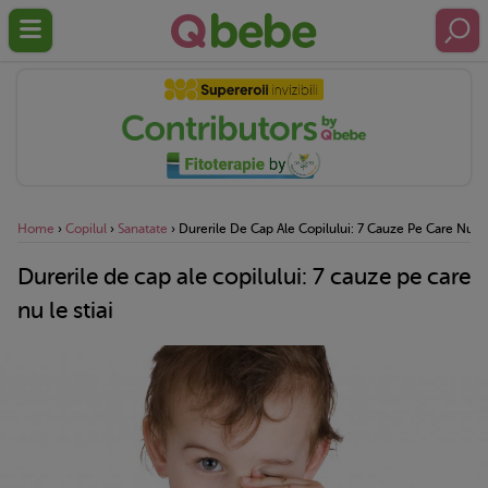
Home
›
Copilul
›
Sanatate
›
Durerile De Cap Ale Copilului: 7 Cauze Pe Care Nu Le
Durerile de cap ale copilului: 7 cauze pe care
nu le stiai