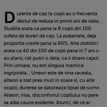
D
urerile de cap la copii au o frecventa
destul de redusa in primii ani de viata.
Studiile arata ca pana la 8 copii din 100
sufera de dureri de cap. La pubertate, deja
proportia creste pana la 80%. Alte statistici
arata ca 40 din 100 de copii pana in 7 ani s-
au plans, cel putin o data, ca ii doare capul.
Prin urmare, nu esti singura mamica
ingrijorata... Uneori este de vina raceala,
alteori a stat prea mult in soare si, cu alte
ocazii, durerea se datoreaza lipsei de somn.
Alteori, insa, disconfortul copilului nu pare
sa aiba cauze evidente. Atunci, de ce ar