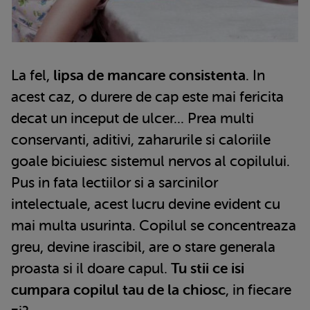
La fel,
lipsa de mancare consistenta
. In
acest caz, o durere de cap este mai fericita
decat un inceput de ulcer... Prea multi
conservanti, aditivi, zaharurile si caloriile
goale biciuiesc sistemul nervos al copilului.
Pus in fata lectiilor si a sarcinilor
intelectuale, acest lucru devine evident cu
mai multa usurinta. Copilul se concentreaza
greu, devine irascibil, are o stare generala
proasta si il doare capul.
Tu stii ce isi
cumpara copilul tau de la chiosc
, in fiecare