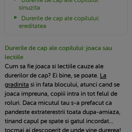
sinuzita
Durerile de cap ale copilului:
ereditatea
Durerile de cap ale copilului: joaca sau
lectiile
Cum sa fie joaca si lectiile cauze ale
durerilor de cap? Ei bine, se poate.
La
gradinita
si in fata blocului, atunci cand se
joaca impreuna, copiii intra in tot felul de
roluri. Daca micutul tau s-a prefacut ca
pandeste extraterestrii toata dupa-amiaza,
tinand capul pe spate si gatul incordat...
tocmai ai descoperit de unde vine durerea!