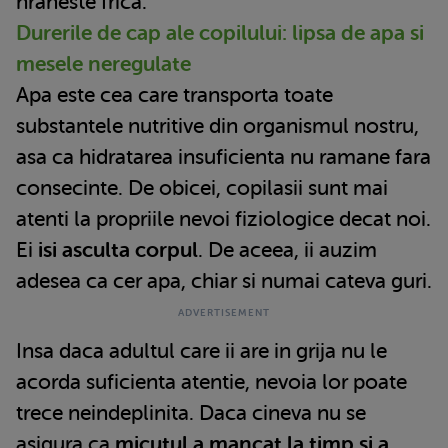
hraneste frica.
Durerile de cap ale copilului: lipsa de apa si
mesele neregulate
Apa este cea care transporta toate
substantele nutritive din organismul nostru,
asa ca hidratarea insuficienta nu ramane fara
consecinte. De obicei, copilasii sunt mai
atenti la propriile nevoi fiziologice decat noi.
Ei
isi asculta corpul
. De aceea, ii auzim
adesea ca cer apa, chiar si numai cateva guri.
Insa daca adultul care ii are in grija nu le
acorda suficienta atentie, nevoia lor poate
trece neindeplinita. Daca cineva nu se
asigura ca
micutul a mancat la timp si a