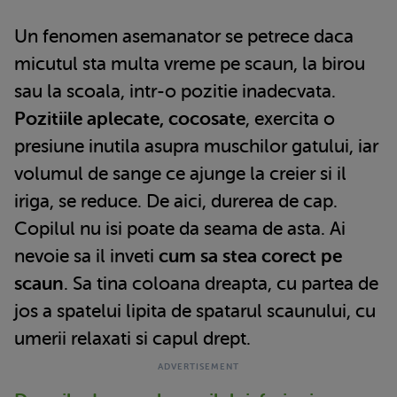
Un fenomen asemanator se petrece daca
micutul sta multa vreme pe scaun, la birou
sau la scoala, intr-o pozitie inadecvata.
Pozitiile aplecate, cocosate
, exercita o
presiune inutila asupra muschilor gatului, iar
volumul de sange ce ajunge la creier si il
iriga, se reduce. De aici, durerea de cap.
Copilul nu isi poate da seama de asta. Ai
nevoie sa il inveti
cum sa stea corect pe
scaun
. Sa tina coloana dreapta, cu partea de
jos a spatelui lipita de spatarul scaunului, cu
umerii relaxati si capul drept.