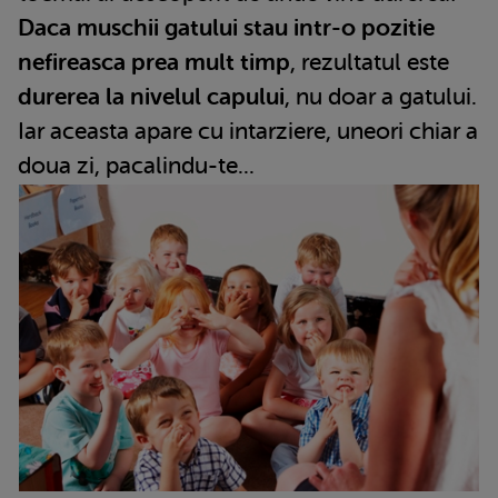
Daca muschii gatului stau intr-o pozitie
nefireasca prea mult timp
, rezultatul este
durerea la nivelul capului
, nu doar a gatului.
Iar aceasta apare cu intarziere, uneori chiar a
doua zi, pacalindu-te...