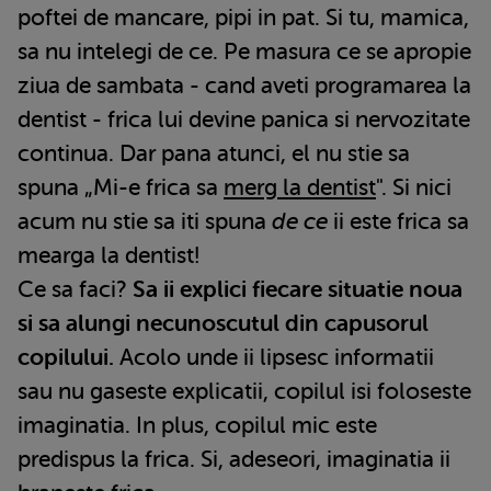
poftei de mancare, pipi in pat. Si tu, mamica,
sa nu intelegi de ce. Pe masura ce se apropie
ziua de sambata - cand aveti programarea la
dentist - frica lui devine panica si nervozitate
continua. Dar pana atunci, el nu stie sa
spuna „Mi-e frica sa
merg la dentist
". Si nici
acum nu stie sa iti spuna
de ce
ii este frica sa
mearga la dentist!
Ce sa faci?
Sa ii explici fiecare situatie noua
si sa alungi necunoscutul din capusorul
copilului.
Acolo unde ii lipsesc informatii
sau nu gaseste explicatii, copilul isi foloseste
imaginatia. In plus, copilul mic este
predispus la frica. Si, adeseori, imaginatia ii