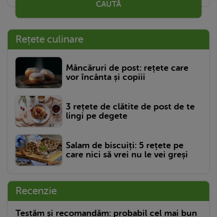
CAUTĂ
Rețete culinare
Mâncăruri de post: rețete care
vor încânta și copiii
3 rețete de clătite de post de te
lingi pe degete
Salam de biscuiți: 5 rețete pe
care nici să vrei nu le vei greși
Recenzie
Testăm și recomandăm: probabil cel mai bun