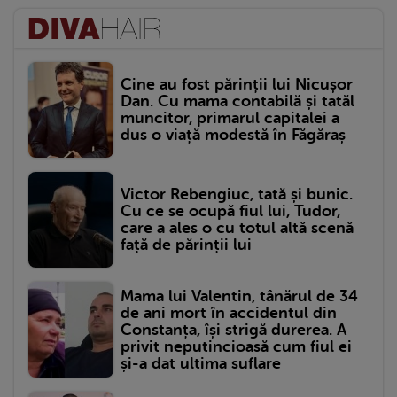
Cine au fost părinții lui Nicușor
Dan. Cu mama contabilă și tatăl
muncitor, primarul capitalei a
dus o viață modestă în Făgăraș
Victor Rebengiuc, tată și bunic.
Cu ce se ocupă fiul lui, Tudor,
care a ales o cu totul altă scenă
față de părinții lui
Mama lui Valentin, tânărul de 34
de ani mort în accidentul din
Constanța, își strigă durerea. A
privit neputincioasă cum fiul ei
și-a dat ultima suflare