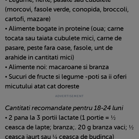
(morcovi, fasole verde, conopida, broccoli,
cartofi, mazare)
• Alimente bogate in proteine (oua; carne
tocata sau taiata cubulete mici, carne de
pasare, peste fara oase, fasole, unt de
arahide in cantitati mici)
• Alimente noi: macaroane si branza
• Sucuri de fructe si legume -poti sa ii oferi
micutului atat cat doreste
Cantitati recomandate pentru 18-24 luni
• 2 pana la 3 portii lactate (1 portie = ½
ceasca de lapte; branza;. 20 g branza vaci; ½
ceasca iaurt sau ¼ ceasca de budinca)