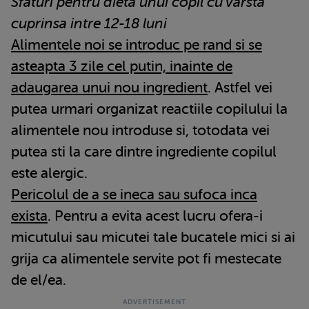
Sfaturi pentru dieta unui copil cu varsta
cuprinsa intre 12-18 luni
Alimentele noi se introduc pe rand si se
asteapta 3 zile cel putin, inainte de
adaugarea unui nou ingredient
. Astfel vei
putea urmari organizat reactiile copilului la
alimentele nou introduse si, totodata vei
putea sti la care dintre ingrediente copilul
este alergic.
Pericolul de a se ineca sau sufoca inca
exista
. Pentru a evita acest lucru ofera-i
micutului sau micutei tale bucatele mici si ai
grija ca alimentele servite pot fi mestecate
de el/ea.