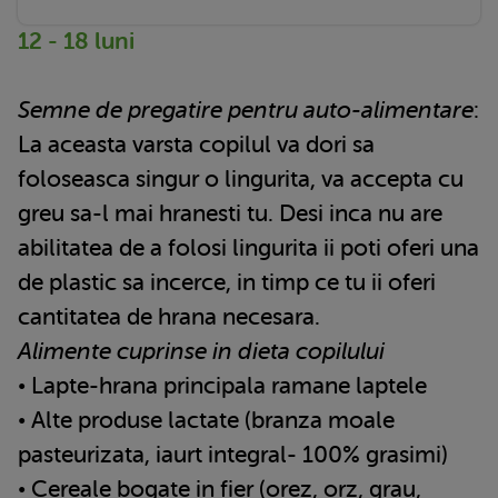
12 - 18 luni
Semne de pregatire pentru auto-alimentare
:
La aceasta varsta copilul va dori sa
foloseasca singur o lingurita, va accepta cu
greu sa-l mai hranesti tu. Desi inca nu are
abilitatea de a folosi lingurita ii poti oferi una
de plastic sa incerce, in timp ce tu ii oferi
cantitatea de hrana necesara.
Alimente cuprinse in dieta copilului
• Lapte-hrana principala ramane laptele
• Alte produse lactate (branza moale
pasteurizata, iaurt integral- 100% grasimi)
• Cereale bogate in fier (orez, orz, grau,