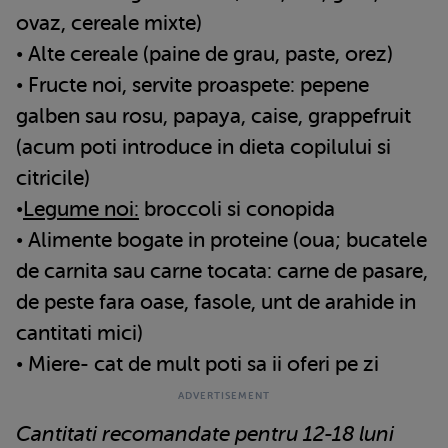
ovaz, cereale mixte)
• Alte cereale (paine de grau, paste, orez)
• Fructe noi, servite proaspete: pepene
galben sau rosu, papaya, caise, grappefruit
(acum poti introduce in dieta copilului si
citricile)
•
Legume noi:
broccoli si conopida
• Alimente bogate in proteine (oua; bucatele
de carnita sau carne tocata: carne de pasare,
de peste fara oase, fasole, unt de arahide in
cantitati mici)
• Miere- cat de mult poti sa ii oferi pe zi
Cantitati recomandate pentru 12-18 luni