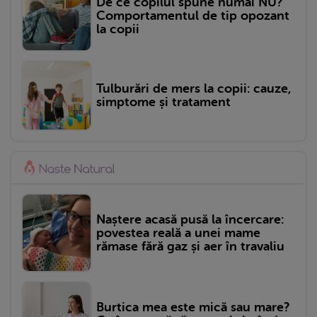
De ce copilul spune numai NU?
Comportamentul de tip opozant
la copii
Tulburări de mers la copii: cauze,
simptome și tratament
Naștere acasă pusă la încercare:
povestea reală a unei mame
rămase fără gaz și aer în travaliu
Burtica mea este mică sau mare?