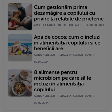
Cum gestionăm prima
dezamăgire a copilului cu
privire la relațiile de prietenie
ANDREEA GUICA - REDACTOR | MIERCURI, 30.08.2023
Apa de cocos: cum o incluzi
în alimentația copilului și ce
beneficii are
ALINA NEDELCU - REDACTOR SENIOR | MARŢI,
02.07.2024
8 alimente pentru
microbiom pe care să le
incluzi în alimentația
copilului
ALINA NEDELCU - REDACTOR SENIOR | MARŢI,
09.07.2024