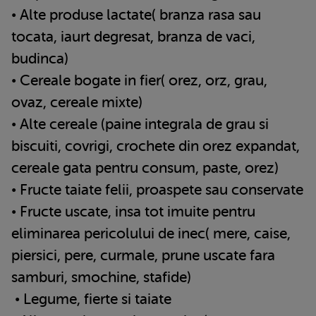
• Alte produse lactate( branza rasa sau
tocata, iaurt degresat, branza de vaci,
budinca)
• Cereale bogate in fier( orez, orz, grau,
ovaz, cereale mixte)
• Alte cereale (paine integrala de grau si
biscuiti, covrigi, crochete din orez expandat,
cereale gata pentru consum, paste, orez)
• Fructe taiate felii, proaspete sau conservate
• Fructe uscate, insa tot imuite pentru
eliminarea pericolului de inec( mere, caise,
piersici, pere, curmale, prune uscate fara
samburi, smochine, stafide)
• Legume, fierte si taiate