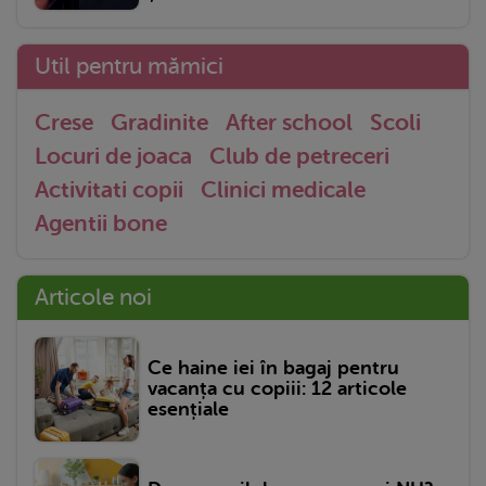
Util pentru mămici
Crese
Gradinite
After school
Scoli
Locuri de joaca
Club de petreceri
Activitati copii
Clinici medicale
Agentii bone
Articole noi
Ce haine iei în bagaj pentru
vacanța cu copiii: 12 articole
esențiale