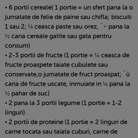
• 6 portii cereale( 1 portie = un sfert pana la o
jumatate de felie de paine sau chifla; biscuiti
1 sau 2; ¼ ceasca paste sau orez, ¨÷ pana la
½ cana cereale gatite sau gata pentru
consum)
• 2-3 portii de fructe (1 portie = ¼ ceasca de
fructe proaspete taiate cubulete sau
conservate,o jumatate de fruct proaspat; ¨û
cana de fructe uscate, inmuiate in ¼ pana la
½ pahar de suc)
• 2 pana la 3 portii legume (1 portie = 1-2
linguri)
• 2 portii de proteine (1 portie = 2 linguri de
carne tocata sau taiata cuburi, carne de