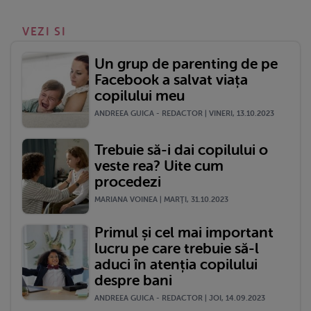
VEZI SI
Un grup de parenting de pe
Facebook a salvat viața
copilului meu
ANDREEA GUICA - REDACTOR | VINERI, 13.10.2023
Trebuie să-i dai copilului o
veste rea? Uite cum
procedezi
MARIANA VOINEA | MARŢI, 31.10.2023
Primul și cel mai important
lucru pe care trebuie să-l
aduci în atenția copilului
despre bani
ANDREEA GUICA - REDACTOR | JOI, 14.09.2023