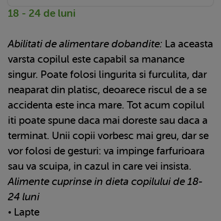
18 - 24 de luni
Abilitati de alimentare dobandite:
La aceasta
varsta copilul este capabil sa manance
singur. Poate folosi lingurita si furculita, dar
neaparat din platisc, deoarece riscul de a se
accidenta este inca mare. Tot acum copilul
iti poate spune daca mai doreste sau daca a
terminat. Unii copii vorbesc mai greu, dar se
vor folosi de gesturi: va impinge farfurioara
sau va scuipa, in cazul in care vei insista.
Alimente cuprinse in dieta copilului de 18-
24 luni
• Lapte