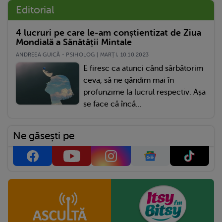
Editorial
4 lucruri pe care le-am conștientizat de Ziua
Mondială a Sănătății Mintale
ANDREEA GUICĂ - PSIHOLOG | MARŢI, 10.10.2023
E firesc ca atunci când sărbătorim
ceva, să ne gândim mai în
profunzime la lucrul respectiv. Așa
se face că încă...
Ne găsești pe