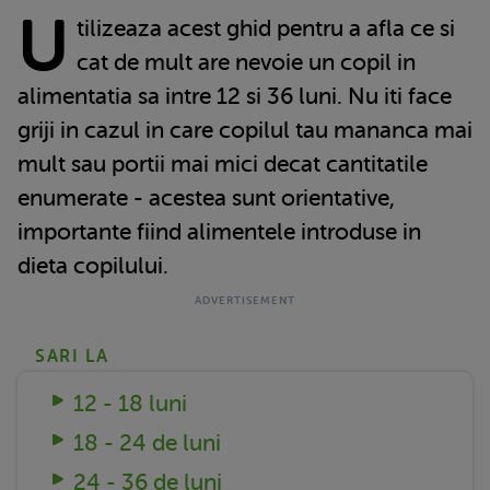
U
tilizeaza acest ghid pentru a afla ce si
cat de mult are nevoie un copil in
alimentatia sa intre 12 si 36 luni. Nu iti face
griji in cazul in care copilul tau mananca mai
mult sau portii mai mici decat cantitatile
enumerate - acestea sunt orientative,
importante fiind alimentele introduse in
dieta copilului.
SARI LA
12 - 18 luni
18 - 24 de luni
24 - 36 de luni