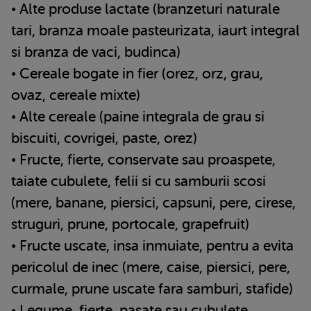
• Alte produse lactate (branzeturi naturale
tari, branza moale pasteurizata, iaurt integral
si branza de vaci, budinca)
• Cereale bogate in fier (orez, orz, grau,
ovaz, cereale mixte)
• Alte cereale (paine integrala de grau si
biscuiti, covrigei, paste, orez)
• Fructe, fierte, conservate sau proaspete,
taiate cubulete, felii si cu samburii scosi
(mere, banane, piersici, capsuni, pere, cirese,
struguri, prune, portocale, grapefruit)
• Fructe uscate, insa inmuiate, pentru a evita
pericolul de inec (mere, caise, piersici, pere,
curmale, prune uscate fara samburi, stafide)
• Legume, fierte, pasate sau cubulete