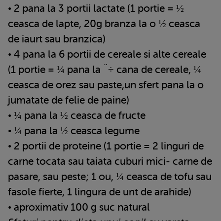
• 2 pana la 3 portii lactate (1 portie = ½
ceasca de lapte, 20g branza la o ½ ceasca
de iaurt sau branzica)
• 4 pana la 6 portii de cereale si alte cereale
(1 portie = ¼ pana la ¨÷ cana de cereale, ¼
ceasca de orez sau paste,un sfert pana la o
jumatate de felie de paine)
• ¼ pana la ½ ceasca de fructe
• ¼ pana la ½ ceasca legume
• 2 portii de proteine (1 portie = 2 linguri de
carne tocata sau taiata cuburi mici- carne de
pasare, sau peste; 1 ou, ¼ ceasca de tofu sau
fasole fierte, 1 lingura de unt de arahide)
• aproximativ 100 g suc natural