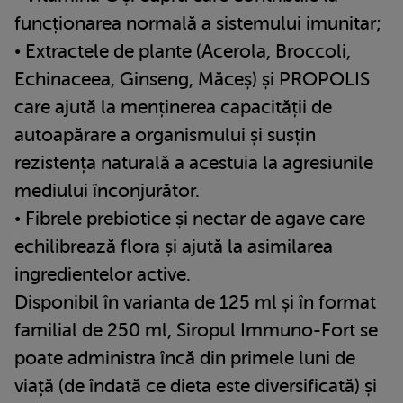
funcționarea normală a sistemului imunitar;
• Extractele de plante (Acerola, Broccoli,
Echinaceea, Ginseng, Măceș) și PROPOLIS
care ajută la menținerea capacității de
autoapărare a organismului și susțin
rezistența naturală a acestuia la agresiunile
mediului înconjurător.
• Fibrele prebiotice și nectar de agave care
echilibrează flora și ajută la asimilarea
ingredientelor active.
Disponibil în varianta de 125 ml și în format
familial de 250 ml, Siropul Immuno-Fort se
poate administra încă din primele luni de
viață (de îndată ce dieta este diversificată) și