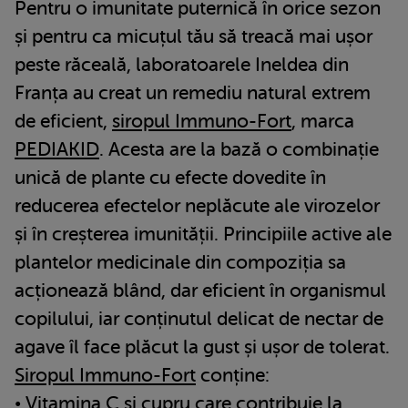
Pentru o imunitate puternică în orice sezon
și pentru ca micuțul tău să treacă mai ușor
peste răceală, laboratoarele Ineldea din
Franța au creat un remediu natural extrem
de eficient,
siropul Immuno-Fort
, marca
PEDIAKID
. Acesta are la bază o combinație
unică de plante cu efecte dovedite în
reducerea efectelor neplăcute ale virozelor
și în creșterea imunității. Principiile active ale
plantelor medicinale din compoziția sa
acționează blând, dar eficient în organismul
copilului, iar conținutul delicat de nectar de
agave îl face plăcut la gust și ușor de tolerat.
Siropul Immuno-Fort
conține:
• Vitamina C și cupru care contribuie la