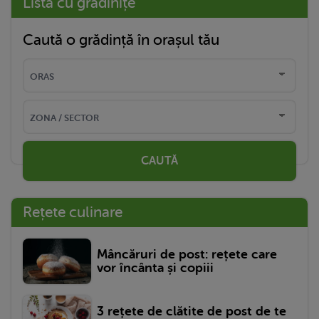
Listă cu grădinițe
Caută o grădință în orașul tău
CAUTĂ
Rețete culinare
Mâncăruri de post: rețete care
vor încânta și copiii
3 rețete de clătite de post de te