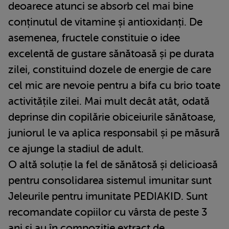
deoarece atunci se absorb cel mai bine
conținutul de vitamine și antioxidanți. De
asemenea, fructele constituie o idee
excelentă de gustare sănătoasă și pe durata
zilei, constituind dozele de energie de care
cel mic are nevoie pentru a bifa cu brio toate
activitățile zilei. Mai mult decât atât, odată
deprinse din copilărie obiceiurile sănătoase,
juniorul le va aplica responsabil și pe măsură
ce ajunge la stadiul de adult.
O altă soluție la fel de sănătosă și delicioasă
pentru consolidarea sistemul imunitar sunt
Jeleurile pentru imunitate PEDIAKID. Sunt
recomandate copiilor cu vârsta de peste 3
ani și au în compoziție extract de