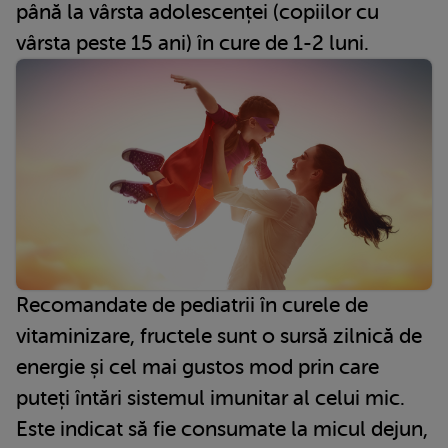
până la vârsta adolescenței (copiilor cu
vârsta peste 15 ani) în cure de 1-2 luni.
Recomandate de pediatrii în curele de
vitaminizare, fructele sunt o sursă zilnică de
energie și cel mai gustos mod prin care
puteți întări sistemul imunitar al celui mic.
Este indicat să fie consumate la micul dejun,