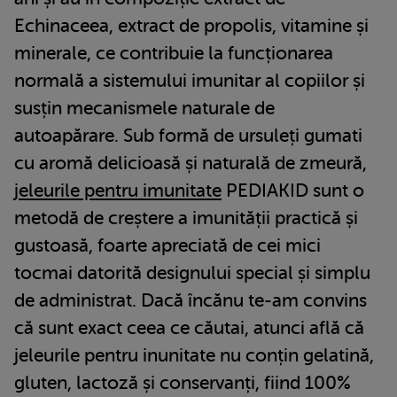
Echinaceea, extract de propolis, vitamine și
minerale, ce contribuie la funcționarea
normală a sistemului imunitar al copiilor și
susțin mecanismele naturale de
autoapărare. Sub formă de ursuleți gumati
cu aromă delicioasă și naturală de zmeură,
jeleurile pentru imunitate
PEDIAKID sunt o
metodă de creștere a imunității practică și
gustoasă, foarte apreciată de cei mici
tocmai datorită designului special și simplu
de administrat. Dacă încănu te-am convins
că sunt exact ceea ce căutai, atunci află că
jeleurile pentru inunitate nu conțin gelatină,
gluten, lactoză și conservanți, fiind 100%