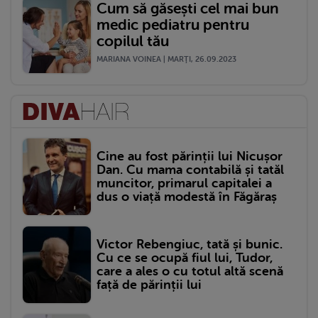
Cum să găsești cel mai bun
medic pediatru pentru
copilul tău
MARIANA VOINEA | MARŢI, 26.09.2023
Cine au fost părinții lui Nicușor
Dan. Cu mama contabilă și tatăl
muncitor, primarul capitalei a
dus o viață modestă în Făgăraș
Victor Rebengiuc, tată și bunic.
Cu ce se ocupă fiul lui, Tudor,
care a ales o cu totul altă scenă
față de părinții lui