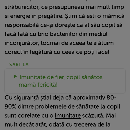
străbunicilor, ce presupuneau mai mult timp
și energie în pregătire. Știm că ești o mămică
responsabilă ce-și dorește ca al său copil să
facă față cu brio bacteriilor din mediul
înconjurător, tocmai de aceea te sfătuim
corect în legătură cu ceea ce poți face!
SARI LA
Imunitate de fier, copil sănătos,
mamă fericită!
Cu siguranță știai deja că aproximativ 80-
90% dintre problemele de sănătate la copii
sunt corelate cu o
imunitate
scăzută. Mai
mult decât atât, odată cu trecerea de la