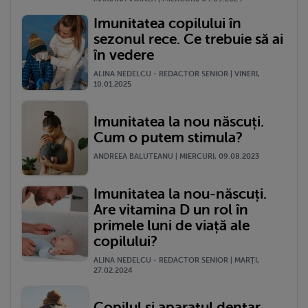
Imunitatea copilului în
sezonul rece. Ce trebuie să ai
în vedere
ALINA NEDELCU - REDACTOR SENIOR | VINERI,
10.01.2025
Imunitatea la nou născuți.
Cum o putem stimula?
ANDREEA BALUTEANU | MIERCURI, 09.08.2023
Imunitatea la nou-născuți.
Are vitamina D un rol în
primele luni de viață ale
copilului?
ALINA NEDELCU - REDACTOR SENIOR | MARŢI,
27.02.2024
Copilul și aparatul dentar.