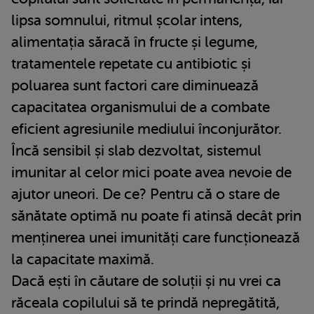
lipsa somnului, ritmul școlar intens,
alimentația săracă în fructe și legume,
tratamentele repetate cu antibiotic și
poluarea sunt factori care diminuează
capacitatea organismului de a combate
eficient agresiunile mediului înconjurător.
Încă sensibil și slab dezvoltat, sistemul
imunitar al celor mici poate avea nevoie de
ajutor uneori. De ce? Pentru că o stare de
sănătate optimă nu poate fi atinsă decât prin
menținerea unei imunități care funcționează
la capacitate maximă.
Dacă ești în căutare de soluții și nu vrei ca
răceala copilului să te prindă nepregătită,