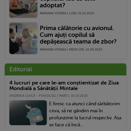
adoptat?
MARIANA VOINEA | LUNI, 15.01.2024
Prima călătorie cu avionul.
Cum ajuți copilul să
depășească teama de zbor?
MARIANA VOINEA | MIERCURI, 22.05.2024
Editorial
4 lucruri pe care le-am conștientizat de Ziua
Mondială a Sănătății Mintale
ANDREEA GUICĂ - PSIHOLOG | MARŢI, 10.10.2023
E firesc ca atunci când sărbătorim
ceva, să ne gândim mai în
profunzime la lucrul respectiv. Așa
se face că încă...