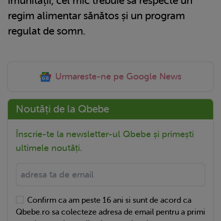
imunității, cel mic trebuie să respecte un
regim alimentar sănătos și un program
regulat de somn.
Urmareste-ne pe Google News
Noutăți de la Qbebe
Înscrie-te la newsletter-ul Qbebe și primești
ultimele noutăți.
Confirm ca am peste 16 ani si sunt de acord ca
Qbebe.ro sa colecteze adresa de email pentru a primi