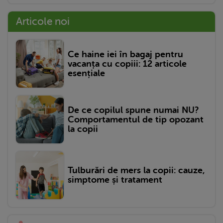
Articole noi
Ce haine iei în bagaj pentru
vacanța cu copiii: 12 articole
esențiale
De ce copilul spune numai NU?
Comportamentul de tip opozant
la copii
Tulburări de mers la copii: cauze,
simptome și tratament