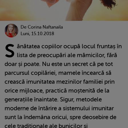
De
Corina Naftanaila
Luni, 15.10.2018
S
ănătatea copiilor ocupă locul fruntaș în
lista de preocupări ale mămicilor, fără
doar și poate. Nu este un secret că pe tot
parcursul copilăriei, mamele încearcă să
crească imunitatea mezinilor familiei prin
orice mijloace, practică moștenită de la
generațiile înaintate. Sigur, metodele
moderne de întărire a sistemului imunitar
sunt la îndemâna oricui, spre deosebire de
cele tradiționale ale bunicilor și