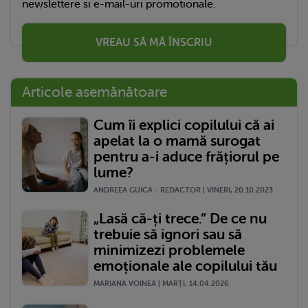
newslettere si e-mail-uri promotionale.
VREAU SĂ MĂ ÎNSCRIU
Articole asemănătoare
Cum îi explici copilului că ai
apelat la o mamă surogat
pentru a-i aduce frățiorul pe
lume?
ANDREEA GUICA - REDACTOR | VINERI, 20.10.2023
„Lasă că-ți trece.” De ce nu
trebuie să ignori sau să
minimizezi problemele
emoționale ale copilului tău
MARIANA VOINEA | MARŢI, 14.04.2026