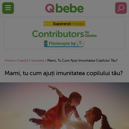
Home
›
Copilul
›
Sanatate
›
Mami, Tu Cum Ajuți Imunitatea Copilului Tău?
Mami, tu cum ajuți imunitatea copilului tău?