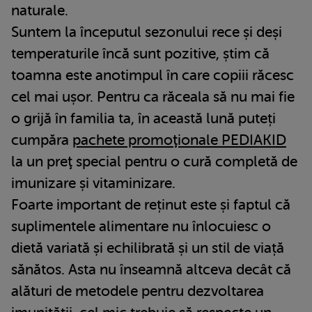
naturale.
Suntem la începutul sezonului rece și deși
temperaturile încă sunt pozitive, știm că
toamna este anotimpul în care copiii răcesc
cel mai ușor. Pentru ca răceala să nu mai fie
o grijă în familia ta, în această lună puteți
cumpăra
pachete promoţionale PEDIAKID
la un preţ special pentru o cură completă de
imunizare și vitaminizare.
Foarte important de reținut este și faptul că
suplimentele alimentare nu înlocuiesc o
dietă variată și echilibrată și un stil de viață
sănătos. Asta nu înseamnă altceva decât că
alături de metodele pentru dezvoltarea