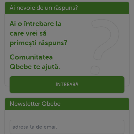
Ai nevoie de un răspuns?
Ai o întrebare la
care vrei să
primești răspuns?
Comunitatea
Qbebe te ajută.
ÎNTREABĂ
Newsletter Qbebe