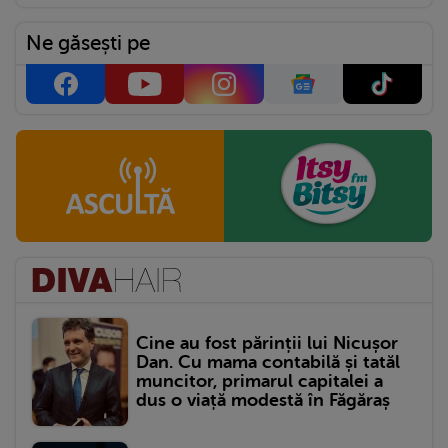
Ne găsești pe
Cine au fost părinții lui Nicușor
Dan. Cu mama contabilă și tatăl
muncitor, primarul capitalei a
dus o viață modestă în Făgăraș