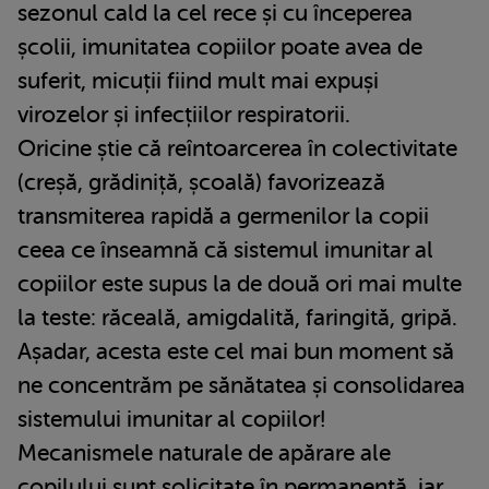
sezonul cald la cel rece și cu începerea
școlii, imunitatea copiilor poate avea de
suferit, micuții fiind mult mai expuși
virozelor și infecțiilor respiratorii.
Oricine știe că reîntoarcerea în colectivitate
(creșă, grădiniță, școală) favorizează
transmiterea rapidă a germenilor la copii
ceea ce înseamnă că sistemul imunitar al
copiilor este supus la de două ori mai multe
la teste: răceală, amigdalită, faringită, gripă.
Așadar, acesta este cel mai bun moment să
ne concentrăm pe sănătatea și consolidarea
sistemului imunitar al copiilor!
Mecanismele naturale de apărare ale
copilului sunt solicitate în permanență, iar