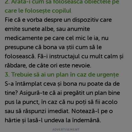
2. Arată-i cum să folosească obiectele pe
care le folosește copilul
Fie că e vorba despre un dispozitiv care
emite sunete albe, sau anumite
medicamente pe care cel mic le ia, nu
presupune că bona va știi cum să le
folosească. Fă-i instructajul cu mult calm și
răbdare, de câte ori este nevoie.
3. Trebuie să ai un plan în caz de urgențe
S-a întâmplat ceva și bona nu poate da de
tine? Asigură-te că ai pregătit un plan bine
pus la punct, în caz că nu poți să fii acolo
sau să răspunzi imediat. Notează-l pe o
hârtie și lasă-l undeva la îndemână.