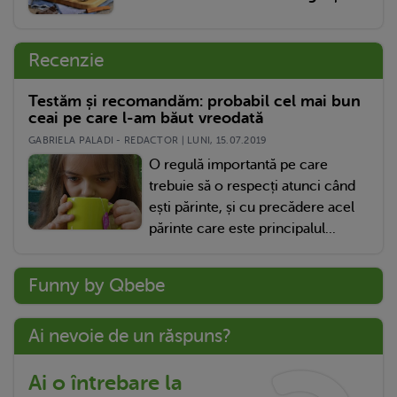
Recenzie
Testăm și recomandăm: probabil cel mai bun
ceai pe care l-am băut vreodată
GABRIELA PALADI - REDACTOR | LUNI, 15.07.2019
O regulă importantă pe care
trebuie să o respecți atunci când
ești părinte, și cu precădere acel
părinte care este principalul...
Funny by Qbebe
Ai nevoie de un răspuns?
Ai o întrebare la