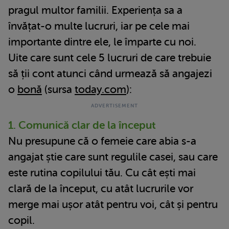
pragul multor familii. Experiența sa a
învățat-o multe lucruri, iar pe cele mai
importante dintre ele, le împarte cu noi.
Uite care sunt cele 5 lucruri de care trebuie
să ții cont atunci când urmează să angajezi
o
bonă
(sursa
today.com
):
1. Comunică clar de la început
Nu presupune că o femeie care abia s-a
angajat știe care sunt regulile casei, sau care
este rutina copilului tău. Cu cât ești mai
clară de la început, cu atât lucrurile vor
merge mai ușor atât pentru voi, cât și pentru
copil.