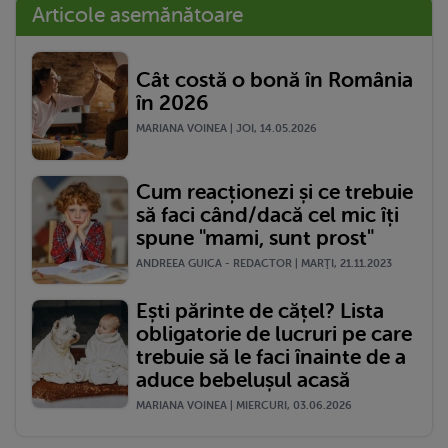
Articole asemănătoare
Cât costă o bonă în România
în 2026
MARIANA VOINEA | JOI, 14.05.2026
Cum reacționezi și ce trebuie
să faci când/dacă cel mic îți
spune "mami, sunt prost"
ANDREEA GUICA - REDACTOR | MARŢI, 21.11.2023
Ești părinte de cățel? Lista
obligatorie de lucruri pe care
trebuie să le faci înainte de a
aduce bebelușul acasă
MARIANA VOINEA | MIERCURI, 03.06.2026