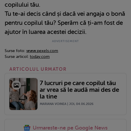
copilului tău.
Tu te-ai decis când și dacă vei angaja o bonă
pentru copilul tău? Sperăm că ți-am fost de
ajutor în luarea acestei decizii.
Surse foto:
www.pexels.com
Surse articol:
today.com
ARTICOLUL URMATOR
7 lucruri pe care copilul tău
ar vrea să le audă mai des de
la tine
MARIANA VOINEA | JOI, 04.06.2026
Urmareste-ne pe Google News