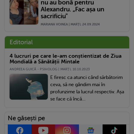
nu au bonă pentru
Alexandru. „Fac așa un
sacrificiu"
MARIANA VOINEA | MARŢI, 24.09.2024
Editorial
4 lucruri pe care le-am conștientizat de Ziua
Mondială a Sănătății Mintale
ANDREEA GUICĂ - PSIHOLOG | MARŢI, 10.10.2023
E firesc ca atunci când sărbătorim
ceva, să ne gândim mai în
profunzime la lucrul respectiv. Așa
se face că încă...
Ne găsești pe