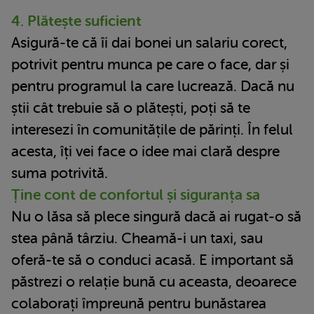
4. Plătește suficient
Asigură-te că îi dai bonei un salariu corect,
potrivit pentru munca pe care o face, dar și
pentru programul la care lucrează. Dacă nu
știi cât trebuie să o plătești, poți să te
interesezi în comunitățile de părinți. În felul
acesta, îți vei face o idee mai clară despre
suma potrivită.
Ține cont de confortul și siguranța sa
Nu o lăsa să plece singură dacă ai rugat-o să
stea până târziu. Cheamă-i un taxi, sau
oferă-te să o conduci acasă. E important să
păstrezi o relație bună cu aceasta, deoarece
colaborați împreună pentru bunăstarea