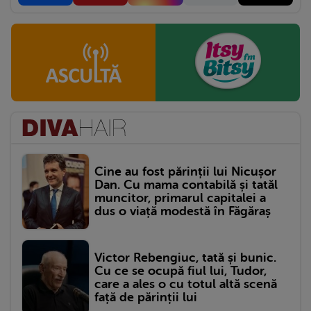
Cine au fost părinții lui Nicușor
Dan. Cu mama contabilă și tatăl
muncitor, primarul capitalei a
dus o viață modestă în Făgăraș
Victor Rebengiuc, tată și bunic.
Cu ce se ocupă fiul lui, Tudor,
care a ales o cu totul altă scenă
față de părinții lui