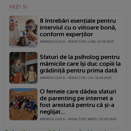
VEZI SI
8 întrebări esențiale pentru
interviul cu o viitoare bonă,
conform experților
ANDREEA GUICA - REDACTOR | LUNI, 14.08.2023
Sfaturi de la psiholog pentru
mămicile care își duc copiii la
grădiniță pentru prima dată
ANDREEA GUICA - REDACTOR | JOI, 31.08.2023
O femeie care dădea sfaturi
de parenting pe internet a
fost arestată pentru că și-a
neglijat...
ANDREEA GUICA - REDACTOR | MARŢI, 05.09.2023