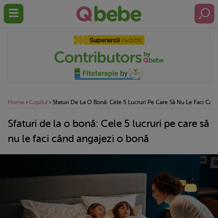
Home
›
Copilul
›
Sfaturi De La O Bonă: Cele 5 Lucruri Pe Care Să Nu Le Faci Câ
Sfaturi de la o bonă: Cele 5 lucruri pe care să
nu le faci când angajezi o bonă