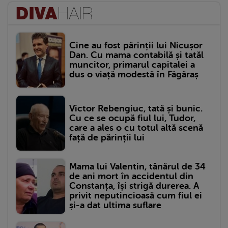
Cine au fost părinții lui Nicușor
Dan. Cu mama contabilă și tatăl
muncitor, primarul capitalei a
dus o viață modestă în Făgăraș
Victor Rebengiuc, tată și bunic.
Cu ce se ocupă fiul lui, Tudor,
care a ales o cu totul altă scenă
față de părinții lui
Mama lui Valentin, tânărul de 34
de ani mort în accidentul din
Constanța, își strigă durerea. A
privit neputincioasă cum fiul ei
și-a dat ultima suflare