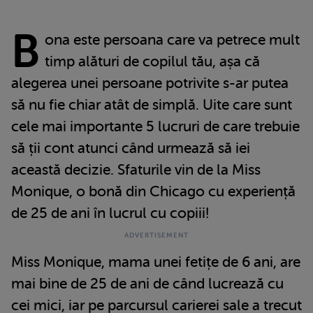
B
ona este persoana care va petrece mult
timp alături de copilul tău, așa că
alegerea unei persoane potrivite s-ar putea
să nu fie chiar atât de simplă. Uite care sunt
cele mai importante 5 lucruri de care trebuie
să ții cont atunci când urmează să iei
această decizie. Sfaturile vin de la Miss
Monique, o bonă din Chicago cu experiență
de 25 de ani în lucrul cu copiii!
Miss Monique, mama unei fetițe de 6 ani, are
mai bine de 25 de ani de când lucrează cu
cei mici, iar pe parcursul carierei sale a trecut