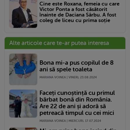
Cine este Roxana, femeia cu care
Victor Ponta a fost căsătorit
înainte de Daciana Sârbu. A fost
coleg de liceu cu prima soție
Alte articole care te-ar putea interesa
Bona mi-a pus copilul de 8
ani să spele toaleta
MARIANA VOINEA | VINERI, 23.08.2024
Faceți cunoștință cu primul
bărbat bonă din România.
Are 22 de ani și adoră să
petreacă timpul cu cei mici
MARIANA VOINEA | MIERCURI, 17.07.2024