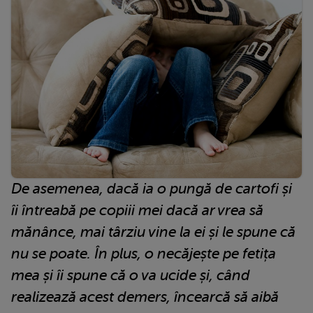
De asemenea, dacă ia o pungă de cartofi și
îi întreabă pe copiii mei dacă ar vrea să
mănânce, mai târziu vine la ei și le spune că
nu se poate. În plus, o necăjește pe fetița
mea și îi spune că o va ucide și, când
realizează acest demers, încearcă să aibă