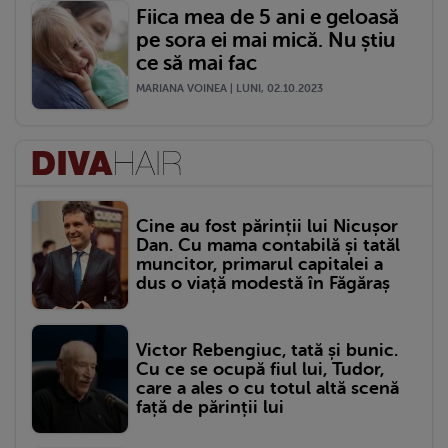
Fiica mea de 5 ani e geloasă
pe sora ei mai mică. Nu știu
ce să mai fac
MARIANA VOINEA | LUNI, 02.10.2023
Cine au fost părinții lui Nicușor
Dan. Cu mama contabilă și tatăl
muncitor, primarul capitalei a
dus o viață modestă în Făgăraș
Victor Rebengiuc, tată și bunic.
Cu ce se ocupă fiul lui, Tudor,
care a ales o cu totul altă scenă
față de părinții lui