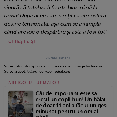
sigură că totul va fi foarte bine până la
urmă! După aceea am simțit că atmosfera
devine tensionată, așa cum se întâmplă
când are loc o despărțire și asta a fost tot”.
Surse foto: istockphoto.com, pexels.com,
Image by freepik
Surse articol:
kidspot.com.au,
reddit.com
ARTICOLUL URMATOR
Cât de important este să
crești un copil bun! Un băiat
de doar 11 ani a făcut un gest
minunat pentru un om al