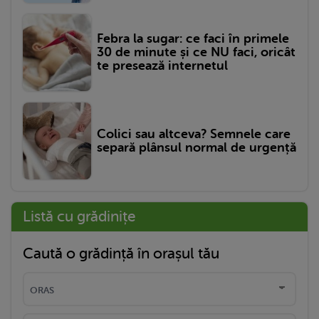
Febra la sugar: ce faci în primele
30 de minute și ce NU faci, oricât
te presează internetul
Colici sau altceva? Semnele care
separă plânsul normal de urgență
Listă cu grădinițe
Caută o grădință în orașul tău