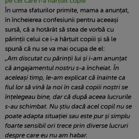
pe cel care i-a hărțuit copiii
În urma sfaturilor primite, mama a anunțat,
în încheierea confesiunii pentru aceeași
sursă, că a hotărât să stea de vorbă cu
părinții celui ce i-a hărțuit copiii și să le
spună că nu se va mai ocupa de el:
„Am discutat cu părinții lui și i-am anunțat
că angajamentul nostru s-a încheiat. În
aceleași timp, le-am explicat că înainte ca
fiul lor să vină la noi în casă copiii noștri se
înțelegeau bine, dar că după aceea lucrurile
s-au schimbat. Nu știu dacă acel copil nu se
poate adapta situației sau este pur și simplu
foarte sensibil ori trece prin diverse lucruri
despre care eu nu am habar.