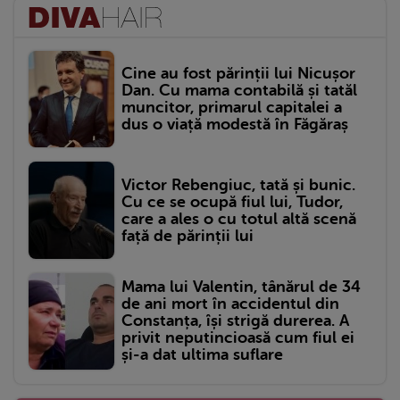
Cine au fost părinții lui Nicușor
Dan. Cu mama contabilă și tatăl
muncitor, primarul capitalei a
dus o viață modestă în Făgăraș
Victor Rebengiuc, tată și bunic.
Cu ce se ocupă fiul lui, Tudor,
care a ales o cu totul altă scenă
față de părinții lui
Mama lui Valentin, tânărul de 34
de ani mort în accidentul din
Constanța, își strigă durerea. A
privit neputincioasă cum fiul ei
și-a dat ultima suflare