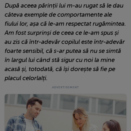
După aceea părinții lui m-au rugat să le dau
câteva exemple de comportamente ale
fiului lor, așa că le-am respectat rugămintea.
Am fost surprinși de ceea ce le-am spus și
au zis că într-adevăr copilul este într-adevăr
foarte sensibil, că s-ar putea să nu se simtă
în largul lui când stă sigur cu noi la mine
acasă și, totodată, că își dorește să fie pe
placul celorlalți.