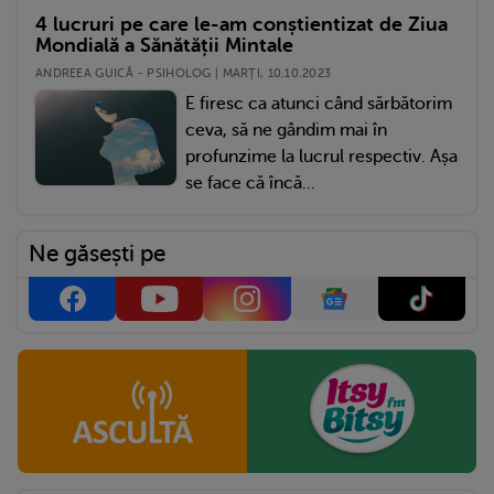
4 lucruri pe care le-am conștientizat de Ziua
Mondială a Sănătății Mintale
ANDREEA GUICĂ - PSIHOLOG | MARŢI, 10.10.2023
E firesc ca atunci când sărbătorim
ceva, să ne gândim mai în
profunzime la lucrul respectiv. Așa
se face că încă...
Ne găsești pe