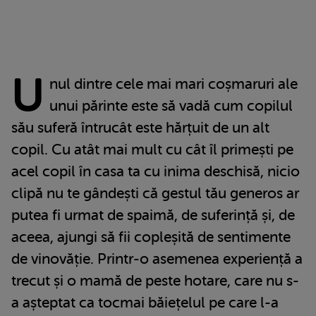
U
nul dintre cele mai mari coșmaruri ale
unui părinte este să vadă cum copilul
său suferă întrucât este hărțuit de un alt
copil. Cu atât mai mult cu cât îl primești pe
acel copil în casa ta cu inima deschisă, nicio
clipă nu te gândești că gestul tău generos ar
putea fi urmat de spaimă, de suferință și, de
aceea, ajungi să fii copleșită de sentimente
de vinovăție. Printr-o asemenea experiență a
trecut și o mamă de peste hotare, care nu s-
a așteptat ca tocmai băiețelul pe care l-a