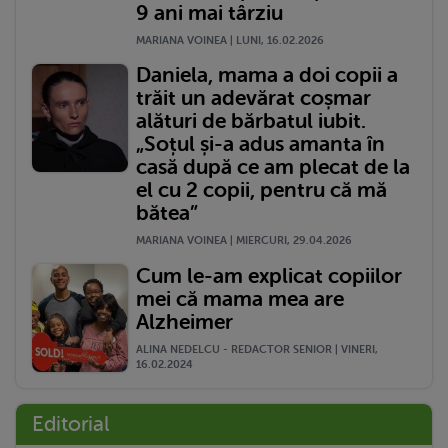
9 ani mai târziu
MARIANA VOINEA | LUNI, 16.02.2026
Daniela, mama a doi copii a
trăit un adevărat coșmar
alături de bărbatul iubit.
„Soțul și-a adus amanta în
casă după ce am plecat de la
el cu 2 copii, pentru că mă
bătea”
MARIANA VOINEA | MIERCURI, 29.04.2026
Cum le-am explicat copiilor
mei că mama mea are
Alzheimer
ALINA NEDELCU - REDACTOR SENIOR | VINERI,
16.02.2024
Editorial