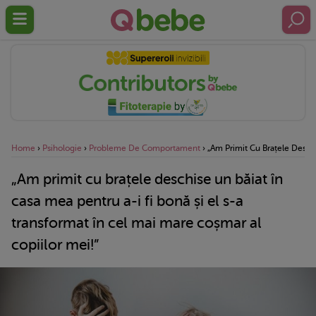
Home
›
Psihologie
›
Probleme De Comportament
›
„Am Primit Cu Brațele Deschi
„Am primit cu brațele deschise un băiat în
casa mea pentru a-i fi bonă și el s-a
transformat în cel mai mare coșmar al
copiilor mei!”