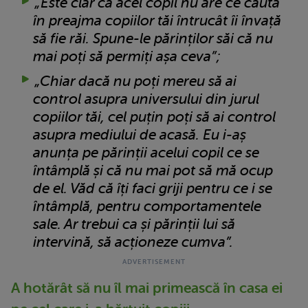
„Este clar că acel copil nu are ce căuta
în preajma copiilor tăi întrucât îi învață
să fie răi. Spune-le părinților săi că nu
mai poți să permiți așa ceva”;
„Chiar dacă nu poți mereu să ai
control asupra universului din jurul
copiilor tăi, cel puțin poți să ai control
asupra mediului de acasă. Eu i-aș
anunța pe părinții acelui copil ce se
întâmplă și că nu mai pot să mă ocup
de el. Văd că îți faci griji pentru ce i se
întâmplă, pentru comportamentele
sale. Ar trebui ca și părinții lui să
intervină, să acționeze cumva”.
A hotărât să nu îl mai primească în casa ei