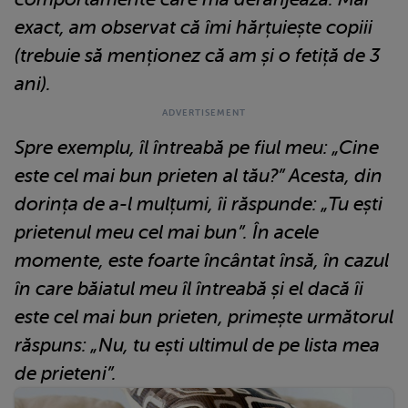
exact, am observat că îmi hărțuiește copiii
(trebuie să menționez că am și o fetiță de 3
ani).
Spre exemplu, îl întreabă pe fiul meu: „Cine
este cel mai bun prieten al tău?” Acesta, din
dorința de a-l mulțumi, îi răspunde: „Tu ești
prietenul meu cel mai bun”. În acele
momente, este foarte încântat însă, în cazul
în care băiatul meu îl întreabă și el dacă îi
este cel mai bun prieten, primește următorul
răspuns: „Nu, tu ești ultimul de pe lista mea
de prieteni”.