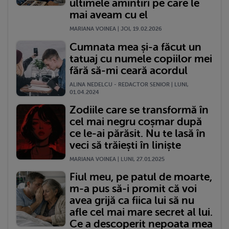
ultimele amintiri pe care le
mai aveam cu el
MARIANA VOINEA | JOI, 19.02.2026
Cumnata mea și-a făcut un
tatuaj cu numele copiilor mei
fără să-mi ceară acordul
ALINA NEDELCU - REDACTOR SENIOR | LUNI,
01.04.2024
Zodiile care se transformă în
cel mai negru coșmar după
ce le-ai părăsit. Nu te lasă în
veci să trăiești în liniște
MARIANA VOINEA | LUNI, 27.01.2025
Fiul meu, pe patul de moarte,
m-a pus să-i promit că voi
avea grijă ca fiica lui să nu
afle cel mai mare secret al lui.
Ce a descoperit nepoata mea