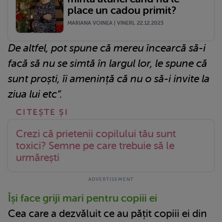
place un cadou primit?
MARIANA VOINEA | VINERI, 22.12.2023
De altfel, pot spune că mereu încearcă să-i
facă să nu se simtă în largul lor, le spune că
sunt proști, îi amenință că nu o să-i invite la
ziua lui etc”.
Crezi că prietenii copilului tău sunt
toxici? Semne pe care trebuie să le
urmărești
Își face griji mari pentru copiii ei
Cea care a dezvăluit ce au pățit copiii ei din