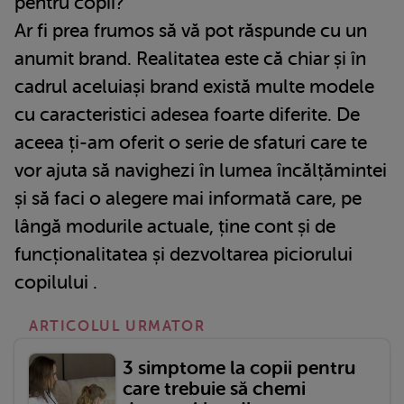
pentru copii?
Ar fi prea frumos să vă pot răspunde cu un
anumit brand. Realitatea este că chiar și în
cadrul aceluiași brand există multe modele
cu caracteristici adesea foarte diferite. De
aceea ți-am oferit o serie de sfaturi care te
vor ajuta să navighezi în lumea încălțămintei
și să faci o alegere mai informată care, pe
lângă modurile actuale, ține cont și de
funcționalitatea și dezvoltarea piciorului
copilului .
ARTICOLUL URMATOR
3 simptome la copii pentru
care trebuie să chemi