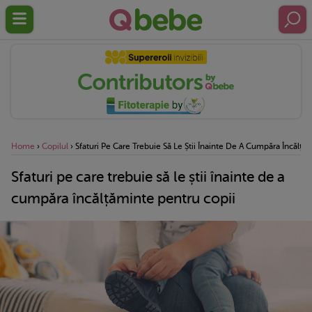
Home
›
Copilul
›
Sfaturi Pe Care Trebuie Să Le Știi Înainte De A Cumpăra Încălță
Sfaturi pe care trebuie să le știi înainte de a
cumpăra încălțăminte pentru copii