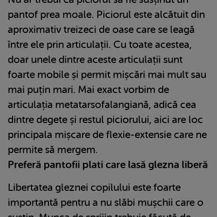
pantof prea moale. Piciorul este alcătuit din
aproximativ treizeci de oase care se leagă
între ele prin articulații. Cu toate acestea,
doar unele dintre aceste articulații sunt
foarte mobile și permit mișcări mai mult sau
mai puțin mari. Mai exact vorbim de
articulația metatarsofalangiană, adică cea
dintre degete și restul piciorului, aici are loc
principala mișcare de flexie-extensie care ne
permite să mergem.
Preferă pantofii plati care lasă glezna liberă
Libertatea gleznei copilului este foarte
importantă pentru a nu slăbi mușchii care o