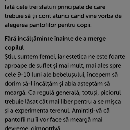
Iată cele trei sfaturi principale de care
trebuie să ții cont atunci când vine vorba de
alegerea pantofilor pentru copii:
Fără încălțăminte înainte de a merge
copilul
Știu, suntem femei, iar estetica ne este foarte
aproape de suflet și mai mult, mai ales spre
cele 9-10 luni ale bebelușului, începem să
dorim să-l încălțăm și abia așteptăm să
meargă. Ca regulă generală, totuși, piciorul
trebuie lăsat cât mai liber pentru a se mișca
și a experimenta terenul. Amintiți-vă că
pantofii nu îi vor face să meargă mai
devreme, dimpotrivă.