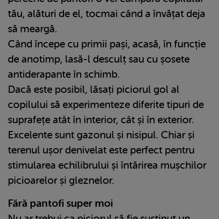
tău, alături de el, tocmai când a învățat deja
să meargă.
Când începe cu primii pași, acasă, în funcție
de anotimp, lasă-l desculț sau cu șosete
antiderapante în schimb.
Dacă este posibil, lăsați piciorul gol al
copilului să experimenteze diferite tipuri de
suprafețe atât în ​​interior, cât și în exterior.
Excelente sunt gazonul și nisipul. Chiar și
terenul ușor denivelat este perfect pentru
stimularea echilibrului și întărirea mușchilor
picioarelor și gleznelor.
Fără pantofi super moi
Nu ar trebui ca piciorul să fie susținut un