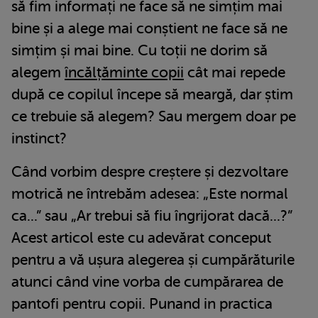
să fim informați ne face să ne simțim mai
bine și a alege mai conștient ne face să ne
simțim și mai bine. Cu toții ne dorim să
alegem
încălțăminte copii
cât mai repede
după ce copilul începe să meargă, dar știm
ce trebuie să alegem? Sau mergem doar pe
instinct?
Când vorbim despre creștere și dezvoltare
motrică ne întrebăm adesea: „Este normal
ca...” sau „Ar trebui să fiu îngrijorat dacă...?”
Acest articol este cu adevărat conceput
pentru a vă ușura alegerea și cumpărăturile
atunci când vine vorba de cumpărarea de
pantofi pentru copii. Punand in practica