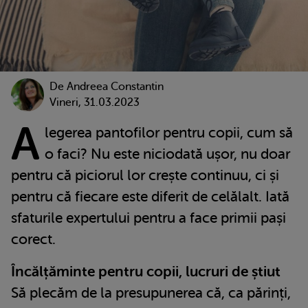
De
Andreea Constantin
Vineri, 31.03.2023
A
legerea pantofilor pentru copii, cum să
o faci? Nu este niciodată ușor, nu doar
pentru că piciorul lor crește continuu, ci și
pentru că fiecare este diferit de celălalt. Iată
sfaturile expertului pentru a face primii pași
corect.
Încălțăminte pentru copii, lucruri de știut
Să plecăm de la presupunerea că, ca părinți,