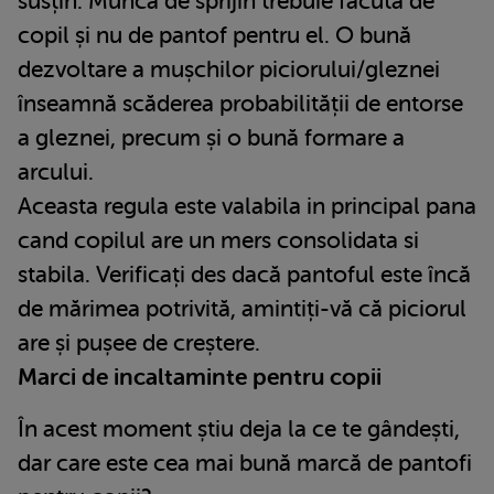
susțin. Munca de sprijin trebuie făcută de
copil și nu de pantof pentru el. O bună
dezvoltare a mușchilor piciorului/gleznei
înseamnă scăderea probabilității de entorse
a gleznei, precum și o bună formare a
arcului.
Aceasta regula este valabila in principal pana
cand copilul are un mers consolidata si
stabila. Verificați des dacă pantoful este încă
de mărimea potrivită, amintiți-vă că piciorul
are și pușee de creștere.
Marci de incaltaminte pentru copii
În acest moment știu deja la ce te gândești,
dar care este cea mai bună marcă de pantofi