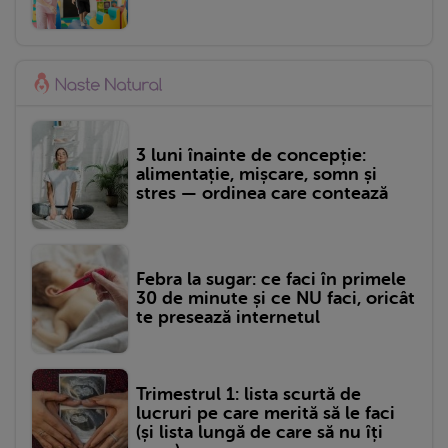
3 luni înainte de concepție:
alimentație, mișcare, somn și
stres — ordinea care contează
Febra la sugar: ce faci în primele
30 de minute și ce NU faci, oricât
te presează internetul
Trimestrul 1: lista scurtă de
lucruri pe care merită să le faci
(și lista lungă de care să nu îți