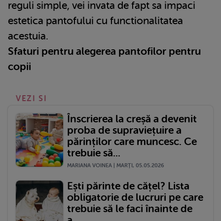
reguli simple, vei invata de fapt sa impaci
estetica pantofului cu functionalitatea
acestuia.
Sfaturi pentru alegerea pantofilor pentru
copii
VEZI SI
Înscrierea la creșă a devenit
proba de supraviețuire a
părinților care muncesc. Ce
trebuie să...
MARIANA VOINEA | MARŢI, 05.05.2026
Ești părinte de cățel? Lista
obligatorie de lucruri pe care
trebuie să le faci înainte de
a...