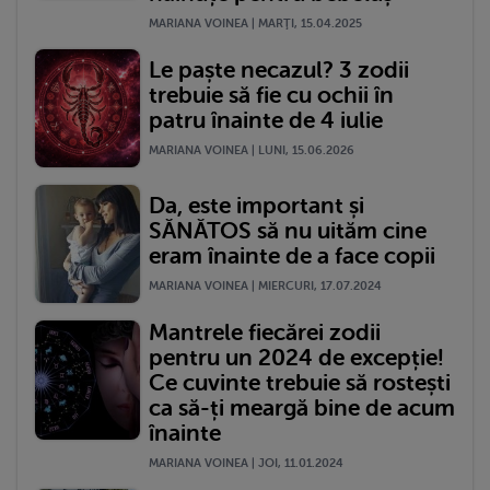
MARIANA VOINEA | MARŢI, 15.04.2025
Le paște necazul? 3 zodii
trebuie să fie cu ochii în
patru înainte de 4 iulie
MARIANA VOINEA | LUNI, 15.06.2026
Da, este important și
SĂNĂTOS să nu uităm cine
eram înainte de a face copii
MARIANA VOINEA | MIERCURI, 17.07.2024
Mantrele fiecărei zodii
pentru un 2024 de excepție!
Ce cuvinte trebuie să rostești
ca să-ți meargă bine de acum
înainte
MARIANA VOINEA | JOI, 11.01.2024