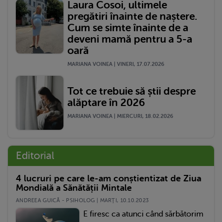
Laura Cosoi, ultimele
pregătiri înainte de naștere.
Cum se simte înainte de a
deveni mamă pentru a 5-a
oară
MARIANA VOINEA | VINERI, 17.07.2026
Tot ce trebuie să știi despre
alăptare în 2026
MARIANA VOINEA | MIERCURI, 18.02.2026
Editorial
4 lucruri pe care le-am conștientizat de Ziua
Mondială a Sănătății Mintale
ANDREEA GUICĂ - PSIHOLOG | MARŢI, 10.10.2023
E firesc ca atunci când sărbătorim