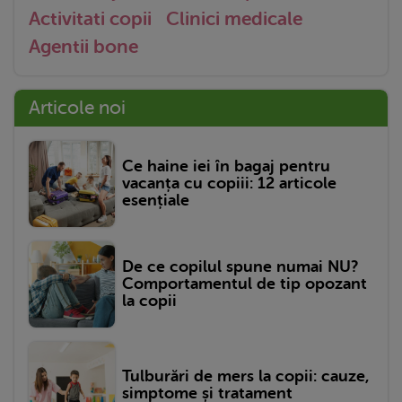
Activitati copii
Clinici medicale
Agentii bone
Articole noi
Ce haine iei în bagaj pentru
vacanța cu copiii: 12 articole
esențiale
De ce copilul spune numai NU?
Comportamentul de tip opozant
la copii
Tulburări de mers la copii: cauze,
simptome și tratament