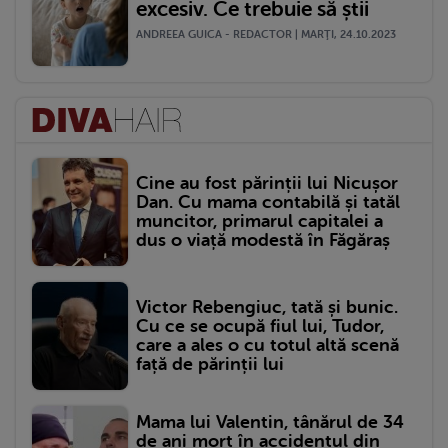
excesiv. Ce trebuie să știi
ANDREEA GUICA - REDACTOR | MARŢI, 24.10.2023
Cine au fost părinții lui Nicușor
Dan. Cu mama contabilă și tatăl
muncitor, primarul capitalei a
dus o viață modestă în Făgăraș
Victor Rebengiuc, tată și bunic.
Cu ce se ocupă fiul lui, Tudor,
care a ales o cu totul altă scenă
față de părinții lui
Mama lui Valentin, tânărul de 34
de ani mort în accidentul din