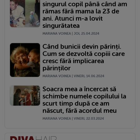
singurul copil până când am
rămas fără mama la 23 de
ani. Atunci m-a lovit
singurătatea
MARIANA VOINEA | JOI, 25.04.2024
Când bunicii devin părinți.
Cum se dezvoltă copiii care
cresc fără implicarea
părinților
MARIANA VOINEA | VINERI, 14.06.2024
Soacra mea a încercat să
schimbe numele copilului la
scurt timp după ce am
născut, fără acordul meu
MARIANA VOINEA | VINERI, 22.03.2024