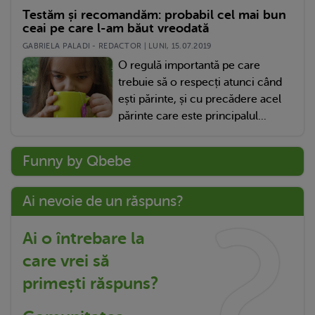
Testăm și recomandăm: probabil cel mai bun
ceai pe care l-am băut vreodată
GABRIELA PALADI - REDACTOR | LUNI, 15.07.2019
O regulă importantă pe care
trebuie să o respecți atunci când
ești părinte, și cu precădere acel
părinte care este principalul...
Funny by Qbebe
Ai nevoie de un răspuns?
Ai o întrebare la
care vrei să
primești răspuns?