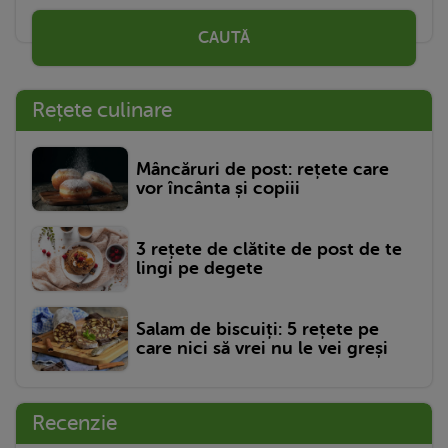
CAUTĂ
Rețete culinare
Mâncăruri de post: rețete care
vor încânta și copiii
3 rețete de clătite de post de te
lingi pe degete
Salam de biscuiți: 5 rețete pe
care nici să vrei nu le vei greși
Recenzie