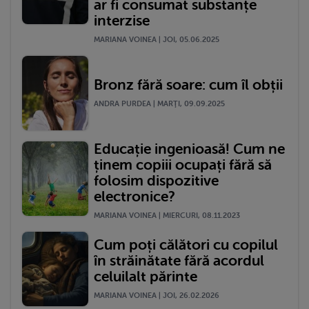
ar fi consumat substanțe
interzise
MARIANA VOINEA | JOI, 05.06.2025
Bronz fără soare: cum îl obții
ANDRA PURDEA | MARŢI, 09.09.2025
Educație ingenioasă! Cum ne
ținem copiii ocupați fără să
folosim dispozitive
electronice?
MARIANA VOINEA | MIERCURI, 08.11.2023
Cum poți călători cu copilul
în străinătate fără acordul
celuilalt părinte
MARIANA VOINEA | JOI, 26.02.2026