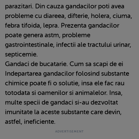
parazitari. Din cauza gandacilor poti avea
probleme cu diareea, difterie, holera, ciuma,
febra tifoida, lepra. Prezenta gandacilor
poate genera astm, probleme
gastrointestinale, infectii ale tractului urinar,
septicemie.
Gandaci de bucatarie. Cum sa scapi de ei
Indepartarea gandacilor folosind substante
chimice poate fi o solutie, insa ele fac rau
totodata si oamenilor si animalelor. Insa,
multe specii de gandaci si-au dezvoltat
imunitate la aceste substante care devin,
astfel, ineficiente.