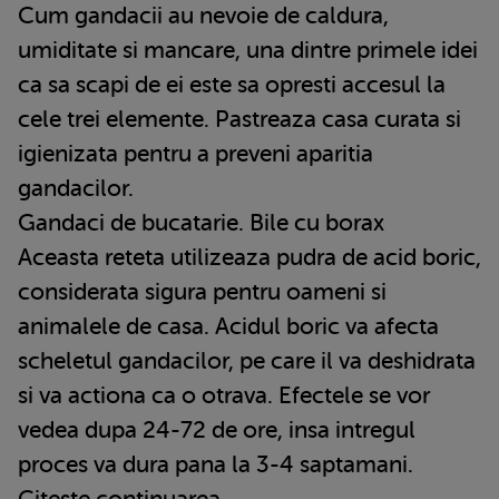
Cum gandacii au nevoie de caldura,
umiditate si mancare, una dintre primele idei
ca sa scapi de ei este sa opresti accesul la
cele trei elemente. Pastreaza casa curata si
igienizata pentru a preveni aparitia
gandacilor.
Gandaci de bucatarie. Bile cu borax
Aceasta reteta utilizeaza pudra de acid boric,
considerata sigura pentru oameni si
animalele de casa. Acidul boric va afecta
scheletul gandacilor, pe care il va deshidrata
si va actiona ca o otrava. Efectele se vor
vedea dupa 24-72 de ore, insa intregul
proces va dura pana la 3-4 saptamani.
Citeste continuarea