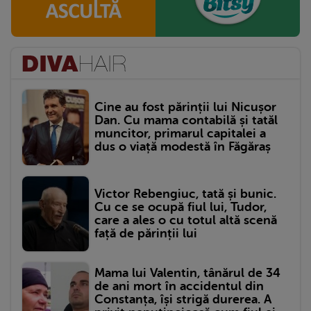
Cine au fost părinții lui Nicușor
Dan. Cu mama contabilă și tatăl
muncitor, primarul capitalei a
dus o viață modestă în Făgăraș
Victor Rebengiuc, tată și bunic.
Cu ce se ocupă fiul lui, Tudor,
care a ales o cu totul altă scenă
față de părinții lui
Mama lui Valentin, tânărul de 34
de ani mort în accidentul din
Constanța, își strigă durerea. A