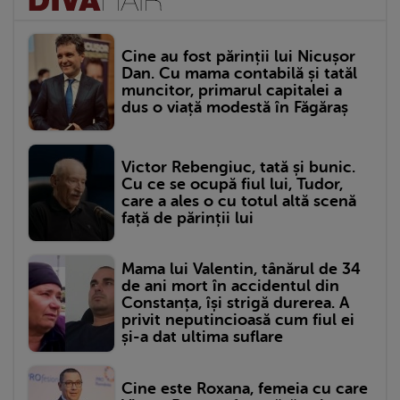
Cine au fost părinții lui Nicușor
Dan. Cu mama contabilă și tatăl
muncitor, primarul capitalei a
dus o viață modestă în Făgăraș
Victor Rebengiuc, tată și bunic.
Cu ce se ocupă fiul lui, Tudor,
care a ales o cu totul altă scenă
față de părinții lui
Mama lui Valentin, tânărul de 34
de ani mort în accidentul din
Constanța, își strigă durerea. A
privit neputincioasă cum fiul ei
și-a dat ultima suflare
Cine este Roxana, femeia cu care