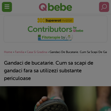
Home
›
Familia
›
Casa Si Gradina
›
Gandaci De Bucatarie. Cum Sa Scapi De Gandaci
Gandaci de bucatarie. Cum sa scapi de
gandaci fara sa utilizezi substante
periculoase