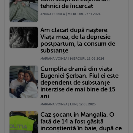
tehnici de încercat
ANDRA PURDEA | MIERCURI, 27.11.2024
Am clacat după naștere:
Viața mea, de la depresie
postpartum, la consum de
substanțe
MARIANA VOINEA | MIERCURI, 19.06.2024
Cumplita dramă din viața
Eugeniei Șerban. Fiul ei este
dependent de substanțe
interzise de mai bine de 15
ani
MARIANA VOINEA | LUNI, 12.05.2025
Caz șocant în Mangalia. O
fată de 14 a fost găsită
inconștientă în baie, după ce