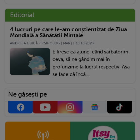
Editorial
4 lucruri pe care le-am conștientizat de Ziua
Mondială a Sănătății Mintale
ANDREEA GUICĂ - PSIHOLOG | MARŢI, 10.10.2023
E firesc ca atunci când sărbătorim
ceva, să ne gândim mai în
profunzime la lucrul respectiv. Așa
se face că încă...
Ne găsești pe