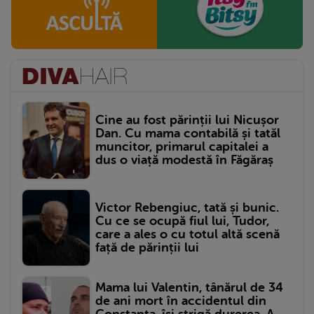
Cine au fost părinții lui Nicușor
Dan. Cu mama contabilă și tatăl
muncitor, primarul capitalei a
dus o viață modestă în Făgăraș
Victor Rebengiuc, tată și bunic.
Cu ce se ocupă fiul lui, Tudor,
care a ales o cu totul altă scenă
față de părinții lui
Mama lui Valentin, tânărul de 34
de ani mort în accidentul din