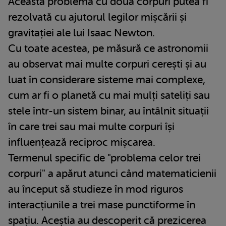
Această problemă cu două corpuri putea fi
rezolvată cu ajutorul legilor mișcării și
gravitației ale lui Isaac Newton.
Cu toate acestea, pe măsură ce astronomii
au observat mai multe corpuri cerești și au
luat în considerare sisteme mai complexe,
cum ar fi o planetă cu mai mulți sateliți sau
stele într-un sistem binar, au întâlnit situații
în care trei sau mai multe corpuri își
influențează reciproc mișcarea.
Termenul specific de "problema celor trei
corpuri" a apărut atunci când matematicienii
au început să studieze în mod riguros
interacțiunile a trei mase punctiforme în
spațiu. Aceștia au descoperit că prezicerea