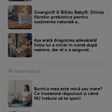
Sinergin® & Bifido Baby®: Știința
fibrelor prebiotice pentru
susținerea naturală a...
Așa arată dragostea adevărată!
Soția lui a intrat în comă după
naștere, dar el s-a asigurat...
Burtica mea este mică sau mare?
Ce înseamnă răspunsul și când
NU trebuie să te sperii