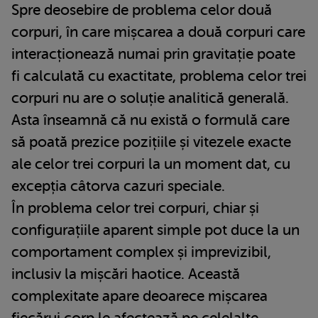
Spre deosebire de problema celor două
corpuri, în care mișcarea a două corpuri care
interacționează numai prin gravitație poate
fi calculată cu exactitate, problema celor trei
corpuri nu are o soluție analitică generală.
Asta înseamnă că nu există o formulă care
să poată prezice pozițiile și vitezele exacte
ale celor trei corpuri la un moment dat, cu
excepția câtorva cazuri speciale.
În problema celor trei corpuri, chiar și
configurațiile aparent simple pot duce la un
comportament complex și imprevizibil,
inclusiv la mișcări haotice. Această
complexitate apare deoarece mișcarea
fiecărui corp le afectează pe celelalte,