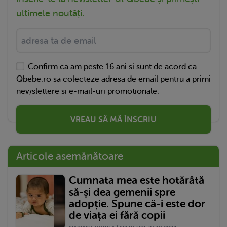
ultimele noutăți.
Confirm ca am peste 16 ani si sunt de acord ca
Qbebe.ro sa colecteze adresa de email pentru a primi
newslettere si e-mail-uri promotionale.
VREAU SĂ MĂ ÎNSCRIU
Articole asemănătoare
Cumnata mea este hotărâtă
să-și dea gemenii spre
adopție. Spune că-i este dor
de viața ei fără copii