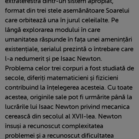
extraterestră dintr-un sistem apropiat,
format din trei stele asemănătoare Soarelui
care orbitează una în jurul celeilalte. Pe
lângă explorarea modului în care
umanitatea răspunde în fața unei amenințări
existențiale, serialul prezintă o întrebare care
l-a nedumerit și pe Isaac Newton.
Problema celor trei corpuri a fost studiată de
secole, diferiți matematicieni și fizicieni
contribuind la înțelegerea acesteia. Cu toate
acestea, originile sale pot fi urmărite până la
lucrările lui Isaac Newton privind mecanica
cerească din secolul al XVII-lea. Newton
însuși a recunoscut complexitatea
problemei și a recunoscut dificultatea