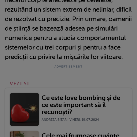
rezultând un sistem extrem de neliniar, dificil
de rezolvat cu precizie. Prin urmare, oamenii
de știință se bazează adesea pe simulări
numerice pentru a studia comportamentul
sistemelor cu trei corpuri și pentru a face
predicții cu privire la mișcările lor viitoare.
VEZI SI
Ce este love bombing și de
ce este important să îl
recunoști?
ANDREEA BITAR | VINERI, 19.07.2024
Cele mai frumoase cuvinte