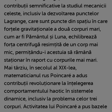
contribuții semnificative la studiul mecanicii
celeste, inclusiv la dezvoltarea punctelor
Lagrange, care sunt puncte din spațiu în care
forțele gravitaționale a două corpuri mari,
cum ar fi Pământul și Luna, echilibrează
forța centrifugă resimțită de un corp mai
mic, permițându-i acestuia să rămână
staționar în raport cu corpurile mai mari.
Mai târziu, în secolul al XIX-lea,
matematicianul rus Poincaré a adus
contribuții revoluționare la înțelegerea
comportamentului haotic în sistemele
dinamice, inclusiv la problema celor trei
corpuri. Activitatea lui Poincaré a pus bazele