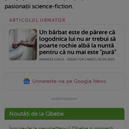
pasionații science-fiction.
ARTICOLUL URMATOR
Un bărbat este de părere că
logodnica lui nu ar trebui să
poarte rochie albă la nuntă
pentru că nu mai este "pură"
ANDREEA GUICA - REDACTOR | MARŢI, 05.09.2023
Urmareste-ne pe Google News
Noutăți de la Qbebe
Înscrie-te la newsletter-ul Qbebe și primești