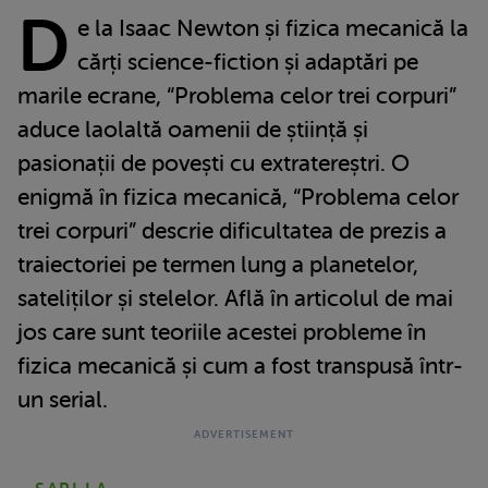
D
e la Isaac Newton și fizica mecanică la
cărți science-fiction și adaptări pe
marile ecrane, “Problema celor trei corpuri”
aduce laolaltă oamenii de știință și
pasionații de povești cu extratereștri. O
enigmă în fizica mecanică, “Problema celor
trei corpuri” descrie dificultatea de prezis a
traiectoriei pe termen lung a planetelor,
sateliților și stelelor. Află în articolul de mai
jos care sunt teoriile acestei probleme în
fizica mecanică și cum a fost transpusă într-
un serial.