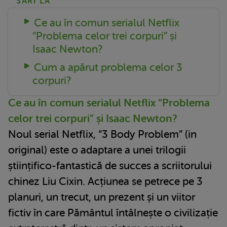
SARI LA
Ce au în comun serialul Netflix
“Problema celor trei corpuri” și
Isaac Newton?
Cum a apărut problema celor 3
corpuri?
Ce au în comun serialul Netflix “Problema
celor trei corpuri” și Isaac Newton?
Noul serial Netflix, “3 Body Problem” (in
original) este o adaptare a unei trilogii
științifico-fantastică de succes a scriitorului
chinez Liu Cixin. Acțiunea se petrece pe 3
planuri, un trecut, un prezent și un viitor
fictiv în care Pământul întâlnește o civilizație