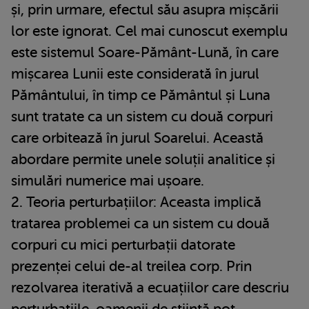
și, prin urmare, efectul său asupra mișcării
lor este ignorat. Cel mai cunoscut exemplu
este sistemul Soare-Pământ-Lună, în care
mișcarea Lunii este considerată în jurul
Pământului, în timp ce Pământul și Luna
sunt tratate ca un sistem cu două corpuri
care orbitează în jurul Soarelui. Această
abordare permite unele soluții analitice și
simulări numerice mai ușoare.
2. Teoria perturbațiilor: Aceasta implică
tratarea problemei ca un sistem cu două
corpuri cu mici perturbații datorate
prezenței celui de-al treilea corp. Prin
rezolvarea iterativă a ecuațiilor care descriu
perturbațiile, oamenii de știință pot