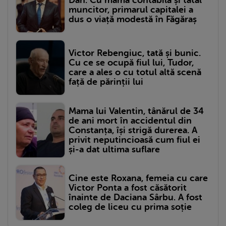
muncitor, primarul capitalei a
dus o viață modestă în Făgăraș
Victor Rebengiuc, tată și bunic.
Cu ce se ocupă fiul lui, Tudor,
care a ales o cu totul altă scenă
față de părinții lui
Mama lui Valentin, tânărul de 34
de ani mort în accidentul din
Constanța, își strigă durerea. A
privit neputincioasă cum fiul ei
și-a dat ultima suflare
Cine este Roxana, femeia cu care
Victor Ponta a fost căsătorit
înainte de Daciana Sârbu. A fost
coleg de liceu cu prima soție