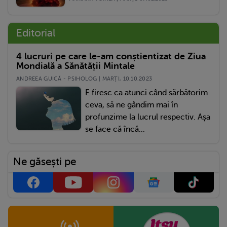
Editorial
4 lucruri pe care le-am conștientizat de Ziua
Mondială a Sănătății Mintale
ANDREEA GUICĂ - PSIHOLOG | MARŢI, 10.10.2023
E firesc ca atunci când sărbătorim
ceva, să ne gândim mai în
profunzime la lucrul respectiv. Așa
se face că încă...
Ne găsești pe