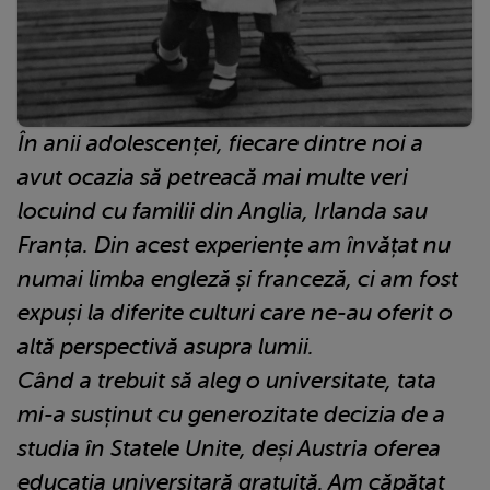
În anii adolescenței, fiecare dintre noi a
avut ocazia să petreacă mai multe veri
locuind cu familii din Anglia, Irlanda sau
Franța. Din acest experiențe am învățat nu
numai limba engleză și franceză, ci am fost
expuși la diferite culturi care ne-au oferit o
altă perspectivă asupra lumii.
Când a trebuit să aleg o universitate, tata
mi-a susținut cu generozitate decizia de a
studia în Statele Unite, deși Austria oferea
educația universitară gratuită. Am căpătat