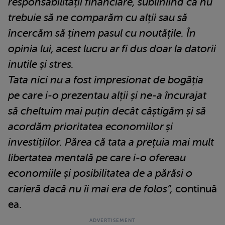
responsabilității financiare, subliniind că nu
trebuie să ne comparăm cu alții sau să
încercăm să ținem pasul cu noutățile. În
opinia lui, acest lucru ar fi dus doar la datorii
inutile și stres.
Tata nici nu a fost impresionat de bogăția
pe care i-o prezentau alții și ne-a încurajat
să cheltuim mai puțin decât câștigăm și să
acordăm prioritatea economiilor și
investițiilor. Părea că tata a prețuia mai mult
libertatea mentală pe care i-o ofereau
economiile și posibilitatea de a părăsi o
carieră dacă nu îi mai era de folos”,
continuă
ea.