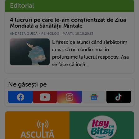
Editorial
4 lucruri pe care le-am conștientizat de Ziua
Mondială a Sănătății Mintale
ANDREEA GUICĂ - PSIHOLOG | MARŢI, 10.10.2023
E firesc ca atunci când sărbătorim
ceva, să ne gândim mai în
profunzime la lucrul respectiv. Așa
se face că încă...
Ne găsești pe