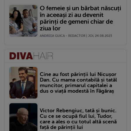
O femeie și un bărbat născuți
în aceeași zi au devenit
părinți de gemeni chiar de
ziua lor
ANDREEA GUICA - REDACTOR | JOI, 24.08.2023
Cine au fost părinții lui Nicușor
Dan. Cu mama contabilă și tatăl
muncitor, primarul capitalei a
dus o viață modestă în Făgăraș
Victor Rebengiuc, tată și bunic.
Cu ce se ocupă fiul lui, Tudor,
care a ales o cu totul altă scenă
față de părinții lui