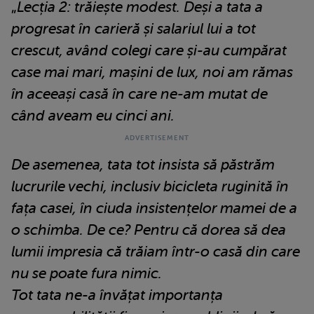
„
Lecția 2: trăiește modest. Deși a tata a
progresat în carieră și salariul lui a tot
crescut, având colegi care și-au cumpărat
case mai mari, mașini de lux, noi am rămas
în aceeași casă în care ne-am mutat de
când aveam eu cinci ani.
De asemenea, tata tot insista să păstrăm
lucrurile vechi, inclusiv bicicleta ruginită în
fața casei, în ciuda insistențelor mamei de a
o schimba. De ce? Pentru că dorea să dea
lumii impresia că trăiam într-o casă din care
nu se poate fura nimic.
Tot tata ne-a învățat importanța