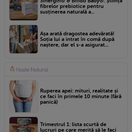
Sinergin® & Bifido Baby®: Știința
fibrelor prebiotice pentru
susținerea naturală a...
Așa arată dragostea adevărată!
Soția lui a intrat în comă după
naștere, dar el s-a asigurat...
Ruperea apei: mituri, realitate și
ce faci în primele 10 minute (fără
panică)
Trimestrul 1: lista scurtă de
lucruri pe care merită să le faci