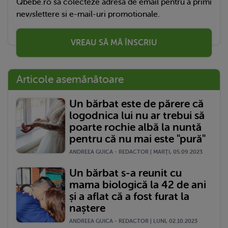
Qbebe.ro sa colecteze adresa de email pentru a primi
newslettere si e-mail-uri promotionale.
VREAU SĂ MĂ ÎNSCRIU
Articole asemănătoare
Un bărbat este de părere că
logodnica lui nu ar trebui să
poarte rochie albă la nuntă
pentru că nu mai este "pură"
ANDREEA GUICA - REDACTOR | MARŢI, 05.09.2023
Un bărbat s-a reunit cu
mama biologică la 42 de ani
și a aflat că a fost furat la
naștere
ANDREEA GUICA - REDACTOR | LUNI, 02.10.2023