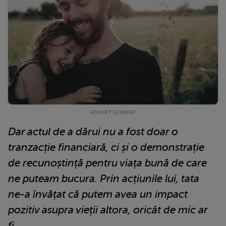
Dar actul de a dărui nu a fost doar o
tranzacție financiară, ci și o demonstrație
de recunoștință pentru viața bună de care
ne puteam bucura. Prin acțiunile lui, tata
ne-a învățat că putem avea un impact
pozitiv asupra vieții altora, oricât de mic ar
fi.