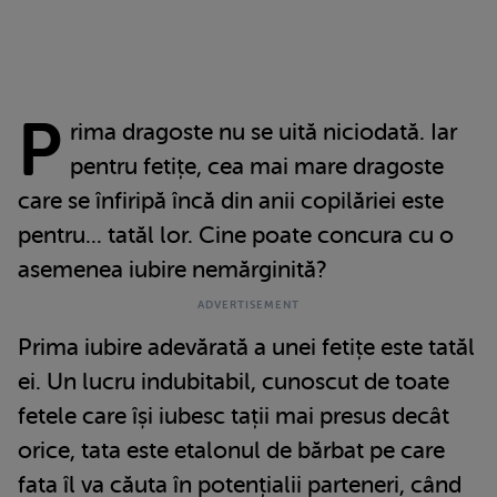
P
rima dragoste nu se uită niciodată. Iar
pentru fetițe, cea mai mare dragoste
care se înfiripă încă din anii copilăriei este
pentru... tatăl lor. Cine poate concura cu o
asemenea iubire nemărginită?
Prima iubire adevărată a unei fetițe este tatăl
ei. Un lucru indubitabil, cunoscut de toate
fetele care își iubesc tații mai presus decât
orice, tata este etalonul de bărbat pe care
fata îl va căuta în potențialii parteneri, când