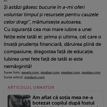
Și astăzi găsesc bucurie în a-mi oferi
voluntar timpul și resursele pentru cauzele
celor dragi”
, mărturisește autoarea.
Cu siguranță cea mai mare iubire a unei
fetițe este tatăl ei: prima și ultima, cel care o
învață prudența financiară, dăruirea plină de
compasiune, dragostea față de educație.
Iubirea unei fete față de tatăl ei este
nemărginită!
Surse foto:
pexels.com
,
pixabay.com
,
pixabay.com
,
pixabay.com
Surse articol:
medium.com
ARTICOLUL URMATOR
Am aflat că soția mea ne-a
botezat copilul după fostul