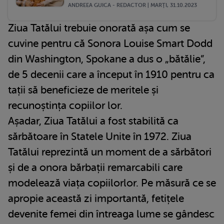
ANDREEA GUICA - REDACTOR | MARŢI, 31.10.2023
Ziua Tatălui trebuie onorată așa cum se
cuvine pentru că Sonora Louise Smart Dodd
din Washington, Spokane a dus o „bătălie”,
de 5 decenii care a început în 1910 pentru ca
tații să beneficieze de meritele și
recunoștința copiilor lor.
Așadar, Ziua Tatălui a fost stabilită ca
sărbătoare în Statele Unite în 1972. Ziua
Tatălui reprezintă un moment de a sărbători
și de a onora bărbații remarcabili care
modelează viața copiilorlor. Pe măsură ce se
apropie această zi importantă, fetițele
devenite femei din întreaga lume se gândesc