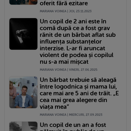
oferit fără ezitare
MARIANA VOINEA | JOI, 23.11.2023
Un copil de 2 ani este în
comă după ce a fost grav
rănit de un bărbat aflat sub
influența substanțelor
interzise. L-ar fi aruncat
violent de podea și copilul
nu s-a mai mișcat
MARIANA VOINEA | VINERI, 27.06.2025
Un bărbat trebuie să aleagă
între logodnica și mama lui,
care mai are 5 ani de trăit. „E
cea mai grea alegere din
viața mea”
MARIANA VOINEA | MIERCURI, 27.09.2023
Un copil de un an a fost