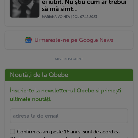
ei iubit. Nu știu cum ar trebui
să mă simt...
MARIANA VOINEA | JOI, 07.12.2023
Urmareste-ne pe Google News
Noutăți de la Qbebe
Înscrie-te la newsletter-ul Qbebe și primești
ultimele noutăți.
Confirm ca am peste 16 ani si sunt de acord ca