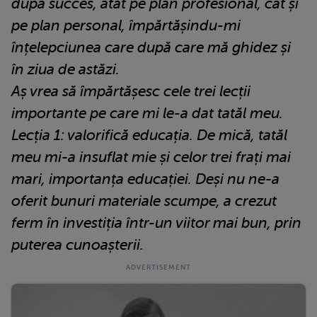
după succes, atât pe plan profesional, cât și
pe plan personal, împărtășindu-mi
înțelepciunea care după care mă ghidez și
în ziua de astăzi.
Aș vrea să împărtășesc cele trei lecții
importante pe care mi le-a dat tatăl meu.
Lecția 1: valorifică educația. De mică, tatăl
meu mi-a insuflat mie și celor trei frați mai
mari, importanța educației. Deși nu ne-a
oferit bunuri materiale scumpe, a crezut
ferm în investiția într-un viitor mai bun, prin
puterea cunoașterii.