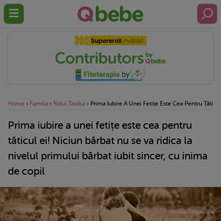
Home
›
Familia
›
Rolul Tatalui
›
Prima Iubire A Unei Fetițe Este Cea Pentru Tăticul
Prima iubire a unei fetițe este cea pentru
tăticul ei! Niciun bărbat nu se va ridica la
nivelul primului bărbat iubit sincer, cu inima
de copil