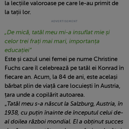
la lecțiile valoroase pe care le-au primit de
la tații lor.
„De mică, tatăl meu mi-a insuflat mie și
celor trei frați mai mari, importanța
educației”
Este și cazul unei femei pe nume Christine
Fuchs care îl celebrează pe tatăl ei Konrad în
fiecare an. Acum, la 84 de ani, este același
bărbat plin de viață care locuiești în Austria,
țara unde a copilărit autoarea.
„
Tatăl meu s-a născut la Salzburg, Austria, în
1938, cu puțin înainte de începutul celui de-
al doilea război mondial. El a obținut succes