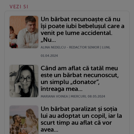
VEZI SI
Un bărbat recunoaște că nu
își poate iubi bebelușul care a
venit pe lume accidental.
„Nu...
ALINA NEDELCU - REDACTOR SENIOR | LUNI,
01.04.2024
Când am aflat că tatăl meu
este un bărbat necunoscut,
un simplu „donator”,
întreaga mea...
MARIANA VOINEA | MIERCURI, 08.05.2024
Un bărbat paralizat și soția
lui au adoptat un copil, iar la
scurt timp au aflat că vor
avea...