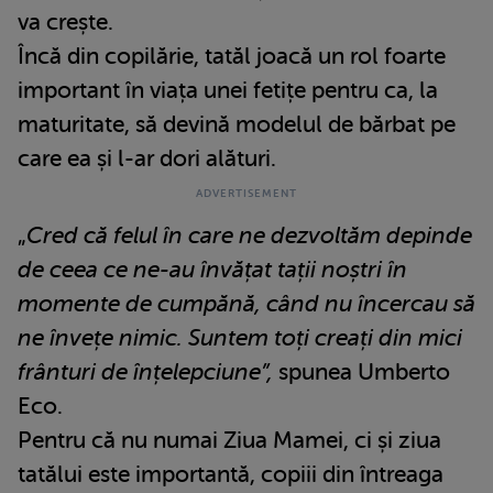
va crește.
Încă din copilărie, tatăl joacă un rol foarte
important în viața unei fetițe pentru ca, la
maturitate, să devină modelul de bărbat pe
care ea și l-ar dori alături.
„
Cred că felul în care ne dezvoltăm depinde
de ceea ce ne-au învățat tații noștri în
momente de cumpănă, când nu încercau să
ne învețe nimic. Suntem toți creați din mici
frânturi de înțelepciune”,
spunea Umberto
Eco.
Pentru că nu numai Ziua Mamei, ci și ziua
tatălui este importantă, copiii din întreaga