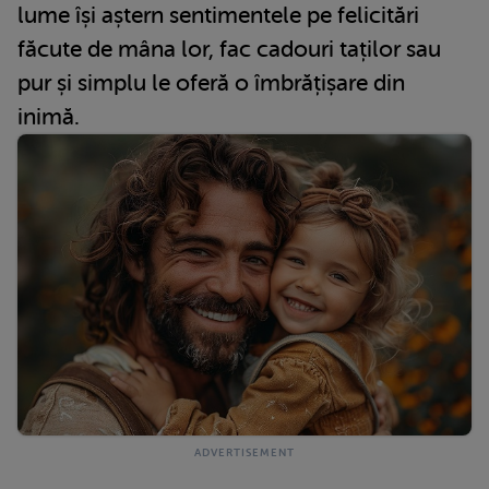
lume își aștern sentimentele pe felicitări
făcute de mâna lor, fac cadouri taților sau
pur și simplu le oferă o îmbrățișare din
inimă.