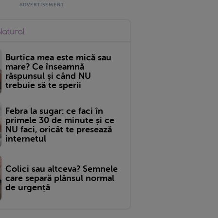
Burtica mea este mică sau
mare? Ce înseamnă
răspunsul și când NU
trebuie să te sperii
Febra la sugar: ce faci în
primele 30 de minute și ce
NU faci, oricât te presează
internetul
Colici sau altceva? Semnele
care separă plânsul normal
de urgență