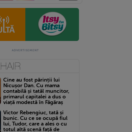
Cine au fost părinții lui
Nicușor Dan. Cu mama
contabilă și tatăl muncitor,
primarul capitalei a dus o
viață modestă în Făgăraș
Victor Rebengiuc, tată și
bunic. Cu ce se ocupă fiul
lui, Tudor, care a ales o cu
totul altă scenă față de