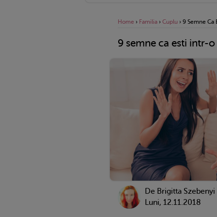
Home
›
Familia
›
Cuplu
›
9 Semne Ca Es
9 semne ca esti intr-o 
De Brigitta Szebenyi
Luni, 12.11.2018