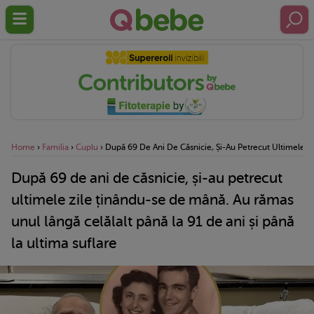
Home
›
Familia
›
Cuplu
›
După 69 De Ani De Căsnicie, Și-Au Petrecut Ultimele Z
După 69 de ani de căsnicie, și-au petrecut
ultimele zile ținându-se de mână. Au rămas
unul lângă celălalt până la 91 de ani și până
la ultima suflare