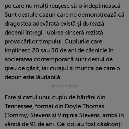
pe care nu mulți reușesc să o îndeplinească.
Sunt destule cazuri care ne demonstrează că
dragostea adevărată există și durează
decenii întregi. Iubirea sinceră rezistă
provocărilor timpului. Cuplurile care
împlinesc 20 sau 30 de ani de căsnicie în
societatea contemporană sunt destul de
greu de găsit, iar curajul și munca pe care o
depun este lăudabilă.
Este și cazul unui cuplu de bătrâni din
Tennessee, format din Doyle Thomas
(Tommy) Stevens și Virginia Stevens, ambii în
vârstă de 91 de ani. Cei doi au fost căsătoriți