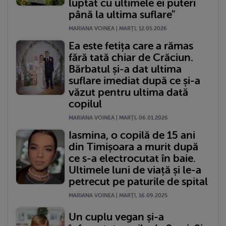
luptat cu ultimele ei puteri
până la ultima suflare"
MARIANA VOINEA | MARŢI, 12.05.2026
Ea este fetița care a rămas
fără tată chiar de Crăciun.
Bărbatul și-a dat ultima
suflare imediat după ce și-a
văzut pentru ultima dată
copilul
MARIANA VOINEA | MARŢI, 06.01.2026
Iasmina, o copilă de 15 ani
din Timișoara a murit după
ce s-a electrocutat în baie.
Ultimele luni de viață și le-a
petrecut pe paturile de spital
MARIANA VOINEA | MARŢI, 16.09.2025
Un cuplu vegan și-a