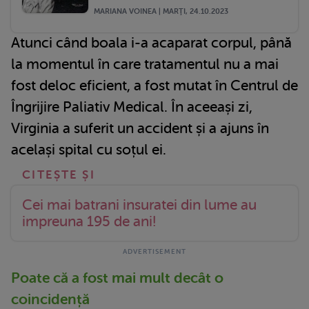
MARIANA VOINEA | MARŢI, 24.10.2023
Atunci când boala i-a acaparat corpul, până
la momentul în care tratamentul nu a mai
fost deloc eficient, a fost mutat în Centrul de
Îngrijire Paliativ Medical. În aceeași zi,
Virginia a suferit un accident și a ajuns în
același spital cu soțul ei.
Cei mai batrani insuratei din lume au
impreuna 195 de ani!
Poate că a fost mai mult decât o
coincidență