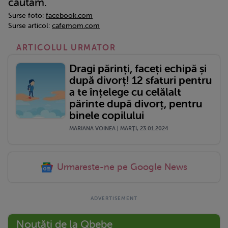
căutăm.
Surse foto:
facebook.com
Surse articol:
cafemom.com
ARTICOLUL URMATOR
Dragi părinți, faceți echipă și
după divorț! 12 sfaturi pentru
a te înțelege cu celălalt
părinte după divorț, pentru
binele copilului
MARIANA VOINEA | MARŢI, 23.01.2024
Urmareste-ne pe Google News
Noutăți de la Qbebe