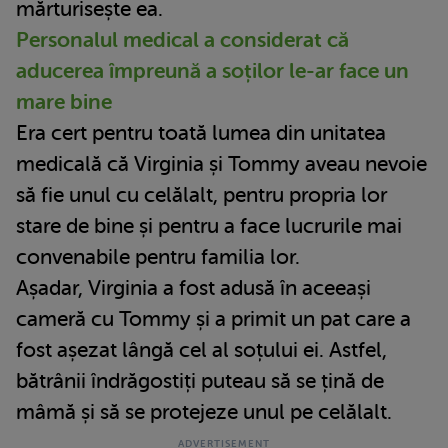
mărturisește ea.
Personalul medical a considerat că
aducerea împreună a soților le-ar face un
mare bine
Era cert pentru toată lumea din unitatea
medicală că Virginia și Tommy aveau nevoie
să fie unul cu celălalt, pentru propria lor
stare de bine și pentru a face lucrurile mai
convenabile pentru familia lor.
Așadar, Virginia a fost adusă în aceeași
cameră cu Tommy și a primit un pat care a
fost așezat lângă cel al soțului ei. Astfel,
bătrânii îndrăgostiți puteau să se țină de
mâmă și să se protejeze unul pe celălalt.