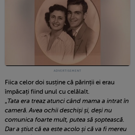
Fiica celor doi susține că părinții ei erau
împăcați fiind unul cu celălalt.
„
Tata era treaz atunci când mama a intrat în
cameră. Avea ochii deschiși și, deși nu
comunica foarte mult, putea să șoptească.
Dar a știut că ea este acolo și că va fi mereu