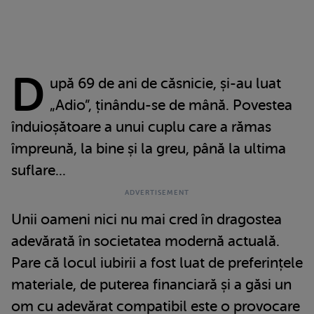
D
upă 69 de ani de căsnicie, și-au luat
„Adio”, ținându-se de mână. Povestea
înduioșătoare a unui cuplu care a rămas
împreună, la bine și la greu, până la ultima
suflare...
Unii oameni nici nu mai cred în dragostea
adevărată în societatea modernă actuală.
Pare că locul iubirii a fost luat de preferințele
materiale, de puterea financiară și a găsi un
om cu adevărat compatibil este o provocare