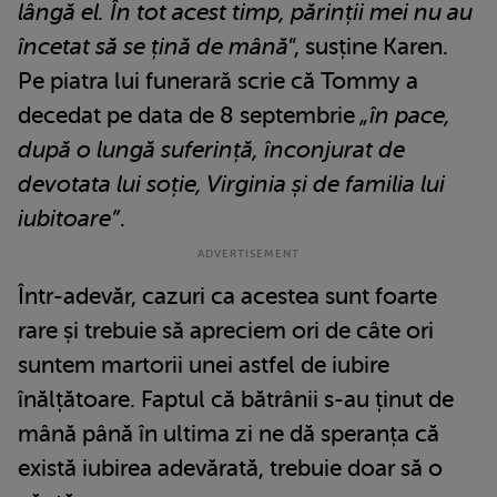
lângă el. În tot acest timp, părinții mei nu au
încetat să se țină de mână
”, susține Karen.
Pe piatra lui funerară scrie că Tommy a
decedat pe data de 8 septembrie
„în pace,
după o lungă suferință, înconjurat de
devotata lui soție, Virginia și de familia lui
iubitoare”
.
Într-adevăr, cazuri ca acestea sunt foarte
rare și trebuie să apreciem ori de câte ori
suntem martorii unei astfel de iubire
înălțătoare. Faptul că bătrânii s-au ținut de
mână până în ultima zi ne dă speranța că
există iubirea adevărată, trebuie doar să o