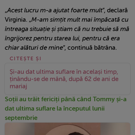
„
Acest lucru m-a ajutat foarte mult
”, declară
Virginia. „
M-am simțit mult mai împăcată cu
întreaga situație și știam că nu trebuie să mă
îngrijorez pentru starea lui, pentru că era
chiar alături de mine
”, continuă bătrâna.
Și-au dat ultima suflare în același timp,
ținându-se de mână, după 62 de ani de
mariaj
Soții au trăit fericiți până când Tommy și-a
dat ultima suflare la începutul lunii
septembrie