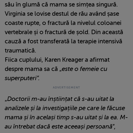
său în glumă că mama se simțea singură.
Virginia se lovise destul de rău având șase
coaste rupte, o fractură la nivelul coloanei
vertebrale și o fractură de șold. Din această
cauză a fost transferată la terapie intensivă
traumatică.
Fiica cuplului, Karen Kreager a afirmat
despre mama sa că „
este o femeie cu
superputeri”.
„
Doctorii m-au înștiințat că s-au uitat la
analizele și la investigațiile pe care le făcuse
mama și în același timp s-au uitat și la ea. M-
au întrebat dacă este aceeași persoană
”,