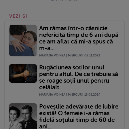
VEZI SI
Am rămas într-o căsnicie
nefericită timp de 6 ani după
ce am aflat că mi-a spus că
m-a...
MARIANA VOINEA | MIERCURI, 08.11.2023
Rugăciunea soților unul
pentru altul. De ce trebuie să
se roage soții unul pentru
celălalt
MARIANA VOINEA | MIERCURI, 15.05.2024
Poveștile adevărate de iubire
există! O femeie i-a rămas
fidelă soțului timp de 60 de
ani...