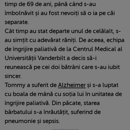
timp de 69 de ani, până când s-au
îmbolnăvit și au fost nevoiți să o ia pe căi
separate.
Cât timp au stat departe unul de celălalt, s-
au simțit cu adevărat răniți. De aceea, echipa
de îngrijire paliativă de la Centrul Medical al
Universității Vanderbilt a decis să-i
reunească pe cei doi bătrâni care s-au iubit
sincer.
Tommy a suferit de
Alzheimer
și s-a luptat
cu boala de mână cu soția lui în unitatea de
îngrijire paliativă. Din păcate, starea
bărbatului s-a înrăutățit, suferind de
pneumonie și sepsis.