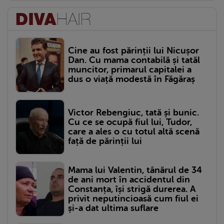
Cine au fost părinții lui Nicușor
Dan. Cu mama contabilă și tatăl
muncitor, primarul capitalei a
dus o viață modestă în Făgăraș
Victor Rebengiuc, tată și bunic.
Cu ce se ocupă fiul lui, Tudor,
care a ales o cu totul altă scenă
față de părinții lui
Mama lui Valentin, tânărul de 34
de ani mort în accidentul din
Constanța, își strigă durerea. A
privit neputincioasă cum fiul ei
și-a dat ultima suflare