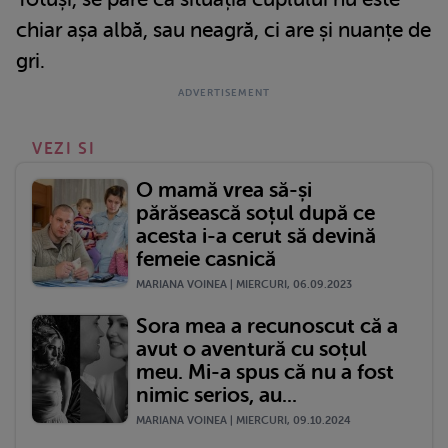
chiar așa albă, sau neagră, ci are și nuanțe de
gri.
VEZI SI
O mamă vrea să-și
părăsească soțul după ce
acesta i-a cerut să devină
femeie casnică
MARIANA VOINEA | MIERCURI, 06.09.2023
Sora mea a recunoscut că a
avut o aventură cu soțul
meu. Mi-a spus că nu a fost
nimic serios, au...
MARIANA VOINEA | MIERCURI, 09.10.2024