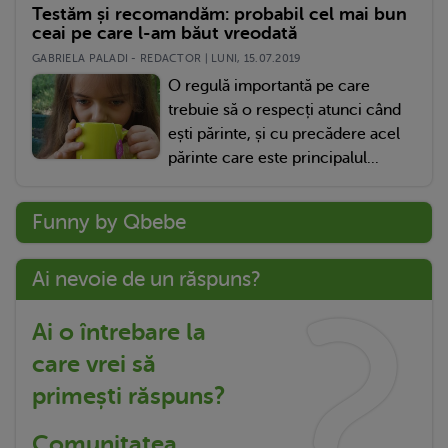
Testăm și recomandăm: probabil cel mai bun
ceai pe care l-am băut vreodată
GABRIELA PALADI - REDACTOR | LUNI, 15.07.2019
O regulă importantă pe care
trebuie să o respecți atunci când
ești părinte, și cu precădere acel
părinte care este principalul...
Funny by Qbebe
Ai nevoie de un răspuns?
Ai o întrebare la
care vrei să
primești răspuns?
Comunitatea