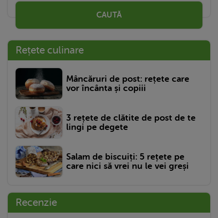
CAUTĂ
Rețete culinare
Mâncăruri de post: rețete care
vor încânta și copiii
3 rețete de clătite de post de te
lingi pe degete
Salam de biscuiți: 5 rețete pe
care nici să vrei nu le vei greși
Recenzie