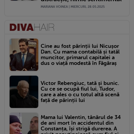
MARIANA VOINEA | MIERCURI, 28.05.2025
Cine au fost părinții lui Nicușor
Dan. Cu mama contabilă și tatăl
muncitor, primarul capitalei a
dus o viață modestă în Făgăraș
Victor Rebengiuc, tată și bunic.
Cu ce se ocupă fiul lui, Tudor,
care a ales o cu totul altă scenă
față de părinții lui
Mama lui Valentin, tânărul de 34
de ani mort în accidentul din
Constanța, își strigă durerea. A