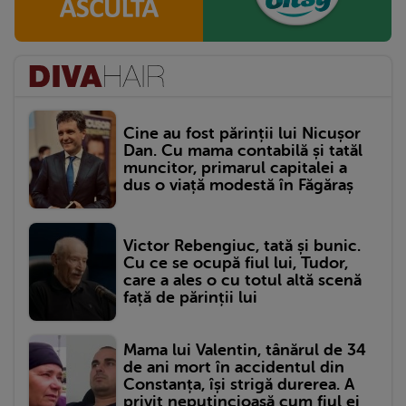
Cine au fost părinții lui Nicușor
Dan. Cu mama contabilă și tatăl
muncitor, primarul capitalei a
dus o viață modestă în Făgăraș
Victor Rebengiuc, tată și bunic.
Cu ce se ocupă fiul lui, Tudor,
care a ales o cu totul altă scenă
față de părinții lui
Mama lui Valentin, tânărul de 34
de ani mort în accidentul din
Constanța, își strigă durerea. A
privit neputincioasă cum fiul ei