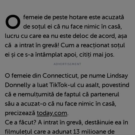
O
femeie de peste hotare este acuzată
de soțul ei că nu face nimic în casă,
lucru cu care ea nu este deloc de acord, așa
că a intrat în grevă! Cum a reacționat soțul
ei și ce s-a întâmplat apoi, citiți mai jos.
O femeie din Connecticut, pe nume Lindsay
Donnelly a luat TikTok-ul cu asalt, povestind
că e nemulțumită de faptul că partenerul
său a acuzat-o că nu face nimic în casă,
precizează
today.com
.
Ce a făcut? A intrat în grevă, destăinuie ea în
filmulețul care a adunat 13 milioane de