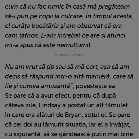
cum că nu fac nimic în casă mă pregăteam
să-i pun pe copii la culcare. În timpul acesta,
el curăța bucătăria și am observat că era
cam țâfnos. L-am întrebat ce are și atunci
mi-a spus că este nemulțumit.
Nu am vrut să țip sau să mă cert, așa că am
decis să răspund într-o altă manieră, care să
fie și cumva amuzantă”
, povestește ea.
Se pare că a avut efect, pentru că după
câteva zile, Lindsay a postat un alt filmuleț
în care era alături de Bryan, soțul ei. Se pare
că cei doi au lămurit situația, iar el a învățat,
cu siguranță, să se gândească puțin mai bine