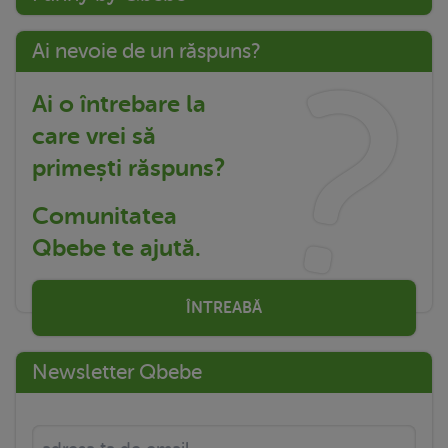
Ai nevoie de un răspuns?
Ai o întrebare la
care vrei să
primești răspuns?
Comunitatea
Qbebe te ajută.
ÎNTREABĂ
Newsletter Qbebe