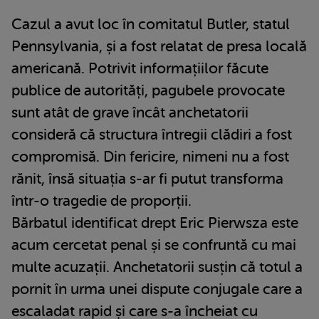
Cazul a avut loc în comitatul Butler, statul
Pennsylvania, și a fost relatat de presa locală
americană. Potrivit informațiilor făcute
publice de autorități, pagubele provocate
sunt atât de grave încât anchetatorii
consideră că structura întregii clădiri a fost
compromisă. Din fericire, nimeni nu a fost
rănit, însă situația s-ar fi putut transforma
într-o tragedie de proporții.
Bărbatul identificat drept Eric Pierwsza este
acum cercetat penal și se confruntă cu mai
multe acuzații. Anchetatorii susțin că totul a
pornit în urma unei dispute conjugale care a
escaladat rapid și care s-a încheiat cu