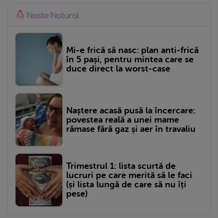
Mi-e frică să nasc: plan anti-frică
în 5 pași, pentru mintea care se
duce direct la worst-case
Naștere acasă pusă la încercare:
povestea reală a unei mame
rămase fără gaz și aer în travaliu
Trimestrul 1: lista scurtă de
lucruri pe care merită să le faci
(și lista lungă de care să nu îți
pese)