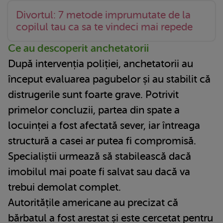
Divortul: 7 metode imprumutate de la
copilul tau ca sa te vindeci mai repede
Ce au descoperit anchetatorii
După intervenția poliției, anchetatorii au
început evaluarea pagubelor și au stabilit că
distrugerile sunt foarte grave. Potrivit
primelor concluzii, partea din spate a
locuinței a fost afectată sever, iar întreaga
structură a casei ar putea fi compromisă.
Specialiștii urmează să stabilească dacă
imobilul mai poate fi salvat sau dacă va
trebui demolat complet.
Autoritățile americane au precizat că
bărbatul a fost arestat și este cercetat pentru