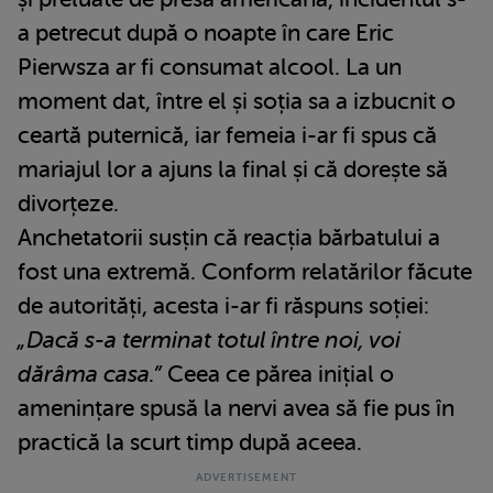
a petrecut după o noapte în care Eric
Pierwsza ar fi consumat alcool. La un
moment dat, între el și soția sa a izbucnit o
ceartă puternică, iar femeia i-ar fi spus că
mariajul lor a ajuns la final și că dorește să
divorțeze.
Anchetatorii susțin că reacția bărbatului a
fost una extremă. Conform relatărilor făcute
de autorități, acesta i-ar fi răspuns soției:
„Dacă s-a terminat totul între noi, voi
dărâma casa.”
Ceea ce părea inițial o
amenințare spusă la nervi avea să fie pus în
practică la scurt timp după aceea.