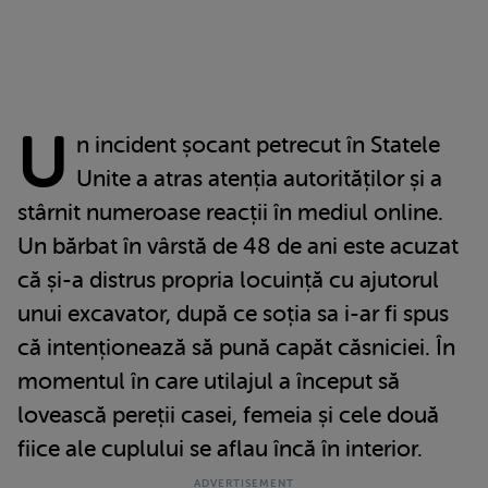
U
n incident șocant petrecut în Statele
Unite a atras atenția autorităților și a
stârnit numeroase reacții în mediul online.
Un bărbat în vârstă de 48 de ani este acuzat
că și-a distrus propria locuință cu ajutorul
unui excavator, după ce soția sa i-ar fi spus
că intenționează să pună capăt căsniciei. În
momentul în care utilajul a început să
lovească pereții casei, femeia și cele două
fiice ale cuplului se aflau încă în interior.