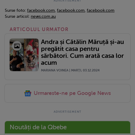
Surse foto:
facebook.com
,
facebook.com
,
facebook.com
Surse articol:
news.com.au
ARTICOLUL URMATOR
Andra și Cătălin Măruță și-au
pregătit casa pentru
sărbători. Cum arată casa lor
acum
MARIANA VOINEA | MARŢI, 03.12.2024
Urmareste-ne pe Google News
Noutăți de la Qbebe