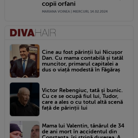
copii orfani
MARIANA VOINEA | MIERCURI, 14.02.2024
Cine au fost părinții lui Nicușor
Dan. Cu mama contabilă și tatăl
muncitor, primarul capitalei a
dus o viață modestă în Făgăraș
Victor Rebengiuc, tată și bunic.
Cu ce se ocupă fiul lui, Tudor,
care a ales o cu totul altă scenă
față de părinții lui
Mama lui Valentin, tânărul de 34
de ani mort în accidentul din
Constanța, își strigă durerea. A