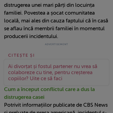
distrugerea unei mari părți din locuința
familiei. Povestea a șocat comunitatea
locală, mai ales din cauza faptului că în casă
se aflau încă membrii familiei în momentul
producerii incidentului.
Ai divorțat și fostul partener nu vrea să
colaboreze cu tine, pentru creșterea
copiilor? Uite ce să faci
Cum a început conflictul care a dus la
distrugerea casei
Potrivit informațiilor publicate de CBS News
și preluate de presa americană, incidentul s-