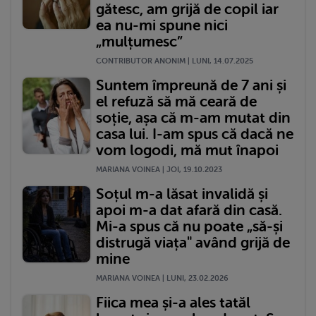
gătesc, am grijă de copil iar
ea nu-mi spune nici
„mulțumesc”
CONTRIBUTOR ANONIM | LUNI, 14.07.2025
Suntem împreună de 7 ani și
el refuză să mă ceară de
soție, așa că m-am mutat din
casa lui. I-am spus că dacă ne
vom logodi, mă mut înapoi
MARIANA VOINEA | JOI, 19.10.2023
Soțul m-a lăsat invalidă și
apoi m-a dat afară din casă.
Mi-a spus că nu poate „să-și
distrugă viața" având grijă de
mine
MARIANA VOINEA | LUNI, 23.02.2026
Fiica mea și-a ales tatăl