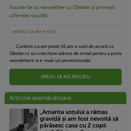
Înscrie-te la newsletter-ul Qbebe și primești
ultimele noutăți.
Confirm ca am peste 16 ani si sunt de acord ca
Qbebe.ro sa colecteze adresa de email pentru a primi
newslettere si e-mail-uri promotionale.
VREAU SĂ MĂ ÎNSCRIU
Articole asemănătoare
„Amanta soțului a rămas
gravidă și am fost nevoită să
părăsesc casa cu 2 copii