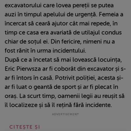
excavatorului care lovea pereții se putea
auzi în timpul apelului de urgență. Femeia a
încercat să ceară ajutor cât mai repede, în
timp ce casa era avariată de utilajul condus
chiar de soțul ei. Din fericire, nimeni nu a
fost rănit în urma incidentului.
După ce a încetat să mai lovească locuința,
Eric Pierwsza ar fi coborât din excavator și s-
ar fi întors în casă. Potrivit poliției, acesta și-
ar fi luat o geantă de sport și ar fi plecat în
oraș. La scurt timp, oamenii legii au reușit să
îl localizeze și să îl rețină fără incidente.