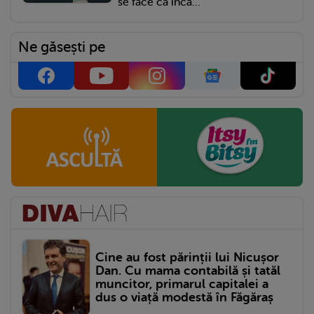
se face că încă...
Ne găsești pe
Cine au fost părinții lui Nicușor
Dan. Cu mama contabilă și tatăl
muncitor, primarul capitalei a
dus o viață modestă în Făgăraș