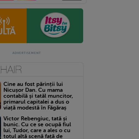
Cine au fost părinții lui
Nicușor Dan. Cu mama
contabilă și tatăl muncitor,
primarul capitalei a dus o
viață modestă în Făgăraș
Victor Rebengiuc, tată și
bunic. Cu ce se ocupă fiul
lui, Tudor, care a ales o cu
totul altă scenă față de