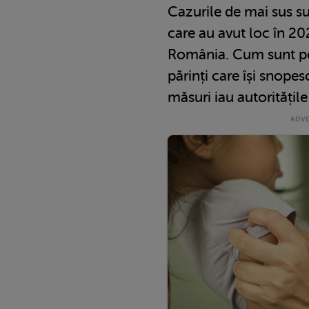
Cazurile de mai sus su
care au avut loc în 202
România. Cum sunt ped
părinți care își snopes
măsuri iau autoritățile