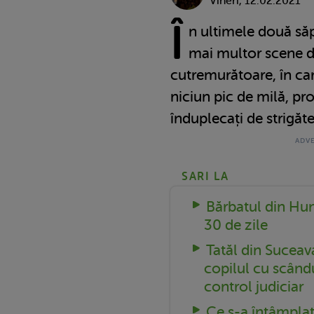
Vineri, 12.02.2021
Î
n ultimele două să
mai multor scene d
cutremurătoare, în care 
niciun pic de milă, prop
înduplecați de strigăt
SARI LA
Bărbatul din Hun
30 de zile
Tatăl din Suceava
copilul cu scându
control judiciar
Ce s-a întâmpla