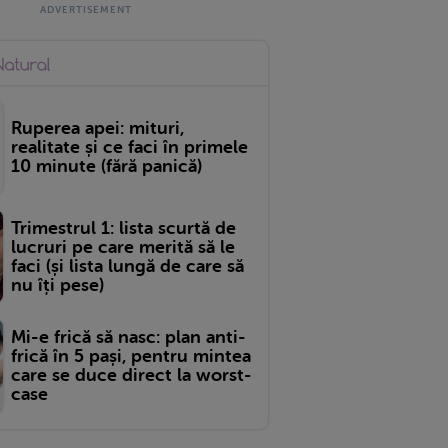
Ruperea apei: mituri,
realitate și ce faci în primele
10 minute (fără panică)
Trimestrul 1: lista scurtă de
lucruri pe care merită să le
faci (și lista lungă de care să
nu îți pese)
Mi-e frică să nasc: plan anti-
frică în 5 pași, pentru mintea
care se duce direct la worst-
case