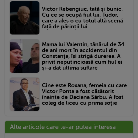
Victor Rebengiuc, tată și bunic.
Cu ce se ocupă fiul lui, Tudor,
care a ales o cu totul altă scenă
față de părinții lui
Mama lui Valentin, tânărul de 34
de ani mort în accidentul din
Constanța, își strigă durerea. A
privit neputincioasă cum fiul ei
și-a dat ultima suflare
Cine este Roxana, femeia cu care
Victor Ponta a fost căsătorit
înainte de Daciana Sârbu. A fost
coleg de liceu cu prima soție
Alte articole care te-ar putea interesa