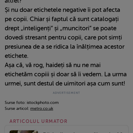
altfel?
Și nu doar etichetele negative îi pot afecta
pe copii. Chiar și faptul că sunt catalogați
drept „inteligenți” și „muncitori” se poate
dovedi stresant pentru copii, care pot simți
presiunea de a se ridica la înălțimea acestor
etichete.
Așa că, vă rog, haideți să nu ne mai
etichetăm copiii și doar să îi vedem. La urma
urmei, sunt destul de uimitori așa cum sunt!
Surse foto: istockphoto.com
Surse articol:
metro.co.uk
ARTICOLUL URMATOR