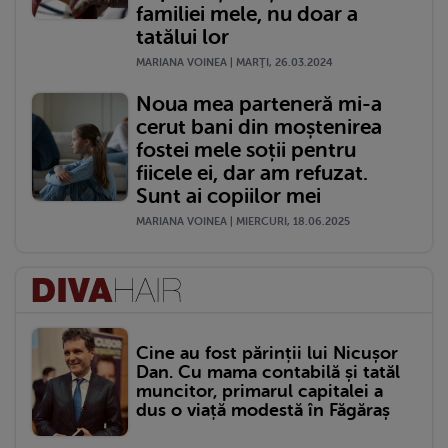
familiei mele, nu doar a
tatălui lor
MARIANA VOINEA | MARŢI, 26.03.2024
Noua mea parteneră mi-a
cerut bani din moștenirea
fostei mele soții pentru
fiicele ei, dar am refuzat.
Sunt ai copiilor mei
MARIANA VOINEA | MIERCURI, 18.06.2025
Cine au fost părinții lui Nicușor
Dan. Cu mama contabilă și tatăl
muncitor, primarul capitalei a
dus o viață modestă în Făgăraș