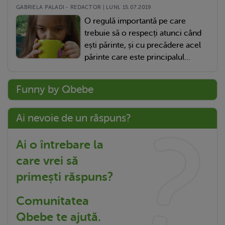
GABRIELA PALADI - REDACTOR | LUNI, 15.07.2019
O regulă importantă pe care
trebuie să o respecți atunci când
ești părinte, și cu precădere acel
părinte care este principalul...
Funny by Qbebe
Ai nevoie de un răspuns?
Ai o întrebare la
care vrei să
primești răspuns?
Comunitatea
Qbebe te ajută.