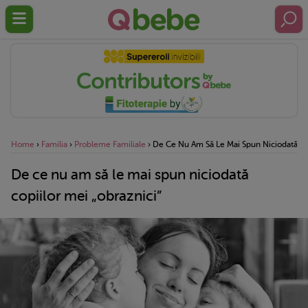
Home
›
Familia
›
Probleme Familiale
›
De Ce Nu Am Să Le Mai Spun Niciodată Cop
De ce nu am să le mai spun niciodată
copiilor mei „obraznici”