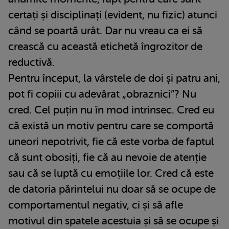
certați și disciplinați (evident, nu fizic) atunci
când se poartă urât. Dar nu vreau ca ei să
crească cu această etichetă îngrozitor de
reductivă.
Pentru început, la vârstele de doi și patru ani,
pot fi copiii cu adevărat „obraznici”? Nu
cred. Cel puțin nu în mod intrinsec. Cred eu
că există un motiv pentru care se comportă
uneori nepotrivit, fie că este vorba de faptul
că sunt obosiți, fie că au nevoie de atenție
sau că se luptă cu emoțiile lor. Cred că este
de datoria părintelui nu doar să se ocupe de
comportamentul negativ, ci și să afle
motivul din spatele acestuia și să se ocupe și