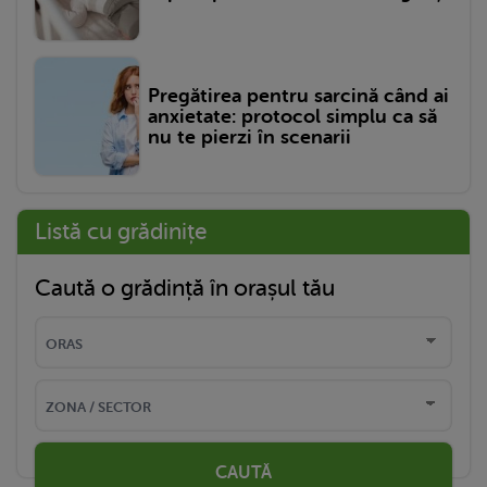
Pregătirea pentru sarcină când ai
anxietate: protocol simplu ca să
nu te pierzi în scenarii
Listă cu grădinițe
Caută o grădință în orașul tău
CAUTĂ