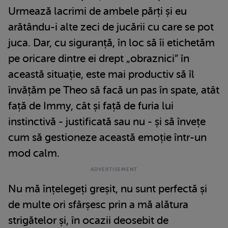
Urmează lacrimi de ambele părți și eu
arătându-i alte zeci de jucării cu care se pot
juca. Dar, cu siguranță, în loc să îi etichetăm
pe oricare dintre ei drept „obraznici” în
această situație, este mai productiv să îl
învățăm pe Theo să facă un pas în spate, atât
față de Immy, cât și față de furia lui
instinctivă - justificată sau nu - și să învețe
cum să gestioneze această emoție într-un
mod calm.
Nu mă înțelegeți greșit, nu sunt perfectă și
de multe ori sfârșesc prin a mă alătura
strigătelor și, în ocazii deosebit de