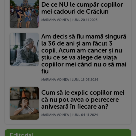
De ce NU le cumpăr copiilor
mei cadouri de Crăciun
MARIANA VOINEA | LUNI, 20.11.2023
Am decis să fiu mamă singură
la 36 de ani și am făcut 3
copii. Acum am cancer și nu
știu ce se va alege de viața
copiilor mei când nu o să mai
fiu
MARIANA VOINEA | LUNI, 18.03.2024
Cum să le explic copiilor mei
că nu pot avea o petrecere
anivesară în fiecare an?
MARIANA VOINEA | LUNI, 04.11.2024
Editorial