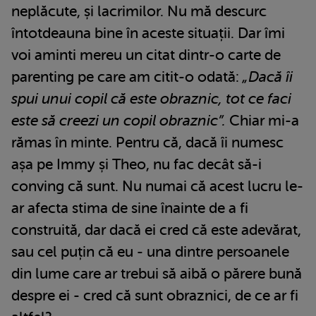
neplăcute, și lacrimilor. Nu mă descurc
întotdeauna bine în aceste situații. Dar îmi
voi aminti mereu un citat dintr-o carte de
parenting pe care am citit-o odată:
„Dacă îi
spui unui copil că este obraznic, tot ce faci
este să creezi un copil obraznic”.
Chiar mi-a
rămas în minte. Pentru că, dacă îi numesc
așa pe Immy și Theo, nu fac decât să-i
conving că sunt. Nu numai că acest lucru le-
ar afecta stima de sine înainte de a fi
construită, dar dacă ei cred că este adevărat,
sau cel puțin că eu - una dintre persoanele
din lume care ar trebui să aibă o părere bună
despre ei - cred că sunt obraznici, de ce ar fi