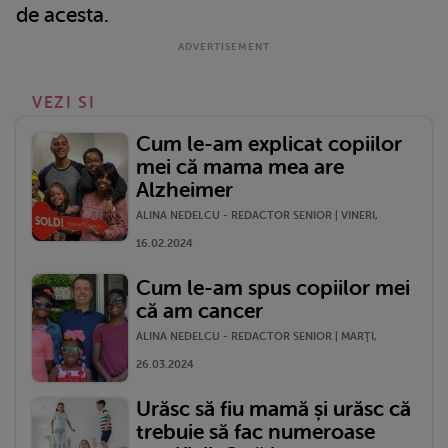
de acesta.
VEZI SI
Cum le-am explicat copiilor
mei că mama mea are
Alzheimer
ALINA NEDELCU - REDACTOR SENIOR | VINERI,
16.02.2024
Cum le-am spus copiilor mei
că am cancer
ALINA NEDELCU - REDACTOR SENIOR | MARŢI,
26.03.2024
Urăsc să fiu mamă și urăsc că
trebuie să fac numeroase