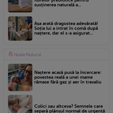
fibrelor prebiotice pentru
susținerea naturală a...
Așa arată dragostea adevărată!
Soția lui a intrat în comă după
naștere, dar el s-a asigurat...
Naștere acasă pusă la încercare:
povestea reală a unei mame
rămase fără gaz și aer în travaliu
Colici sau altceva? Semnele care
separă plânsul normal de urgență