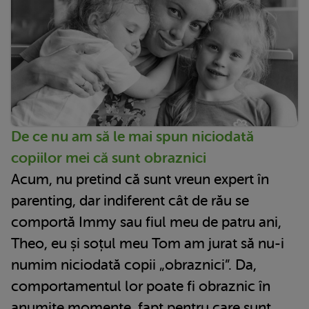
De ce nu am să le mai spun niciodată
copiilor mei că sunt obraznici
Acum, nu pretind că sunt vreun expert în
parenting, dar indiferent cât de rău se
comportă Immy sau fiul meu de patru ani,
Theo, eu și soțul meu Tom am jurat să nu-i
numim niciodată copii „obraznici”. Da,
comportamentul lor poate fi obraznic în
anumite momente, fapt pentru care sunt