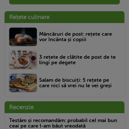
Rețete culinare
Mâncăruri de post: rețete care
vor încânta și copiii
3 rețete de clătite de post de te
lingi pe degete
Salam de biscuiți: 5 rețete pe
care nici să vrei nu le vei greși
Recenzie
Testăm și recomandăm: probabil cel mai bun
ceai pe care l-am băut vreodată