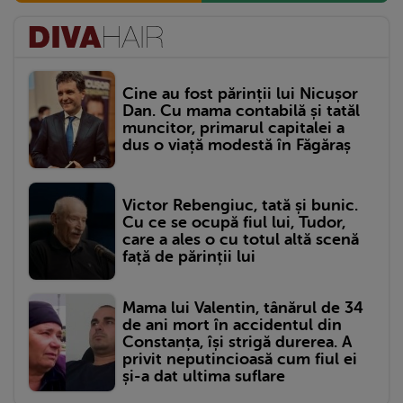
Cine au fost părinții lui Nicușor
Dan. Cu mama contabilă și tatăl
muncitor, primarul capitalei a
dus o viață modestă în Făgăraș
Victor Rebengiuc, tată și bunic.
Cu ce se ocupă fiul lui, Tudor,
care a ales o cu totul altă scenă
față de părinții lui
Mama lui Valentin, tânărul de 34
de ani mort în accidentul din
Constanța, își strigă durerea. A
privit neputincioasă cum fiul ei
și-a dat ultima suflare