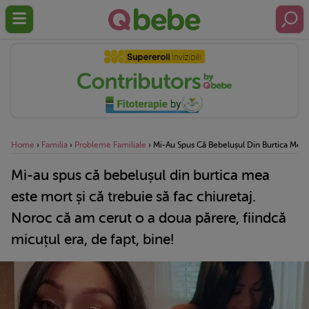
Home
›
Familia
›
Probleme Familiale
›
Mi-Au Spus Că Bebelușul Din Burtica Mea E
Mi-au spus că bebelușul din burtica mea
este mort și că trebuie să fac chiuretaj.
Noroc că am cerut o a doua părere, fiindcă
micuțul era, de fapt, bine!