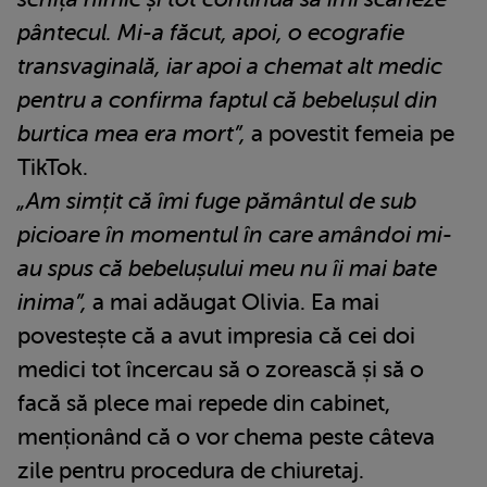
pântecul. Mi-a făcut, apoi, o ecografie
transvaginală, iar apoi a chemat alt medic
pentru a confirma faptul că bebelușul din
burtica mea era mort”,
a povestit femeia pe
TikTok.
„Am simțit că îmi fuge pământul de sub
picioare în momentul în care amândoi mi-
au spus că bebelușului meu nu îi mai bate
inima”,
a mai adăugat Olivia. Ea mai
povestește că a avut impresia că cei doi
medici tot încercau să o zorească și să o
facă să plece mai repede din cabinet,
menționând că o vor chema peste câteva
zile pentru procedura de chiuretaj.