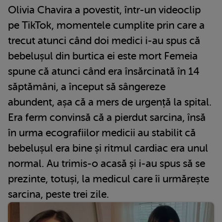
Olivia Chavira a povestit, într-un videoclip
pe TikTok, momentele cumplite prin care a
trecut atunci când doi medici i-au spus că
bebelușul din burtica ei este mort Femeia
spune că atunci când era însărcinată în 14
săptămâni, a început să sângereze
abundent, așa că a mers de urgență la spital.
Era ferm convinsă că a pierdut sarcina, însă
în urma ecografiilor medicii au stabilit că
bebelușul era bine și ritmul cardiac era unul
normal. Au trimis-o acasă și i-au spus să se
prezinte, totuși, la medicul care îi urmărește
sarcina, peste trei zile.