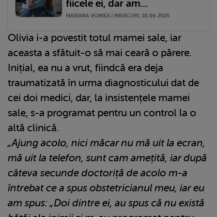
fiicele ei, dar am...
MARIANA VOINEA | MIERCURI, 18.06.2025
Olivia i-a povestit totul mamei sale, iar
aceasta a sfătuit-o să mai ceară o părere.
Inițial, ea nu a vrut, fiindcă era deja
traumatizată în urma diagnosticului dat de
cei doi medici, dar, la insistențele mamei
sale, s-a programat pentru un control la o
altă clinică.
„Ajung acolo, nici măcar nu mă uit la ecran,
mă uit la telefon, sunt cam amețită, iar după
câteva secunde doctoriță de acolo m-a
întrebat ce a spus obstetricianul meu, iar eu
am spus: „Doi dintre ei, au spus că nu există