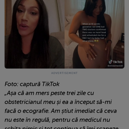
Foto: captură TikTok
„Așa că am mers peste trei zile cu
obstetricianul meu și ea a început să-mi
facă o ecografie. Am știut imediat că ceva
nu este în regulă, pentru că medicul nu
schița nimic și tot continua să îmi scaneze