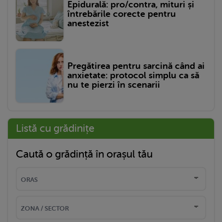
Epidurală: pro/contra, mituri și
întrebările corecte pentru
anestezist
Pregătirea pentru sarcină când ai
anxietate: protocol simplu ca să
nu te pierzi în scenarii
Listă cu grădinițe
Caută o grădință în orașul tău