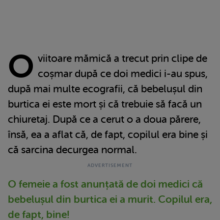
O
viitoare mămică a trecut prin clipe de
coșmar după ce doi medici i-au spus,
după mai multe ecografii, că bebelușul din
burtica ei este mort și că trebuie să facă un
chiuretaj. După ce a cerut o a doua părere,
însă, ea a aflat că, de fapt, copilul era bine și
că sarcina decurgea normal.
O femeie a fost anunțată de doi medici că
bebelușul din burtica ei a murit. Copilul era,
de fapt, bine!