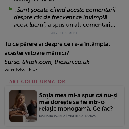
„Sunt șocată citind aceste comentarii
despre cât de frecvent se întâmplă
acest lucru”,
a spus un alt comentariu.
Tu ce părere ai despre ce i s-a întâmplat
acestei viitoare mămici?
Surse: tiktok.com, thesun.co.uk
Surse foto: TikTok
ARTICOLUL URMATOR
Soția mea mi-a spus că nu-și
mai dorește să fie într-o
relație monogamă. Ce fac?
MARIANA VOINEA | VINERI, 08.12.2023