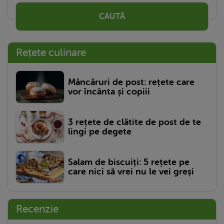
CAUTĂ
Rețete culinare
Mâncăruri de post: rețete care
vor încânta și copiii
3 rețete de clătite de post de te
lingi pe degete
Salam de biscuiți: 5 rețete pe
care nici să vrei nu le vei greși
Recenzie