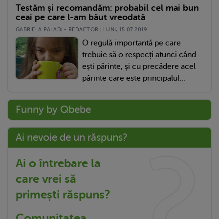
Testăm și recomandăm: probabil cel mai bun
ceai pe care l-am băut vreodată
GABRIELA PALADI - REDACTOR | LUNI, 15.07.2019
O regulă importantă pe care
trebuie să o respecți atunci când
ești părinte, și cu precădere acel
părinte care este principalul...
Funny by Qbebe
Ai nevoie de un răspuns?
Ai o întrebare la
care vrei să
primești răspuns?
Comunitatea