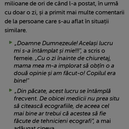
milioane de ori de când l-a postat, în urmă
cu doar o zi, și a primit mai multe comentarii
de la persoane care s-au aflat în situații
similare.
„Doamne Dumnezeule! Același lucru
mi s-a întâmplat și mie!!!",
a scris o
femeie.
„Cu o zi înainte de chiuretaj,
mama mea m-a implorat să obțîn o a
două opinie și am făcut-o! Copilul era
bine!"
„Din păcate, acest lucru se întâmplă
frecvent. De obicei medicii nu prea situ
să citească ecografiile, de aceea cel
mai bine ar trebui că acestea să fie
făcute de tehnicieni ecografi”,
a mai
adăugat cineva.