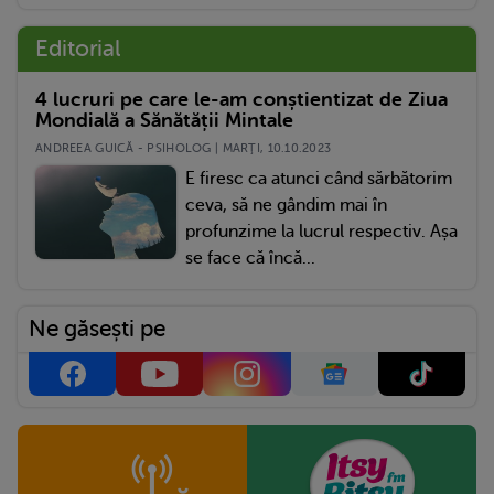
Editorial
4 lucruri pe care le-am conștientizat de Ziua
Mondială a Sănătății Mintale
ANDREEA GUICĂ - PSIHOLOG | MARŢI, 10.10.2023
E firesc ca atunci când sărbătorim
ceva, să ne gândim mai în
profunzime la lucrul respectiv. Așa
se face că încă...
Ne găsești pe