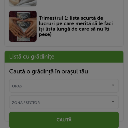
Trimestrul 1: lista scurtă de
lucruri pe care merită să le faci
(și lista lungă de care să nu îți
pese)
Listă cu grădinițe
Caută o grădință în orașul tău
CAUTĂ