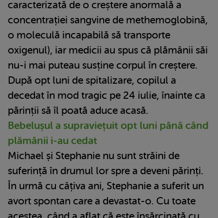
caracterizată de o creștere anormală a
concentrației sangvine de methemoglobină,
o moleculă incapabilă să transporte
oxigenul), iar medicii au spus că plămânii săi
nu-i mai puteau susține corpul în creștere.
După opt luni de spitalizare, copilul a
decedat în mod tragic pe 24 iulie, înainte ca
părinții să îl poată aduce acasă.
Bebelușul a supraviețuit opt luni până când
plămânii i-au cedat
Michael și Stephanie nu sunt străini de
suferință în drumul lor spre a deveni părinți.
În urmă cu câțiva ani, Stephanie a suferit un
avort spontan care a devastat-o. Cu toate
acestea, când a aflat că este însărcinată cu