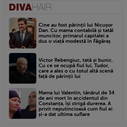
Cine au fost părinții lui Nicușor
Dan. Cu mama contabilă și tatăl
muncitor, primarul capitalei a
dus o viață modestă în Făgăraș
Victor Rebengiuc, tată și bunic.
Cu ce se ocupă fiul lui, Tudor,
care a ales o cu totul altă scenă
față de părinții lui
Mama lui Valentin, tânărul de 34
de ani mort în accidentul din
Constanța, își strigă durerea. A
privit neputincioasă cum fiul ei
și-a dat ultima suflare