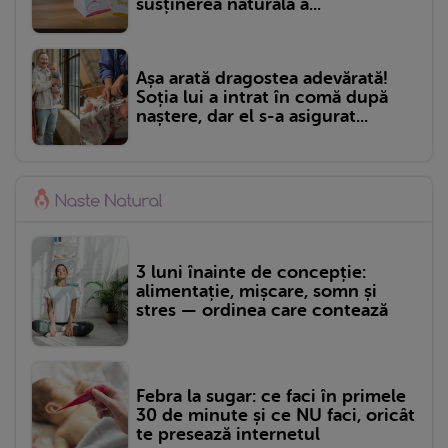
susținerea naturală a...
Așa arată dragostea adevărată!
Soția lui a intrat în comă după
naștere, dar el s-a asigurat...
3 luni înainte de concepție:
alimentație, mișcare, somn și
stres — ordinea care contează
Febra la sugar: ce faci în primele
30 de minute și ce NU faci, oricât
te presează internetul