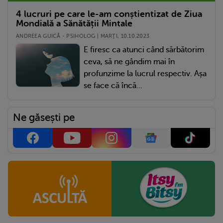
4 lucruri pe care le-am conștientizat de Ziua
Mondială a Sănătății Mintale
ANDREEA GUICĂ - PSIHOLOG | MARŢI, 10.10.2023
E firesc ca atunci când sărbătorim
ceva, să ne gândim mai în
profunzime la lucrul respectiv. Așa
se face că încă...
Ne găsești pe