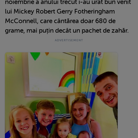
noiembrie a anului trecut i-au urat bun venit
lui Mickey Robert Gerry Fotheringham
McConnell, care cântărea doar 680 de
grame, mai puțin decât un pachet de zahăr.