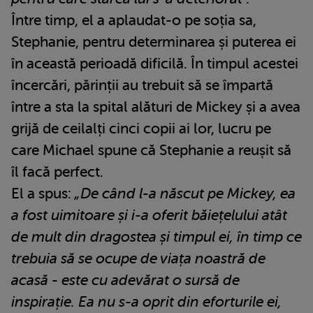
Între timp, el a aplaudat-o pe soția sa,
Stephanie, pentru determinarea și puterea ei
în această perioadă dificilă. În timpul acestei
încercări, părinții au trebuit să se împartă
între a sta la spital alături de Mickey și a avea
grijă de ceilalți cinci copii ai lor, lucru pe
care Michael spune că Stephanie a reușit să
îl facă perfect.
El a spus:
„De când l-a născut pe Mickey, ea
a fost uimitoare și i-a oferit băiețelului atât
de mult din dragostea și timpul ei, în timp ce
trebuia să se ocupe de viața noastră de
acasă - este cu adevărat o sursă de
inspirație. Ea nu s-a oprit din eforturile ei,