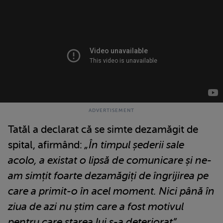
Tatăl a declarat că se simte dezamăgit de
spital, afirmând:
„În timpul șederii sale
acolo, a existat o lipsă de comunicare și ne-
am simțit foarte dezamăgiți de îngrijirea pe
care a primit-o în acel moment. Nici până în
ziua de azi nu știm care a fost motivul
pentru care starea lui s-a deteriorat”.