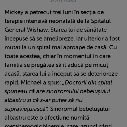
Mickey a petrecut trei luni în secția de
terapie intensivă neonatală de la Spitalul
General Wishaw. Starea lui de sănătate
începuse să se amelioreze, iar ulterior a fost
mutat la un spital mai aproape de casă. Cu
toate acestea, chiar în momentul în care
familia se pregătea să îl aducă pe micuț
acasă, starea lui a început să se deterioreze
rapid. Michael a spus:
„Doctorii din spital
spuneau că are sindromului bebelușului
albastru și că s-ar putea să nu
supraviețuiască”.
Sindromul bebelușului
albastru este o afecțiune numită
metahemoglobinemie, care, atunci când