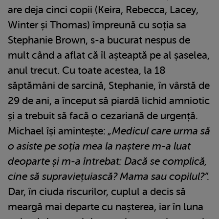
are deja cinci copii (Keira, Rebecca, Lacey,
Winter și Thomas) împreună cu soția sa
Stephanie Brown, s-a bucurat nespus de
mult când a aflat că îl așteaptă pe al șaselea,
anul trecut. Cu toate acestea, la 18
săptămâni de sarcină, Stephanie, în vârstă de
29 de ani, a început să piardă lichid amniotic
și a trebuit să facă o cezariană de urgență.
Michael își amintește:
„Medicul care urma să
o asiste pe soția mea la naștere m-a luat
deoparte și m-a întrebat: Dacă se complică,
cine să supraviețuiască? Mama sau copilul?”.
Dar, în ciuda riscurilor, cuplul a decis să
meargă mai departe cu nașterea, iar în luna