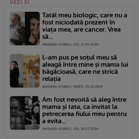
VEZI SI
Tatăl meu biologic, care nu a
fost niciodată prezent în
viața mea, are cancer. Vrea
să...
MARIANA VOINEA | JOI, 12.09.2024
L-am pus pe soțul meu să
aleagă între mine și mama lui
băgăcioasă, care ne strică
relația
MARIANA VOINEA | MARŢI, 29.10.2024
Am fost nevoită să aleg între
mama și tata, ca invitat la
petrecerea fiului meu pentru
a evita...
MARIANA VOINEA | JOI, 18.07.2024