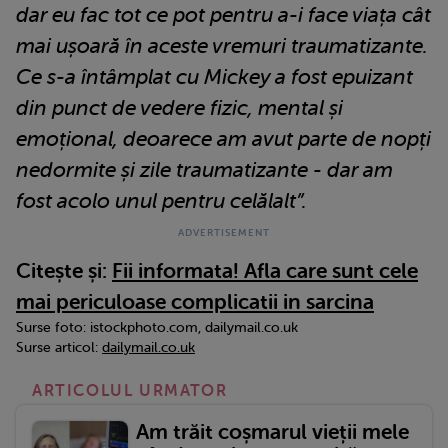
dar eu fac tot ce pot pentru a-i face viața cât
mai ușoară în aceste vremuri traumatizante.
Ce s-a întâmplat cu Mickey a fost epuizant
din punct de vedere fizic, mental și
emoțional, deoarece am avut parte de nopți
nedormite și zile traumatizante - dar am
fost acolo unul pentru celălalt”.
Citește și:
Fii informata! Afla care sunt cele
mai periculoase complicatii in sarcina
Surse foto: istockphoto.com, dailymail.co.uk
Surse articol:
dailymail.co.uk
ARTICOLUL URMATOR
Am trăit coșmarul vieții mele