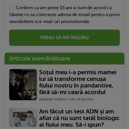
Confirm ca am peste 16 ani si sunt de acord ca
Qbebe.ro sa colecteze adresa de email pentru a primi
newslettere si e-mail-uri promotionale.
VREAU SĂ MĂ ÎNSCRIU
Articole asemănătoare
Soțul meu i-a permis mamei
lui să transforme cenușa
fiului nostru în pandantive,
fără să-mi ceară acordul
MARIANA VOINEA | LUNI, 05.08.2024
Am făcut un test ADN și am
aflat că nu sunt tatăl biologic
al fiului meu. Să-i spun?