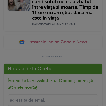
când soțul meu s-a zbătut
între viață și moarte. Timp de
11 ore nu am știut dacă mai
este în viață
MARIANA VOINEA | JOI, 25.07.2024
Urmareste-ne pe Google News
Noutăți de la Qbebe
Înscrie-te la newsletter-ul Qbebe și primești
ultimele noutăți.