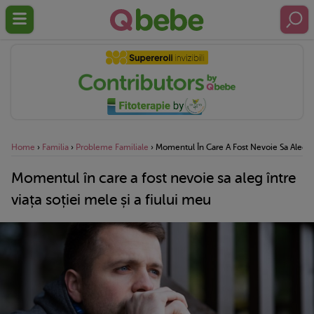
Home
›
Familia
›
Probleme Familiale
›
Momentul În Care A Fost Nevoie Sa Aleg Înt
Momentul în care a fost nevoie sa aleg între
viața soției mele și a fiului meu