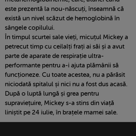
este prezentă la nou-născuți, înseamnă că
există un nivel scăzut de hemoglobină în
sângele copilului.
În timpul scurtei sale vieți, micuțul Mickey a
petrecut timp cu ceilalți frați ai săi și a avut
parte de aparate de respirație ultra-
performante pentru a-i ajuta plămânii să
funcționeze. Cu toate acestea, nu a părăsit
niciodată spitalul și nici nu a fost dus acasă.
După o luptă lungă și grea pentru
supraviețuire, Mickey s-a stins din viață
liniștit pe 24 iulie, în brațele mamei sale.