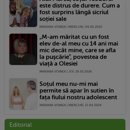
este distrus de durere. Cum a
fost surprins lăngă sicriul
soției sale
MARIANA VOINEA | MIERCURI, 04.06.2025
„M-am măritat cu un fost
elev de-al meu cu 14 ani mai
mic decât mine, care se afla
la puşcărie", povestea de
viață a Olesiei
MARIANA VOINEA | JOI, 19.03.2026
Soțul meu nu-mi mai
permite să apar în sutien în
fața fiului nostru adolescent
MARIANA VOINEA | MIERCURI, 17.04.2024
Editorial