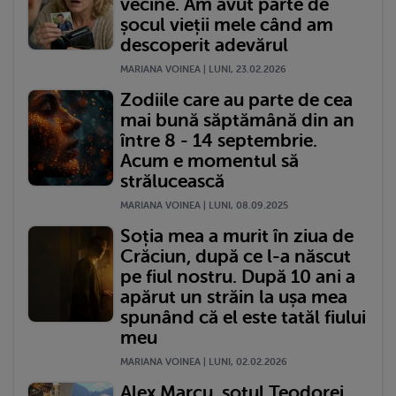
vecine. Am avut parte de
șocul vieții mele când am
descoperit adevărul
MARIANA VOINEA | LUNI, 23.02.2026
Zodiile care au parte de cea
mai bună săptămână din an
între 8 - 14 septembrie.
Acum e momentul să
strălucească
MARIANA VOINEA | LUNI, 08.09.2025
Soția mea a murit în ziua de
Crăciun, după ce l-a născut
pe fiul nostru. După 10 ani a
apărut un străin la ușa mea
spunând că el este tatăl fiului
meu
MARIANA VOINEA | LUNI, 02.02.2026
Alex Marcu, soțul Teodorei