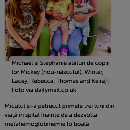
Michael și Stephanie alături de copiii
lor Mickey (nou-născutul), Winter,
Lacey, Rebecca, Thomas and Keira) |
Foto via dailymail.co.uk
Micuțul și-a petrecut primele trei luni din
viață în spital înainte de a dezvolta
metahemoglobinemie (o boală