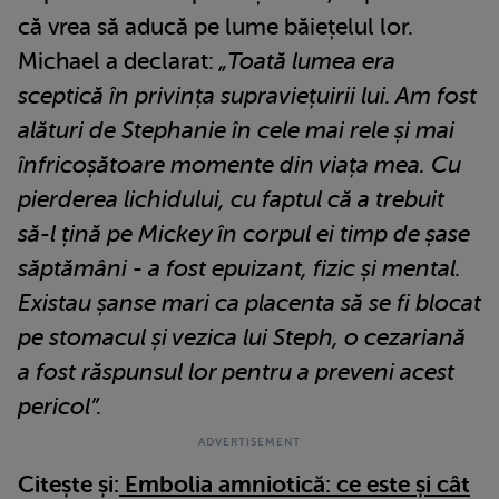
că vrea să aducă pe lume băiețelul lor.
Michael a declarat:
„Toată lumea era
sceptică în privința supraviețuirii lui. Am fost
alături de Stephanie în cele mai rele și mai
înfricoșătoare momente din viața mea. Cu
pierderea lichidului, cu faptul că a trebuit
să-l țină pe Mickey în corpul ei timp de șase
săptămâni - a fost epuizant, fizic și mental.
Existau șanse mari ca placenta să se fi blocat
pe stomacul și vezica lui Steph, o cezariană
a fost răspunsul lor pentru a preveni acest
pericol”.
Citește și:
Embolia amniotică: ce este și cât