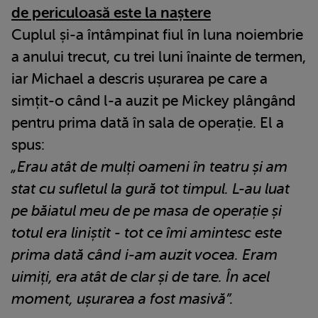
de periculoasă este la naștere
Cuplul și-a întâmpinat fiul în luna noiembrie
a anului trecut, cu trei luni înainte de termen,
iar Michael a descris ușurarea pe care a
simțit-o când l-a auzit pe Mickey plângând
pentru prima dată în sala de operație. El a
spus:
„Erau atât de mulți oameni în teatru și am
stat cu sufletul la gură tot timpul. L-au luat
pe băiatul meu de pe masa de operație și
totul era liniștit - tot ce îmi amintesc este
prima dată când i-am auzit vocea. Eram
uimiți, era atât de clar și de tare. În acel
moment, ușurarea a fost masivă”.