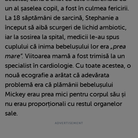
un al șaselea copil, a fost în culmea fericirii.
La 18 săptămâni de sarcină, Stephanie a
început să aibă scurgeri de lichid ambiotic,
iar la sosirea la spital, medicii le-au spus
cuplului că inima bebelușului lor era
„prea
mare”.
Viitoarea mamă a fost trimisă la un
specialist în cardiologie. Cu toate acestea, o
nouă ecografie a arătat că adevărata
problemă era că plămânii bebelușului
Mickey erau prea mici pentru corpul său și
nu erau proporționali cu restul organelor
sale.