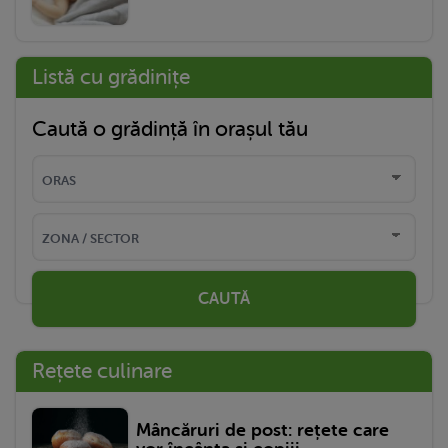
Listă cu grădinițe
Caută o grădință în orașul tău
CAUTĂ
Rețete culinare
Mâncăruri de post: rețete care