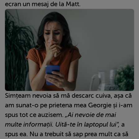
ecran un mesaj de la Matt.
Simțeam nevoia să mă descarc cuiva, așa că
am sunat-o pe prietena mea Georgie și i-am
spus tot ce auzisem.
„Ai nevoie de mai
multe informații. Uită-te în laptopul lui”,
a
spus ea. Nu a trebuit să sap prea mult ca să