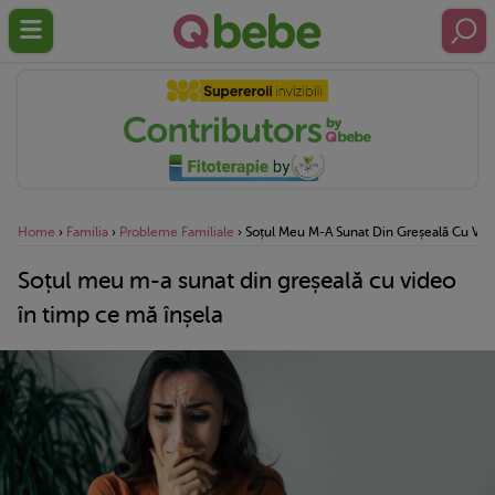
Home
›
Familia
›
Probleme Familiale
›
Soțul Meu M-A Sunat Din Greșeală Cu Vid
Soțul meu m-a sunat din greșeală cu video
în timp ce mă înșela