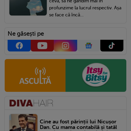
ceva, să ne gândim mai în
profunzime la lucrul respectiv. Așa
se face că încă...
Ne găsești pe
Cine au fost părinții lui Nicușor
Dan. Cu mama contabilă și tatăl