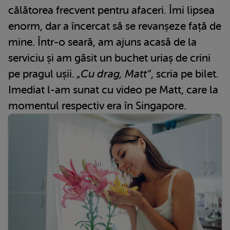
călătorea frecvent pentru afaceri. Îmi lipsea
enorm, dar a încercat să se revanșeze față de
mine. Într-o seară, am ajuns acasă de la
serviciu și am găsit un buchet uriaș de crini
pe pragul ușii.
„Cu drag, Matt”
, scria pe bilet.
Imediat l-am sunat cu video pe Matt, care la
momentul respectiv era în Singapore.