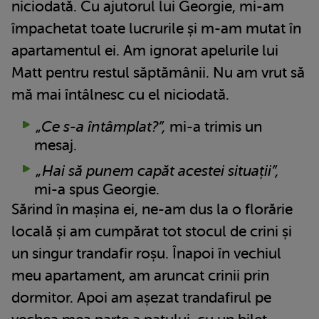
niciodată. Cu ajutorul lui Georgie, mi-am
împachetat toate lucrurile și m-am mutat în
apartamentul ei. Am ignorat apelurile lui
Matt pentru restul săptămânii. Nu am vrut să
mă mai întâlnesc cu el niciodată.
„Ce s-a întâmplat?”,
mi-a trimis un
mesaj.
„Hai să punem capăt acestei situații”,
mi-a spus Georgie.
Sărind în mașina ei, ne-am dus la o florărie
locală și am cumpărat tot stocul de crini și
un singur trandafir roșu. Înapoi în vechiul
meu apartament, am aruncat crinii prin
dormitor. Apoi am așezat trandafirul pe