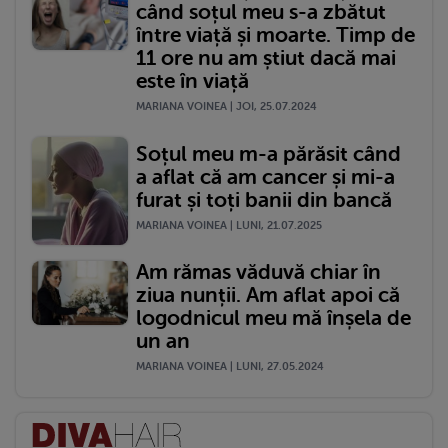
când soțul meu s-a zbătut
între viață și moarte. Timp de
11 ore nu am știut dacă mai
este în viață
MARIANA VOINEA | JOI, 25.07.2024
Soțul meu m-a părăsit când
a aflat că am cancer și mi-a
furat și toți banii din bancă
MARIANA VOINEA | LUNI, 21.07.2025
Am rămas văduvă chiar în
ziua nunții. Am aflat apoi că
logodnicul meu mă înșela de
un an
MARIANA VOINEA | LUNI, 27.05.2024