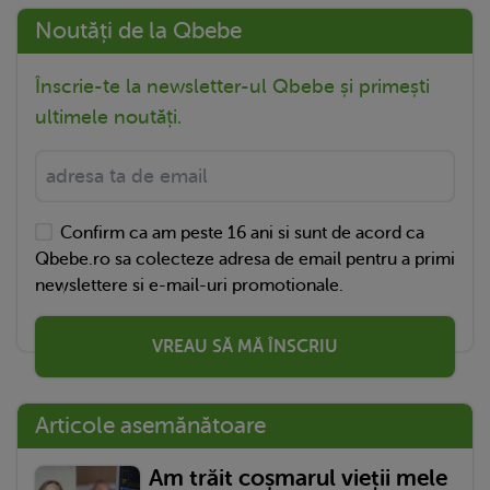
Noutăți de la Qbebe
Înscrie-te la newsletter-ul Qbebe și primești
ultimele noutăți.
Confirm ca am peste 16 ani si sunt de acord ca
Qbebe.ro sa colecteze adresa de email pentru a primi
newslettere si e-mail-uri promotionale.
VREAU SĂ MĂ ÎNSCRIU
Articole asemănătoare
Am trăit coșmarul vieții mele