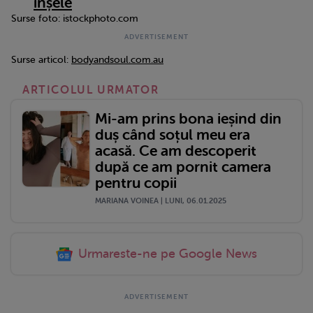
înșele
Surse foto: istockphoto.com
Surse articol:
bodyandsoul.com.au
ARTICOLUL URMATOR
Mi-am prins bona ieșind din
duș când soțul meu era
acasă. Ce am descoperit
după ce am pornit camera
pentru copii
MARIANA VOINEA | LUNI, 06.01.2025
Urmareste-ne pe Google News