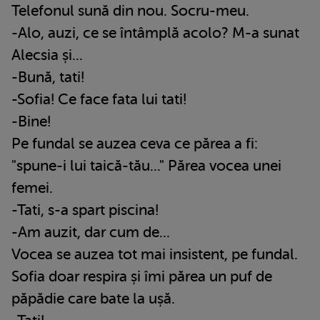
Telefonul sună din nou. Socru-meu.
-Alo, auzi, ce se întâmplă acolo? M-a sunat
Alecsia și...
-Bună, tati!
-Sofia! Ce face fata lui tati!
-Bine!
Pe fundal se auzea ceva ce părea a fi:
"spune-i lui taică-tău..." Părea vocea unei
femei.
-Tati, s-a spart piscina!
-Am auzit, dar cum de...
Vocea se auzea tot mai insistent, pe fundal.
Sofia doar respira și îmi părea un puf de
păpădie care bate la ușă.