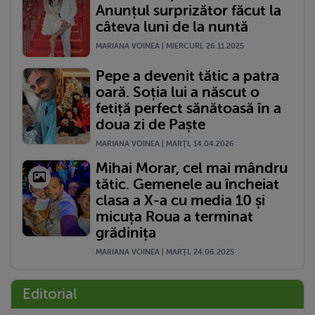
Anunțul surprizător făcut la
câteva luni de la nuntă
MARIANA VOINEA | MIERCURI, 26.11.2025
Pepe a devenit tătic a patra
oară. Soția lui a născut o
fetiță perfect sănătoasă în a
doua zi de Paște
MARIANA VOINEA | MARŢI, 14.04.2026
Mihai Morar, cel mai mândru
tătic. Gemenele au încheiat
clasa a X-a cu media 10 și
micuța Roua a terminat
grădinița
MARIANA VOINEA | MARŢI, 24.06.2025
Editorial