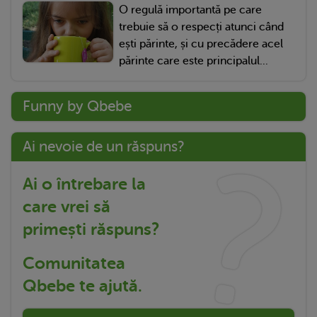
O regulă importantă pe care
trebuie să o respecți atunci când
ești părinte, și cu precădere acel
părinte care este principalul...
Funny by Qbebe
Ai nevoie de un răspuns?
Ai o întrebare la
care vrei să
primești răspuns?
Comunitatea
Qbebe te ajută.