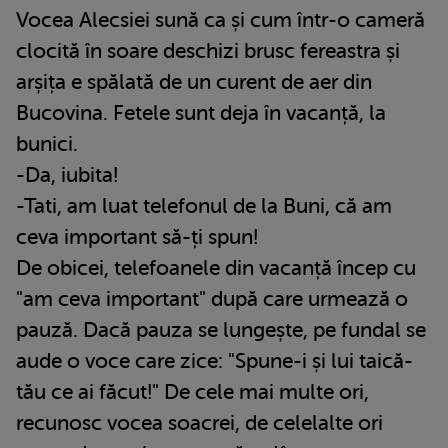
Vocea Alecsiei sună ca și cum într-o cameră
clocită în soare deschizi brusc fereastra și
arșița e spălată de un curent de aer din
Bucovina. Fetele sunt deja în vacanță, la
bunici.
-Da, iubita!
-Tati, am luat telefonul de la Buni, că am
ceva important să-ți spun!
De obicei, telefoanele din vacanță încep cu
"am ceva important" după care urmează o
pauză. Dacă pauza se lungește, pe fundal se
aude o voce care zice: "Spune-i și lui taică-
tău ce ai făcut!" De cele mai multe ori,
recunosc vocea soacrei, de celelalte ori