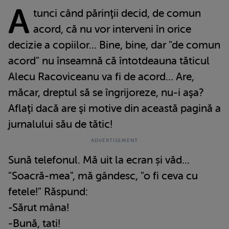
A
tunci când părinţii decid, de comun
acord, că nu vor interveni în orice
decizie a copiilor... Bine, bine, dar "de comun
acord" nu înseamnă că întotdeauna tăticul
Alecu Racoviceanu va fi de acord... Are,
măcar, dreptul să se îngrijoreze, nu-i aşa?
Aflaţi dacă are şi motive din această pagină a
jurnalului său de tătic!
Sună telefonul. Mă uit la ecran și văd...
"Soacră-mea", mă gândesc, "o fi ceva cu
fetele!" Răspund:
-Sărut mâna!
-Bună, tati!