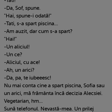
-Tati!
-Da, Sof, spune.
"Hai, spune-i odată!"
-Tati, s-a spart piscina...
-Am auzit, dar cum s-a spart?
"Hai!"
-Un aliciul!
-Un ce?
-Aliciul, cu ace!
-Ah, un arici?
-Da, pa, te iubeeesc!
Nu mai conta cine a spart piscina, Sofia sau
un arici, mă frământa încă decizia Alecsiei.
Vegetarian, hm...
Sună telefonul. Nevastă-mea. Un prilej