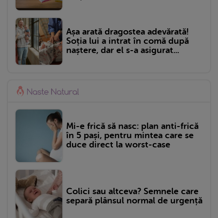
Așa arată dragostea adevărată!
Soția lui a intrat în comă după
naștere, dar el s-a asigurat...
Mi-e frică să nasc: plan anti-frică
în 5 pași, pentru mintea care se
duce direct la worst-case
Colici sau altceva? Semnele care
separă plânsul normal de urgență