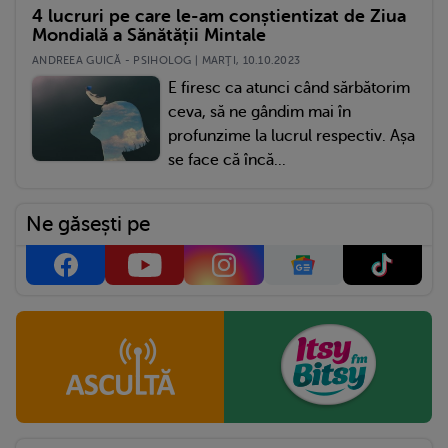
4 lucruri pe care le-am conștientizat de Ziua
Mondială a Sănătății Mintale
ANDREEA GUICĂ - PSIHOLOG | MARŢI, 10.10.2023
E firesc ca atunci când sărbătorim
ceva, să ne gândim mai în
profunzime la lucrul respectiv. Așa
se face că încă...
Ne găsești pe