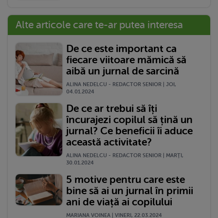
Alte articole care te-ar putea interesa
De ce este important ca
fiecare viitoare mămică să
aibă un jurnal de sarcină
ALINA NEDELCU - REDACTOR SENIOR | JOI,
04.01.2024
De ce ar trebui să îți
încurajezi copilul să țină un
jurnal? Ce beneficii îi aduce
această activitate?
ALINA NEDELCU - REDACTOR SENIOR | MARŢI,
30.01.2024
5 motive pentru care este
bine să ai un jurnal în primii
ani de viață ai copilului
MARIANA VOINEA | VINERI, 22.03.2024