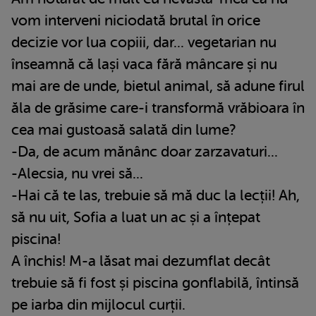
vom interveni niciodată brutal în orice
decizie vor lua copiii, dar... vegetarian nu
înseamnă că lași vaca fără mâncare și nu
mai are de unde, bietul animal, să adune firul
ăla de grăsime care-i transformă vrăbioara în
cea mai gustoasă salată din lume?
-Da, de acum mănânc doar zarzavaturi...
-Alecsia, nu vrei să...
-Hai că te las, trebuie să mă duc la lecții! Ah,
să nu uit, Sofia a luat un ac și a înțepat
piscina!
A închis! M-a lăsat mai dezumflat decât
trebuie să fi fost și piscina gonflabilă, întinsă
pe iarba din mijlocul curții.