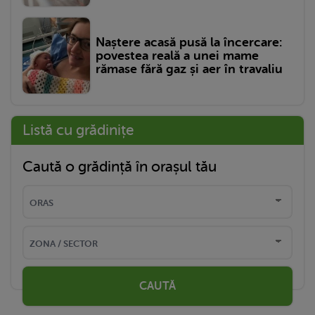
Naștere acasă pusă la încercare:
povestea reală a unei mame
rămase fără gaz și aer în travaliu
Listă cu grădinițe
Caută o grădință în orașul tău
CAUTĂ