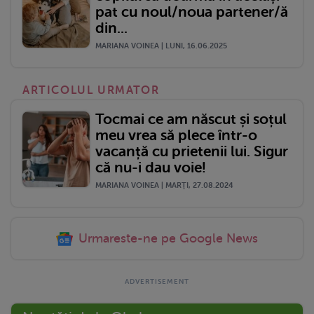
pat cu noul/noua partener/ă
din...
MARIANA VOINEA | LUNI, 16.06.2025
ARTICOLUL URMATOR
Tocmai ce am născut și soțul
meu vrea să plece într-o
vacanță cu prietenii lui. Sigur
că nu-i dau voie!
MARIANA VOINEA | MARŢI, 27.08.2024
Urmareste-ne pe Google News