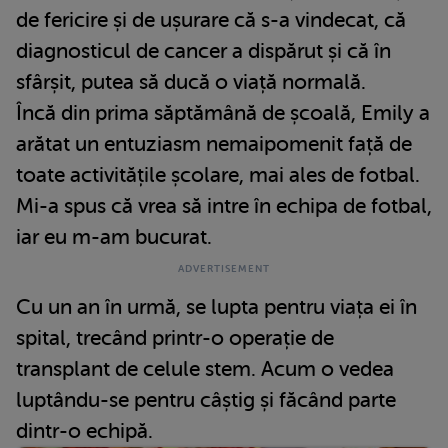
de fericire și de ușurare că s-a vindecat, că
diagnosticul de cancer a dispărut și că în
sfârșit, putea să ducă o viață normală.
Încă din prima săptămână de școală, Emily a
arătat un entuziasm nemaipomenit față de
toate activitățile școlare, mai ales de fotbal.
Mi-a spus că vrea să intre în echipa de fotbal,
iar eu m-am bucurat.
Cu un an în urmă, se lupta pentru viața ei în
spital, trecând printr-o operație de
transplant de celule stem. Acum o vedea
luptându-se pentru câștig și făcând parte
dintr-o echipă.