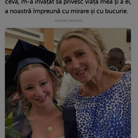
ceva, m-a învățat să privesc viața mea și a ei,
a noastră împreună cu mirare și cu bucurie.