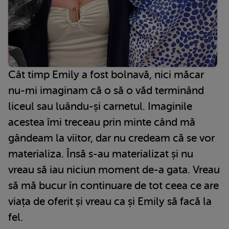
Cât timp Emily a fost bolnavă, nici măcar
nu-mi imaginam că o să o văd terminând
liceul sau luându-și carnetul. Imaginile
acestea îmi treceau prin minte când mă
gândeam la viitor, dar nu credeam că se vor
materializa. Însă s-au materializat și nu
vreau să iau niciun moment de-a gata. Vreau
să mă bucur în continuare de tot ceea ce are
viața de oferit și vreau ca și Emily să facă la
fel.