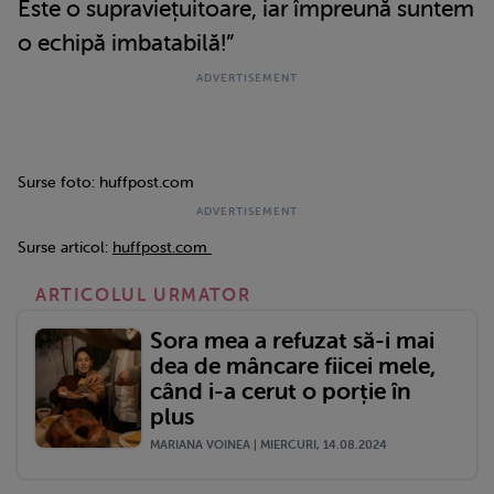
Este o supraviețuitoare, iar împreună suntem
o echipă imbatabilă!”
Surse foto: huffpost.com
Surse articol:
huffpost.com
ARTICOLUL URMATOR
Sora mea a refuzat să-i mai
dea de mâncare fiicei mele,
când i-a cerut o porție în
plus
MARIANA VOINEA | MIERCURI, 14.08.2024