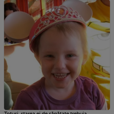
Totuși, starea ei de sănătate trebuia