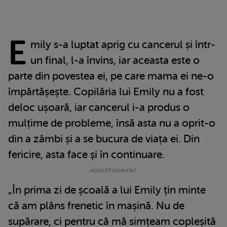
E
mily s-a luptat aprig cu cancerul și într-
un final, l-a învins, iar aceasta este o
parte din povestea ei, pe care mama ei ne-o
împărtășește. Copilăria lui Emily nu a fost
deloc ușoară, iar cancerul i-a produs o
mulțime de probleme, însă asta nu a oprit-o
din a zâmbi și a se bucura de viața ei. Din
fericire, asta face și în continuare.
„În prima zi de școală a lui Emily țin minte
că am plâns frenetic în mașină. Nu de
supărare, ci pentru că mă simțeam copleșită