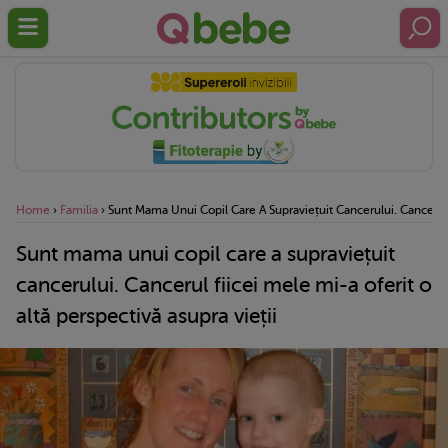
Home
›
Familia
›
Sunt Mama Unui Copil Care A Supraviețuit Cancerului. Cancerul F
Sunt mama unui copil care a supraviețuit
cancerului. Cancerul fiicei mele mi-a oferit o
altă perspectivă asupra vieții