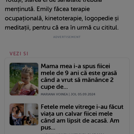
menținută. Emily făcea terapie
ocupațională, kinetoterapie, logopedie și
meditații, pentru că era în urmă cu cititul.
VEZI SI
Mama mea i-a spus fiicei
mele de 9 ani că este grasă
când a vrut să mănânce 2
cupe de...
MARIANA VOINEA | JOI, 05.09.2024
Fetele mele vitrege i-au făcut
viața un calvar fiicei mele
când am lipsit de acasă. Am
pus...