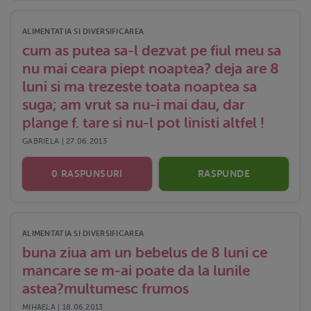
ALIMENTATIA SI DIVERSIFICAREA
cum as putea sa-l dezvat pe fiul meu sa
nu mai ceara piept noaptea? deja are 8
luni si ma trezeste toata noaptea sa
suga; am vrut sa nu-i mai dau, dar
plange f. tare si nu-l pot linisti altfel !
GABRIELA | 27.06.2013
0 RASPUNSURI
RASPUNDE
ALIMENTATIA SI DIVERSIFICAREA
buna ziua am un bebelus de 8 luni ce
mancare se m-ai poate da la lunile
astea?multumesc frumos
MIHAELA | 18.06.2013