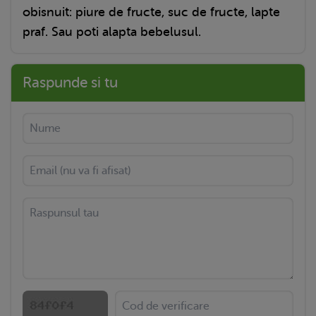
obisnuit: piure de fructe, suc de fructe, lapte
praf. Sau poti alapta bebelusul.
Raspunde si tu