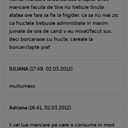
mancare facuta de tine nu trebuie tinuta
atatea ore fara sa fie la frigider. ca sa nu mai zic
ca fructele trebuoie administrate in maxim
jumate de ora de cand s-au mixat/facut suc.
deci borcanase cu fructe, cereale la
borcan/lapte praf
IULIANA
(17:49, 02.03.2012)
multumesc
Adriana
(16:41, 02.03.2012)
Ii vei lua mancare pe care o consuma in mod