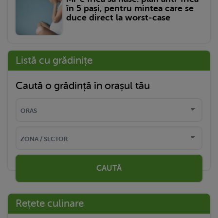
în 5 pași, pentru mintea care se
duce direct la worst-case
Listă cu grădinițe
Caută o grădință în orașul tău
CAUTĂ
Rețete culinare