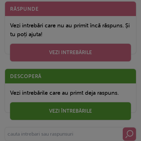
RĂSPUNDE
Vezi intrebări care nu au primit încă răspuns. Și
tu poți ajuta!
VEZI INTREBĂRILE
DESCOPERĂ
Vezi intrebările care au primt deja raspuns.
VEZI ÎNTREBĂRILE