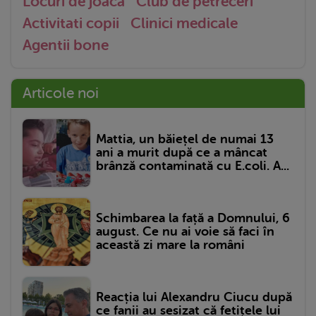
Locuri de joaca
Club de petreceri
Activitati copii
Clinici medicale
Agentii bone
Articole noi
Mattia, un băiețel de numai 13
ani a murit după ce a mâncat
brânză contaminată cu E.coli. A...
Schimbarea la față a Domnului, 6
august. Ce nu ai voie să faci în
această zi mare la români
Reacția lui Alexandru Ciucu după
ce fanii au sesizat că fetițele lui