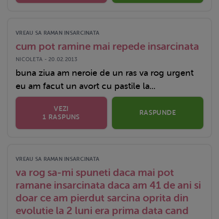
VREAU SA RAMAN INSARCINATA
cum pot ramine mai repede insarcinata
NICOLETA - 20.02.2013
buna ziua am neroie de un ras va rog urgent
eu am facut un avort cu pastile la...
VEZI
RASPUNDE
1 RASPUNS
VREAU SA RAMAN INSARCINATA
va rog sa-mi spuneti daca mai pot
ramane insarcinata daca am 41 de ani si
doar ce am pierdut sarcina oprita din
evolutie la 2 luni era prima data cand