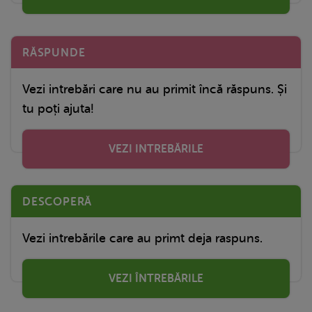
RĂSPUNDE
Vezi intrebări care nu au primit încă răspuns. Și
tu poți ajuta!
VEZI INTREBĂRILE
DESCOPERĂ
Vezi intrebările care au primt deja raspuns.
VEZI ÎNTREBĂRILE