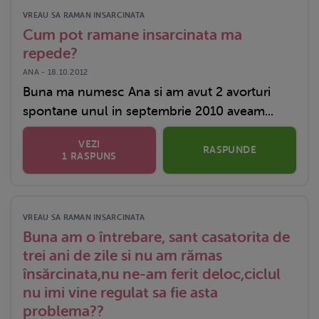
VREAU SA RAMAN INSARCINATA
Cum pot ramane insarcinata ma
repede?
ANA - 18.10.2012
Buna ma numesc Ana si am avut 2 avorturi
spontane unul in septembrie 2010 aveam...
VEZI
RASPUNDE
1 RASPUNS
VREAU SA RAMAN INSARCINATA
Buna am o întrebare, sant casatorita de
trei ani de zile si nu am rămas
însărcinata,nu ne-am ferit deloc,ciclul
nu imi vine regulat sa fie asta
problema??