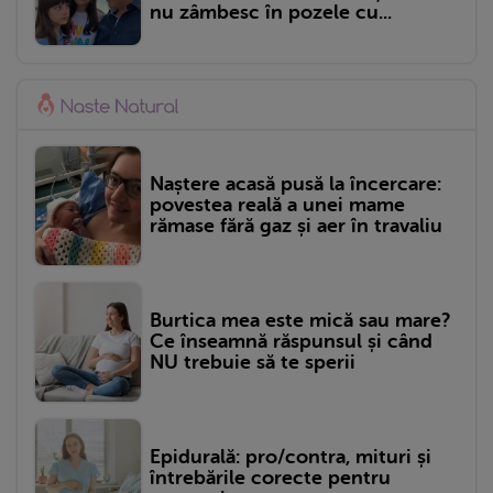
nu zâmbesc în pozele cu...
Naștere acasă pusă la încercare:
povestea reală a unei mame
rămase fără gaz și aer în travaliu
Burtica mea este mică sau mare?
Ce înseamnă răspunsul și când
NU trebuie să te sperii
Epidurală: pro/contra, mituri și
întrebările corecte pentru