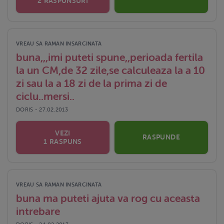
2 RASPUNSURI
VREAU SA RAMAN INSARCINATA
buna,,,imi puteti spune,,perioada fertila
la un CM,de 32 zile,se calculeaza la a 10
zi sau la a 18 zi de la prima zi de
ciclu..mersi..
DORIS - 27.02.2013
VEZI
RASPUNDE
1 RASPUNS
VREAU SA RAMAN INSARCINATA
buna ma puteti ajuta va rog cu aceasta
intrebare