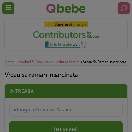
Home
›
Intrebari Si Raspunsuri
›
Inaintea Sarcinii
›
Vreau Sa Raman Insarcinata
Vreau sa raman insarcinata
INTREABĂ
ÎNTREABĂ