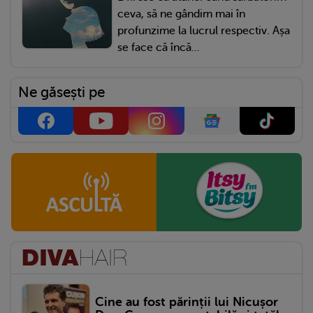
ceva, să ne gândim mai în
profunzime la lucrul respectiv. Așa
se face că încă...
Ne găsești pe
Cine au fost părinții lui Nicușor