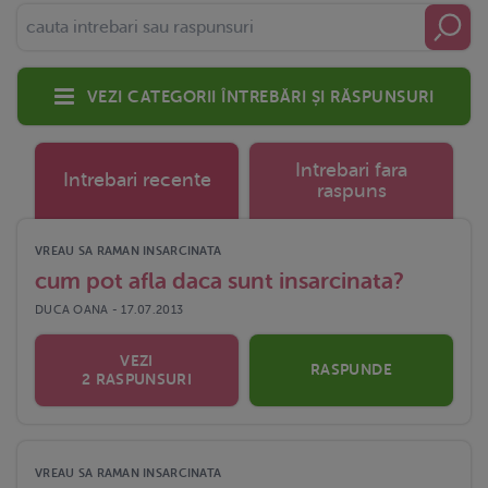
Vezi categorii întrebări și răspunsuri
Intrebari fara
Intrebari recente
raspuns
VREAU SA RAMAN INSARCINATA
cum pot afla daca sunt insarcinata?
DUCA OANA - 17.07.2013
VEZI
RASPUNDE
2 RASPUNSURI
VREAU SA RAMAN INSARCINATA