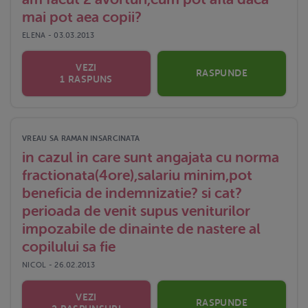
mai pot aea copii?
ELENA - 03.03.2013
VEZI
RASPUNDE
1 RASPUNS
VREAU SA RAMAN INSARCINATA
in cazul in care sunt angajata cu norma
fractionata(4ore),salariu minim,pot
beneficia de indemnizatie? si cat?
perioada de venit supus veniturilor
impozabile de dinainte de nastere al
copilului sa fie
NICOL - 26.02.2013
VEZI
RASPUNDE