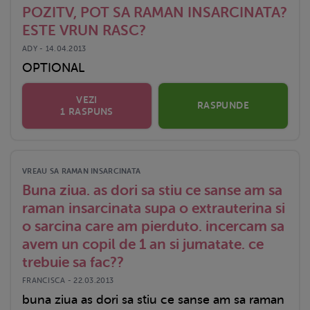
POZITV, POT SA RAMAN INSARCINATA?
ESTE VRUN RASC?
ADY - 14.04.2013
OPTIONAL
VEZI
RASPUNDE
1 RASPUNS
VREAU SA RAMAN INSARCINATA
Buna ziua. as dori sa stiu ce sanse am sa
raman insarcinata supa o extrauterina si
o sarcina care am pierduto. incercam sa
avem un copil de 1 an si jumatate. ce
trebuie sa fac??
FRANCISCA - 22.03.2013
buna ziua as dori sa stiu ce sanse am sa raman