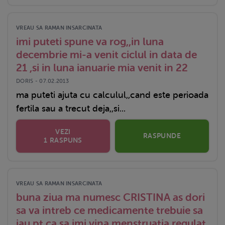
VREAU SA RAMAN INSARCINATA
imi puteti spune va rog,,in luna
decembrie mi-a venit ciclul in data de
21 ,si in luna ianuarie mia venit in 22
DORIS - 07.02.2013
ma puteti ajuta cu calculul,,cand este perioada
fertila sau a trecut deja,,si...
VEZI
RASPUNDE
1 RASPUNS
VREAU SA RAMAN INSARCINATA
buna ziua ma numesc CRISTINA as dori
sa va intreb ce medicamente trebuie sa
iau pt ca sa imi vina menstruatia regulat