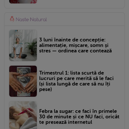
3 luni înainte de concepție:
alimentație, mișcare, somn și
stres — ordinea care contează
Trimestrul 1: lista scurtă de
lucruri pe care merită să le faci
(și lista lungă de care să nu îți
pese)
Febra la sugar: ce faci în primele
30 de minute și ce NU faci, oricât
te presează internetul