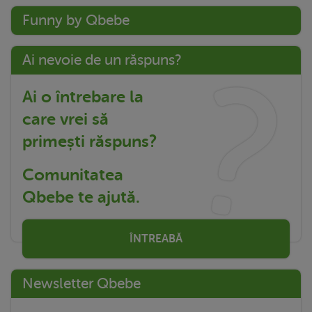
Funny by Qbebe
Ai nevoie de un răspuns?
Ai o întrebare la
care vrei să
primești răspuns?
Comunitatea
Qbebe te ajută.
ÎNTREABĂ
Newsletter Qbebe