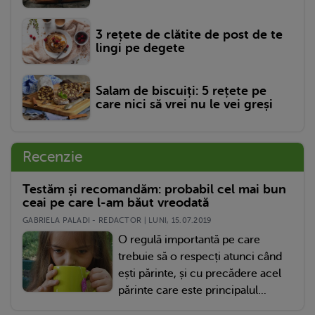
3 rețete de clătite de post de te
lingi pe degete
Salam de biscuiți: 5 rețete pe
care nici să vrei nu le vei greși
Recenzie
Testăm și recomandăm: probabil cel mai bun
ceai pe care l-am băut vreodată
GABRIELA PALADI - REDACTOR | LUNI, 15.07.2019
O regulă importantă pe care
trebuie să o respecți atunci când
ești părinte, și cu precădere acel
părinte care este principalul...