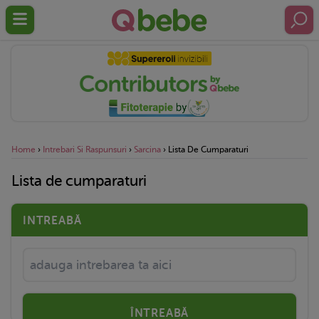
Home
›
Intrebari Si Raspunsuri
›
Sarcina
›
Lista De Cumparaturi
Lista de cumparaturi
INTREABĂ
ÎNTREABĂ