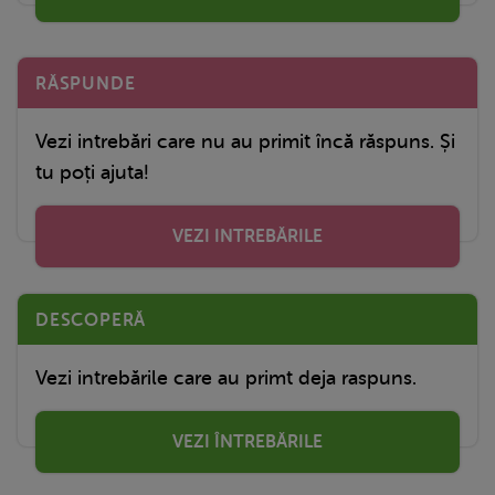
RĂSPUNDE
Vezi intrebări care nu au primit încă răspuns. Și
tu poți ajuta!
VEZI INTREBĂRILE
DESCOPERĂ
Vezi intrebările care au primt deja raspuns.
VEZI ÎNTREBĂRILE