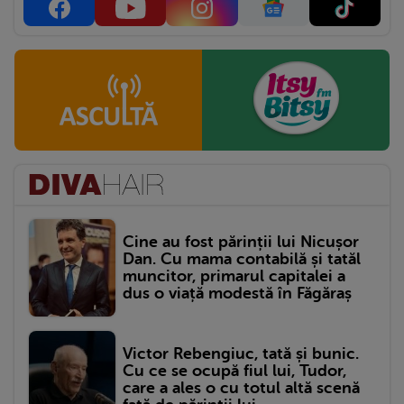
Cine au fost părinții lui Nicușor
Dan. Cu mama contabilă și tatăl
muncitor, primarul capitalei a
dus o viață modestă în Făgăraș
Victor Rebengiuc, tată și bunic.
Cu ce se ocupă fiul lui, Tudor,
care a ales o cu totul altă scenă