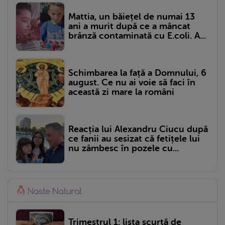
Mattia, un băiețel de numai 13
ani a murit după ce a mâncat
brânză contaminată cu E.coli. A...
Schimbarea la față a Domnului, 6
august. Ce nu ai voie să faci în
această zi mare la români
Reacția lui Alexandru Ciucu după
ce fanii au sesizat că fetițele lui
nu zâmbesc în pozele cu...
Trimestrul 1: lista scurtă de