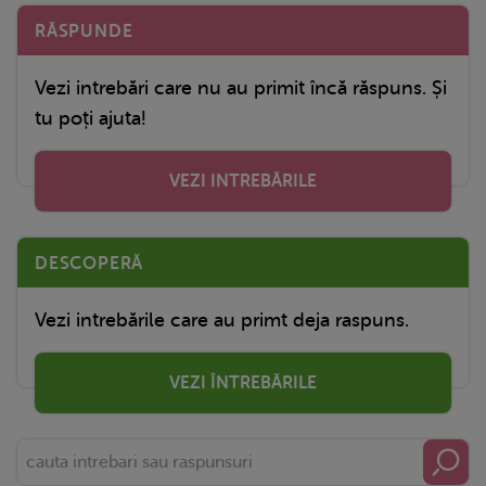
RĂSPUNDE
Vezi intrebări care nu au primit încă răspuns. Și
tu poți ajuta!
VEZI INTREBĂRILE
DESCOPERĂ
Vezi intrebările care au primt deja raspuns.
VEZI ÎNTREBĂRILE