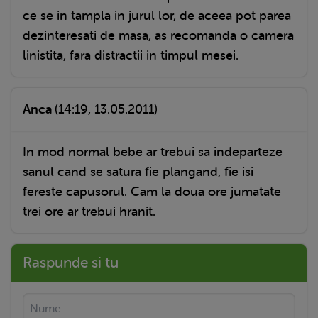
ce se in tampla in jurul lor, de aceea pot parea
dezinteresati de masa, as recomanda o camera
linistita, fara distractii in timpul mesei.
Anca
(14:19, 13.05.2011)
In mod normal bebe ar trebui sa indeparteze
sanul cand se satura fie plangand, fie isi
fereste capusorul. Cam la doua ore jumatate
trei ore ar trebui hranit.
Raspunde si tu