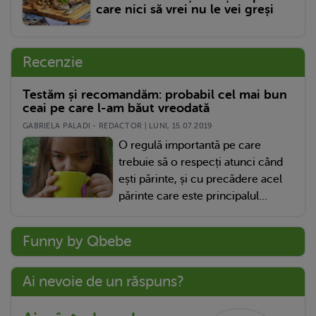
care nici să vrei nu le vei greși
Recenzie
Testăm și recomandăm: probabil cel mai bun
ceai pe care l-am băut vreodată
GABRIELA PALADI - REDACTOR | LUNI, 15.07.2019
O regulă importantă pe care
trebuie să o respecți atunci când
ești părinte, și cu precădere acel
părinte care este principalul...
Funny by Qbebe
Ai nevoie de un răspuns?