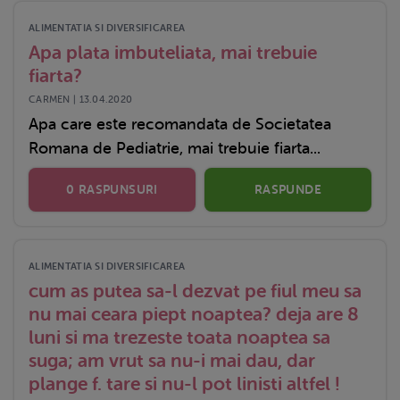
ALIMENTATIA SI DIVERSIFICAREA
Apa plata imbuteliata, mai trebuie
fiarta?
CARMEN | 13.04.2020
Apa care este recomandata de Societatea
Romana de Pediatrie, mai trebuie fiarta...
0 RASPUNSURI
RASPUNDE
ALIMENTATIA SI DIVERSIFICAREA
cum as putea sa-l dezvat pe fiul meu sa
nu mai ceara piept noaptea? deja are 8
luni si ma trezeste toata noaptea sa
suga; am vrut sa nu-i mai dau, dar
plange f. tare si nu-l pot linisti altfel !