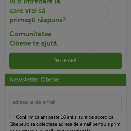
Ai o întrebare la
care vrei să
primești răspuns?
Comunitatea
Qbebe te ajută.
ÎNTREABĂ
Newsletter Qbebe
Confirm ca am peste 16 ani si sunt de acord ca
Qbebe.ro sa colecteze adresa de email pentru a primi