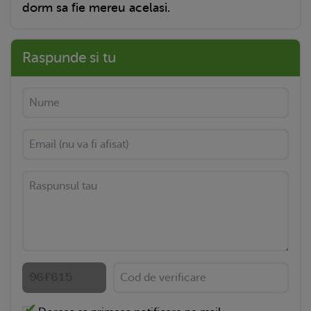
dorm sa fie mereu acelasi.
Raspunde si tu