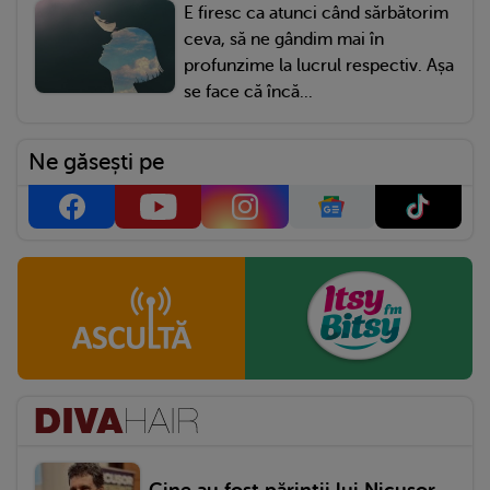
E firesc ca atunci când sărbătorim
ceva, să ne gândim mai în
profunzime la lucrul respectiv. Așa
se face că încă...
Ne găsești pe
Cine au fost părinții lui Nicușor