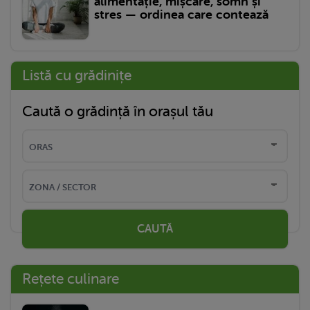
alimentație, mișcare, somn și
stres — ordinea care contează
Listă cu grădinițe
Caută o grădință în orașul tău
CAUTĂ
Rețete culinare