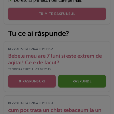
Doresc sa primesc notificare pe mail.
TRIMITE RASPUNSUL
Tu ce ai răspunde?
DEZVOLTAREA FIZICA SI PSIHICA
Bebele meu are 7 luni si este extrem de
agitat! Ce e de facut?
TEODORA TURCU | 09.07.2013
0 RASPUNSURI
RASPUNDE
DEZVOLTAREA FIZICA SI PSIHICA
cum pot trata un chist sebaceum la un