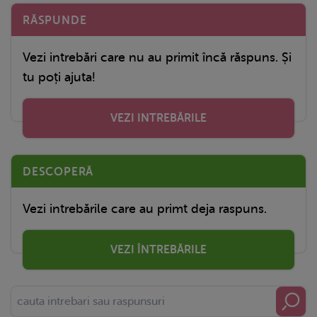
RĂSPUNDE
Vezi intrebări care nu au primit încă răspuns. Și
tu poți ajuta!
VEZI INTREBĂRILE
DESCOPERĂ
Vezi intrebările care au primt deja raspuns.
VEZI ÎNTREBĂRILE