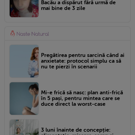
Bacău a dispărut fără urmă de
mai bine de 3 zile
Pregătirea pentru sarcină când ai
anxietate: protocol simplu ca să
nu te pierzi în scenarii
Mi-e frică să nasc: plan anti-frică
în 5 pași, pentru mintea care se
duce direct la worst-case
3 luni înainte de concepție: