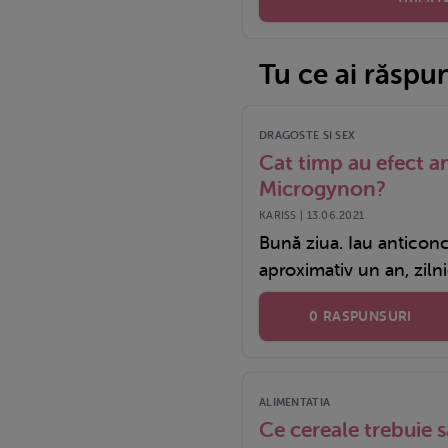
Tu ce ai răspu
DRAGOSTE SI SEX
Cat timp au efect a
Microgynon?
KARISS | 13.06.2021
Bună ziua. Iau antico
aproximativ un an, zilnic
0 RASPUNSURI
ALIMENTATIA
Ce cereale trebuie s