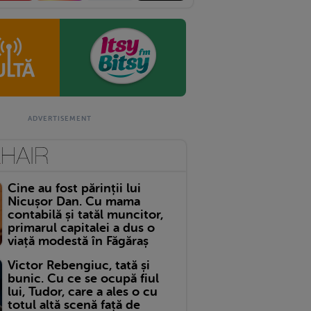
Cine au fost părinții lui
Nicușor Dan. Cu mama
contabilă și tatăl muncitor,
primarul capitalei a dus o
viață modestă în Făgăraș
Victor Rebengiuc, tată și
bunic. Cu ce se ocupă fiul
lui, Tudor, care a ales o cu
totul altă scenă față de