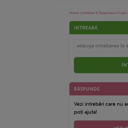
Home
›
Intrebari Si Raspunsuri
›
Copii
INTREABĂ
ÎN
RĂSPUNDE
Vezi intrebări care nu a
poți ajuta!