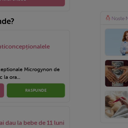
nde?
nticoncepționalele
nceptionale Microgynon de
 la ora...
RASPUNDE
ai dau la bebe de 11 luni