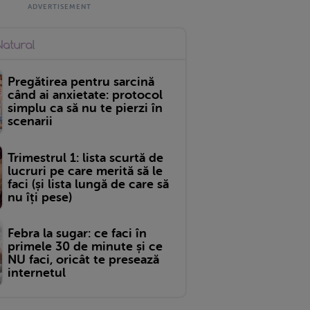
Pregătirea pentru sarcină
când ai anxietate: protocol
simplu ca să nu te pierzi în
scenarii
Trimestrul 1: lista scurtă de
lucruri pe care merită să le
faci (și lista lungă de care să
nu îți pese)
Febra la sugar: ce faci în
primele 30 de minute și ce
NU faci, oricât te presează
internetul