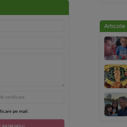
Articole
ficare pe mail.
E RASPUNSUL