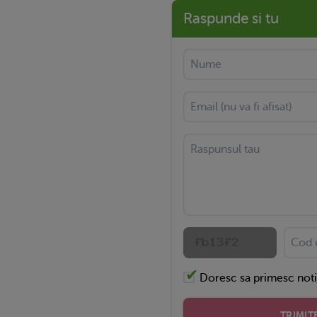
Raspunde si tu
Doresc sa primesc noti
TRIMIT