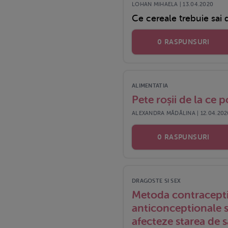
LOHAN MIHAELA | 13.04.2020
Ce cereale trebuie sai 
0 RASPUNSURI
ALIMENTATIA
Pete roșii de la ce po
ALEXANDRA MĂDĂLINA | 12.04.202
0 RASPUNSURI
DRAGOSTE SI SEX
Metoda contraceptie
anticonceptionale si
afecteze starea de 