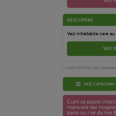
VEZI 
DESCOPERĂ
Vezi intrebările care au
VEZI 
Vezi categorii
Cum se poate intarc
mancare dar noaptea
pana nu i se da.Are 8