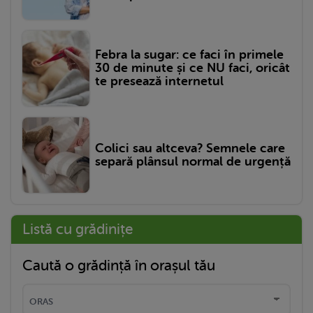
Febra la sugar: ce faci în primele
30 de minute și ce NU faci, oricât
te presează internetul
Colici sau altceva? Semnele care
separă plânsul normal de urgență
Listă cu grădinițe
Caută o grădință în orașul tău