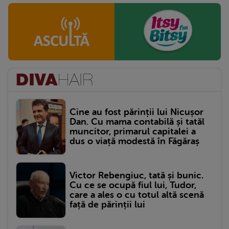
Cine au fost părinții lui Nicușor
Dan. Cu mama contabilă și tatăl
muncitor, primarul capitalei a
dus o viață modestă în Făgăraș
Victor Rebengiuc, tată și bunic.
Cu ce se ocupă fiul lui, Tudor,
care a ales o cu totul altă scenă
față de părinții lui