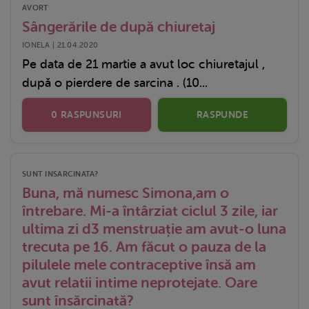
AVORT
Sângerările de după chiuretaj
IONELA | 21.04.2020
Pe data de 21 martie a avut loc chiuretajul ,
după o pierdere de sarcina . (10...
0 RASPUNSURI
RASPUNDE
SUNT INSARCINATA?
Buna, mă numesc Simona,am o
întrebare. Mi-a întârziat ciclul 3 zile, iar
ultima zi d3 menstruație am avut-o luna
trecuta pe 16. Am făcut o pauza de la
pilulele mele contraceptive însă am
avut relatii intime neprotejate. Oare
sunt însărcinată?