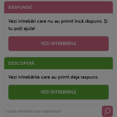
RĂSPUNDE
Vezi intrebări care nu au primit încă răspuns. Și
tu poți ajuta!
VEZI INTREBĂRILE
DESCOPERĂ
Vezi intrebările care au primt deja raspuns.
VEZI ÎNTREBĂRILE