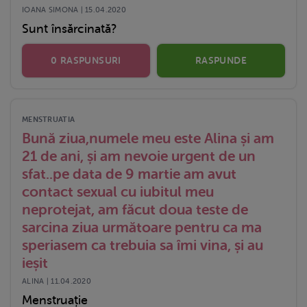
IOANA SIMONA | 15.04.2020
Sunt însărcinată?
0 RASPUNSURI
RASPUNDE
MENSTRUATIA
Bună ziua,numele meu este Alina și am
21 de ani, și am nevoie urgent de un
sfat..pe data de 9 martie am avut
contact sexual cu iubitul meu
neprotejat, am făcut doua teste de
sarcina ziua următoare pentru ca ma
speriasem ca trebuia sa îmi vina, și au
ieșit
ALINA | 11.04.2020
Menstruație