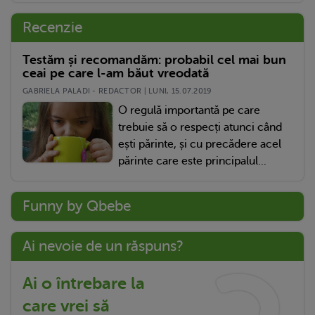
Recenzie
Testăm și recomandăm: probabil cel mai bun
ceai pe care l-am băut vreodată
GABRIELA PALADI - REDACTOR | LUNI, 15.07.2019
O regulă importantă pe care
trebuie să o respecți atunci când
ești părinte, și cu precădere acel
părinte care este principalul...
Funny by Qbebe
Ai nevoie de un răspuns?
Ai o întrebare la
care vrei să