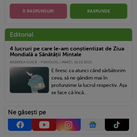
0 RASPUNSURI
RASPUNDE
Editorial
4 lucruri pe care le-am conștientizat de Ziua
Mondială a Sănătății Mintale
ANDREEA GUICĂ - PSIHOLOG | MARŢI, 10.10.2023
E firesc ca atunci când sărbătorim
ceva, să ne gândim mai în
profunzime la lucrul respectiv. Așa
se face că încă...
Ne găsești pe