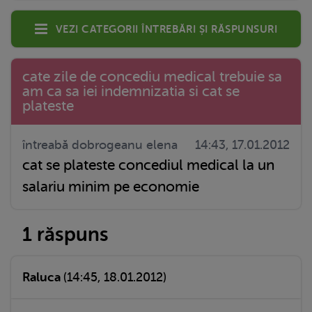
Vezi categorii întrebări și răspunsuri
cate zile de concediu medical trebuie sa
am ca sa iei indemnizatia si cat se
plateste
întreabă dobrogeanu elena
14:43, 17.01.2012
cat se plateste concediul medical la un
salariu minim pe economie
1 răspuns
Raluca
(14:45, 18.01.2012)