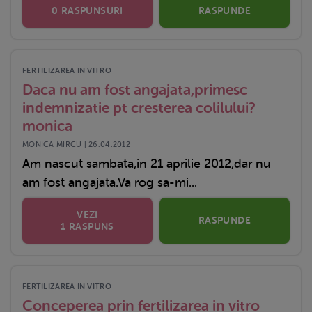
0 RASPUNSURI
RASPUNDE
FERTILIZAREA IN VITRO
Daca nu am fost angajata,primesc
indemnizatie pt cresterea colilului?
monica
MONICA MIRCU | 26.04.2012
Am nascut sambata,in 21 aprilie 2012,dar nu
am fost angajata.Va rog sa-mi...
VEZI
RASPUNDE
1 RASPUNS
FERTILIZAREA IN VITRO
Conceperea prin fertilizarea in vitro