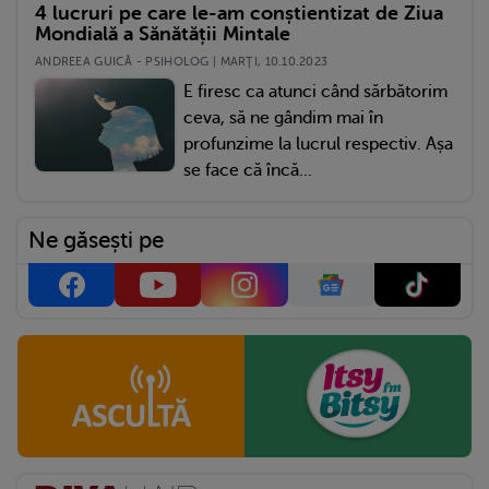
4 lucruri pe care le-am conștientizat de Ziua
Mondială a Sănătății Mintale
ANDREEA GUICĂ - PSIHOLOG | MARŢI, 10.10.2023
E firesc ca atunci când sărbătorim
ceva, să ne gândim mai în
profunzime la lucrul respectiv. Așa
se face că încă...
Ne găsești pe