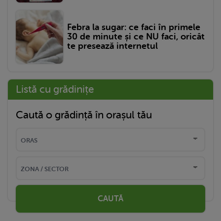
Febra la sugar: ce faci în primele
30 de minute și ce NU faci, oricât
te presează internetul
Listă cu grădinițe
Caută o grădință în orașul tău
CAUTĂ