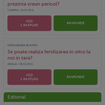
prezinta vreun pericol?
CARMEN | 15.03.2011
VEZI
RASPUNDE
1 RASPUNS
FERTILIZAREA IN VITRO
Se poate realiza fertilizarea in vitro la
noi in tara?
AMALIA | 28.02.2011
VEZI
RASPUNDE
1 RASPUNS
Editorial