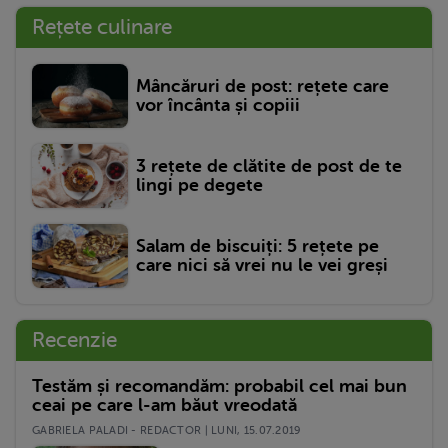
Rețete culinare
Mâncăruri de post: rețete care
vor încânta și copiii
3 rețete de clătite de post de te
lingi pe degete
Salam de biscuiți: 5 rețete pe
care nici să vrei nu le vei greși
Recenzie
Testăm și recomandăm: probabil cel mai bun
ceai pe care l-am băut vreodată
GABRIELA PALADI - REDACTOR | LUNI, 15.07.2019