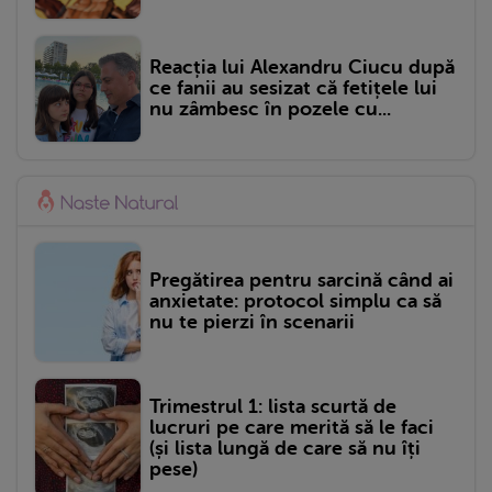
Reacția lui Alexandru Ciucu după
ce fanii au sesizat că fetițele lui
nu zâmbesc în pozele cu...
Pregătirea pentru sarcină când ai
anxietate: protocol simplu ca să
nu te pierzi în scenarii
Trimestrul 1: lista scurtă de
lucruri pe care merită să le faci
(și lista lungă de care să nu îți
pese)