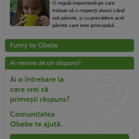
O regulă importantă pe care
trebuie să o respecți atunci când
ești părinte, și cu precădere acel
părinte care este principalul...
Funny by Qbebe
Ai nevoie de un răspuns?
Ai o întrebare la
care vrei să
primești răspuns?
Comunitatea
Qbebe te ajută.