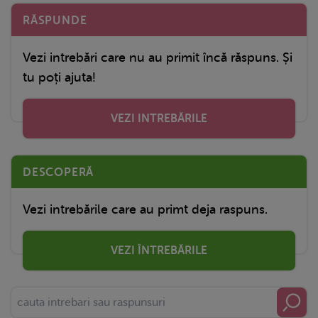
RĂSPUNDE
Vezi intrebări care nu au primit încă răspuns. Și
tu poți ajuta!
VEZI INTREBĂRILE
DESCOPERĂ
Vezi intrebările care au primt deja raspuns.
VEZI ÎNTREBĂRILE