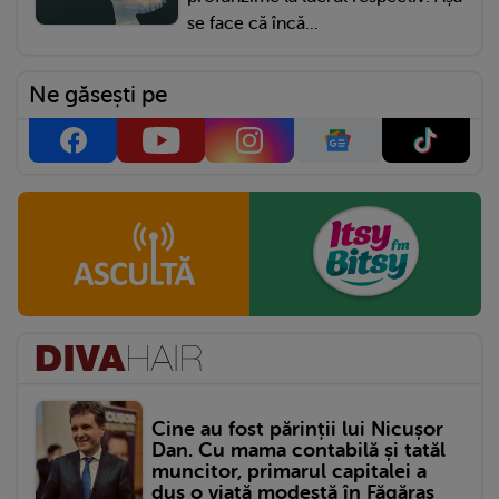
se face că încă...
Ne găsești pe
Cine au fost părinții lui Nicușor
Dan. Cu mama contabilă și tatăl
muncitor, primarul capitalei a
dus o viață modestă în Făgăraș