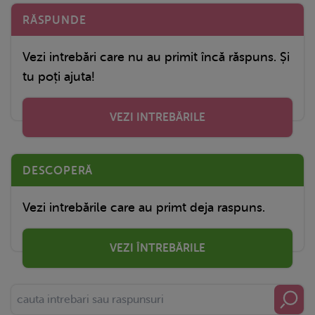
RĂSPUNDE
Vezi intrebări care nu au primit încă răspuns. Și
tu poți ajuta!
VEZI INTREBĂRILE
DESCOPERĂ
Vezi intrebările care au primt deja raspuns.
VEZI ÎNTREBĂRILE