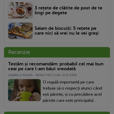
3 rețete de clătite de post de te
lingi pe degete
Salam de biscuiți: 5 rețete pe
care nici să vrei nu le vei greși
Recenzie
Testăm și recomandăm: probabil cel mai bun
ceai pe care l-am băut vreodată
GABRIELA PALADI - REDACTOR | LUNI, 15.07.2019
O regulă importantă pe care
trebuie să o respecți atunci când
ești părinte, și cu precădere acel
părinte care este principalul...