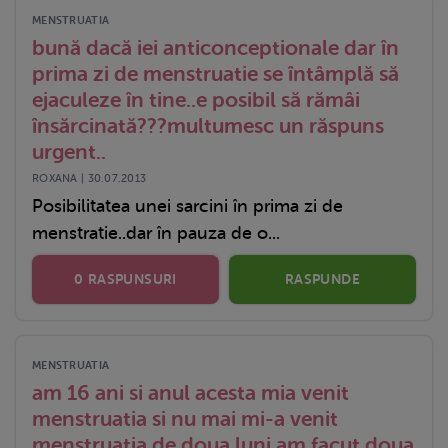
MENSTRUATIA
bună dacă iei anticonceptionale dar în
prima zi de menstruatie se întâmplă să
ejaculeze în tine..e posibil să rămâi
însărcinată???multumesc un răspuns
urgent..
ROXANA | 30.07.2013
Posibilitatea unei sarcini în prima zi de
menstratie..dar în pauza de o...
0 RASPUNSURI
RASPUNDE
MENSTRUATIA
am 16 ani si anul acesta mia venit
menstruatia si nu mai mi-a venit
menstruatia de doua luni am facut doua