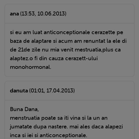
ana
(13:53, 10.06.2013)
si eu am luat anticonceptionale cerazette pe
baza de alaptare si acum am renuntat la ele di
de 21de zile nu mia venit mestruatia,plus ca
alaptez.o fi din cauza cerazett-ului
monohormonal.
danuta
(01:01, 17.04.2013)
Buna Dana,
menstruatia poate sa iti vina si la un an
jumatate dupa nastere. mai ales daca alapezi
inca si iei si anticonceptionale.