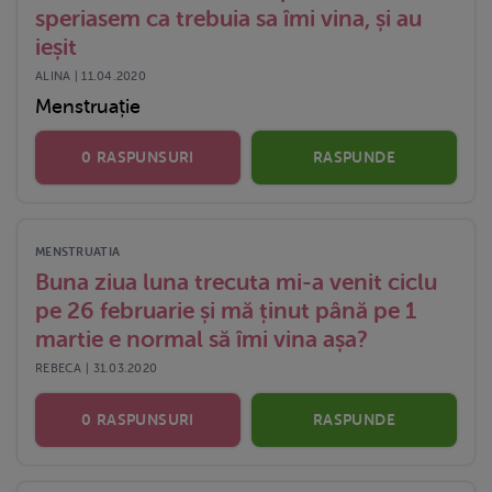
speriasem ca trebuia sa îmi vina, și au
ieșit
ALINA | 11.04.2020
Menstruație
0 RASPUNSURI
RASPUNDE
MENSTRUATIA
Buna ziua luna trecuta mi-a venit ciclu
pe 26 februarie și mă ținut până pe 1
martie e normal să îmi vina așa?
REBECA | 31.03.2020
0 RASPUNSURI
RASPUNDE