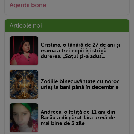
Agentii bone
Articole noi
Cristina, o tânără de 27 de ani și
mama a trei copii își strigă
durerea. „Soțul și-a adus...
Zodiile binecuvântate cu noroc
uriaș la bani până în decembrie
Andreea, o fetiță de 11 ani din
Bacău a dispărut fără urmă de
mai bine de 3 zile