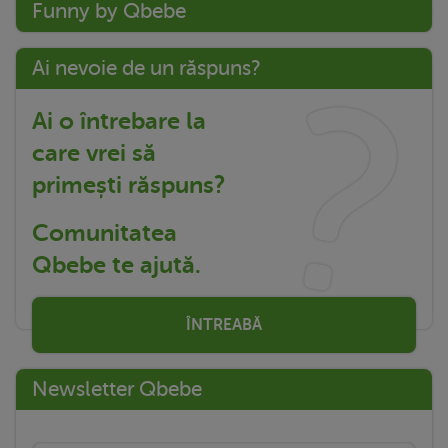
Funny by Qbebe
Ai nevoie de un răspuns?
Ai o întrebare la
care vrei să
primești răspuns?
Comunitatea
Qbebe te ajută.
ÎNTREABĂ
Newsletter Qbebe