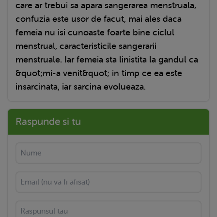
care ar trebui sa apara sangerarea menstruala,
confuzia este usor de facut, mai ales daca
femeia nu isi cunoaste foarte bine ciclul
menstrual, caracteristicile sangerarii
menstruale. Iar femeia sta linistita la gandul ca
&quot;mi-a venit&quot; in timp ce ea este
insarcinata, iar sarcina evolueaza.
Raspunde si tu