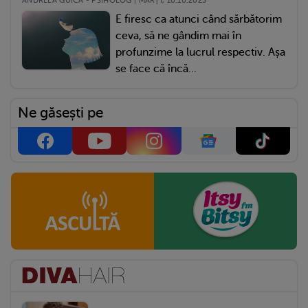
ANDREEA GUICĂ - PSIHOLOG | MARŢI, 10.10.2023
E firesc ca atunci când sărbătorim
ceva, să ne gândim mai în
profunzime la lucrul respectiv. Așa
se face că încă...
Ne găsești pe