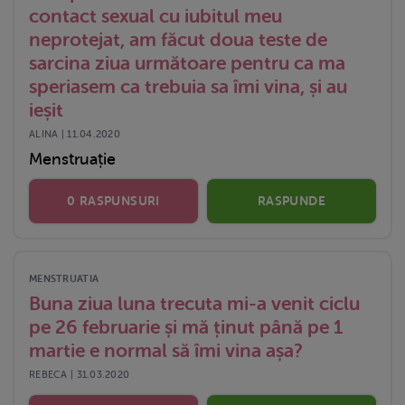
contact sexual cu iubitul meu
neprotejat, am făcut doua teste de
sarcina ziua următoare pentru ca ma
speriasem ca trebuia sa îmi vina, și au
ieșit
ALINA | 11.04.2020
Menstruație
0 RASPUNSURI
RASPUNDE
MENSTRUATIA
Buna ziua luna trecuta mi-a venit ciclu
pe 26 februarie și mă ținut până pe 1
martie e normal să îmi vina așa?
REBECA | 31.03.2020