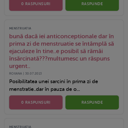
0 RASPUNSURI
RASPUNDE
MENSTRUATIA
bună dacă iei anticonceptionale dar în
prima zi de menstruatie se întâmplă să
ejaculeze în tine..e posibil să rămâi
însărcinată???multumesc un răspuns
urgent..
ROXANA | 30.07.2013
Posibilitatea unei sarcini în prima zi de
menstratie..dar în pauza de o...
0 RASPUNSURI
RASPUNDE
MENSTRUATIA