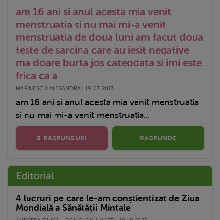
am 16 ani si anul acesta mia venit
menstruatia si nu mai mi-a venit
menstruatia de doua luni am facut doua
teste de sarcina care au iesit negative
ma doare burta jos cateodata si imi este
frica ca a
MARINESCU ALEXANDRA | 19.07.2013
am 16 ani si anul acesta mia venit menstruatia
si nu mai mi-a venit menstruatia...
0 RASPUNSURI
RASPUNDE
Editorial
4 lucruri pe care le-am conștientizat de Ziua
Mondială a Sănătății Mintale