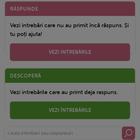
RĂSPUNDE
Vezi intrebări care nu au primit încă răspuns. Și
tu poți ajuta!
VEZI INTREBĂRILE
DESCOPERĂ
Vezi intrebările care au primt deja raspuns.
VEZI ÎNTREBĂRILE