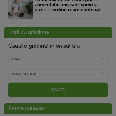
alimentație, mișcare, somn și
stres — ordinea care contează
Listă cu grădinițe
Caută o grădință în orașul tău
CAUTĂ
Rețete culinare