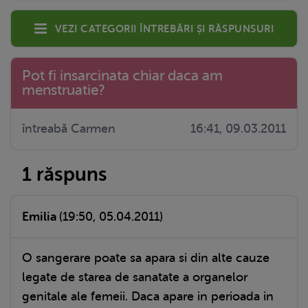
Vezi categorii întrebări și răspunsuri
Pot fi insarcinata chiar daca am
menstruatie?
întreabă Carmen
16:41, 09.03.2011
1 răspuns
Emilia
(19:50, 05.04.2011)
O sangerare poate sa apara si din alte cauze
legate de starea de sanatate a organelor
genitale ale femeii. Daca apare in perioada in